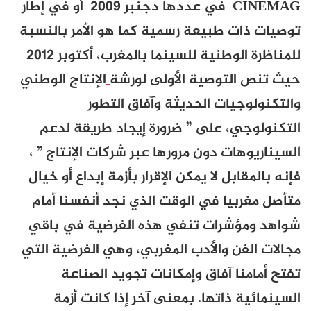
CINEMAG في عددها دجنبر 2009 أو في إطار
ت طبيعة رسمية كما هو الأمر بالنسبة
لوطنية للسينما بالمغرب، أكتوبر 2012
التوصية الأولى لورشة
الإنتاج الوطني
جيات الحديثة وآفاق التطور
ي، على ” ضرورة إيجاد طريقة لدعم
هات دون مرورها عبر شركات الإنتاج ” ،
ابل لا يمكن الإقرار بأزمة إبداع أو خيال
بيا في الوقت الذي نجد أنفسنا أمام
ؤشرات تنفي هذه الفرضية في باقي
فن والأدب المغربي، وهي الفرضية التي
نا آفاق وإمكانات تجويد الصناعة
ة ذاتها. بمعنى آخر إذا كانت أزمة