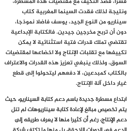
د التكيف مع مقتضيات هذه المسطرة،
لك فقدت السينما المغربية كتاب
ن النوع الجيد، يوسف فاضلا نموذجا،
بح مخرجين جيدين. فالكتابة الإبداعية
ك قدرات فتية استثنائية لا يمكن
ع تقلبات الإنتاج ولا اخضاعها لمقتضيات
ذلك ينبغي تعزيز هذه القدرات والاعتراف
مبدعين، لا دفعهم ليتحولوا إلى قطع
آلة الإنتاج.
طرة جديدة باسم دعم كتابة السيناريو، حيث
مبالغ لإعادة كتابة سيناريوهات لم تنل
ج، رغم أن كثيرا منها لا يعرف طريقه إلى
لدورات اللاحقة، بل منها ما تكتف شركة