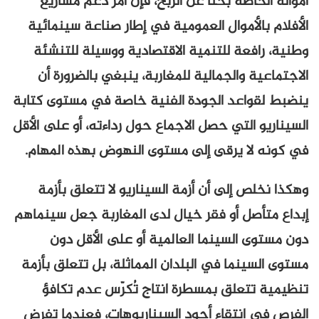
اصة بحثا عن الربح، فإن أمر دعم مشاريع
لأموال العمومية في إطار صناعة سينمائية
عة للتنمية الاقتصادية ووسيلة للتنشئة
 والجمالية للمغاربة، ينبغي بالضرورة أن
اعد الجودة الفنية خاصة في مستوى كتابة
التي حصل الاجماع حول رداءته، أو على الأقل
ا يرقى إلى مستوى النهوض بهذه المهام.
 إلى أن أزمة السيناريو لا تتعلق بأزمة
ل أو فقر خيال لدى المغاربة جعل سينماهم
السينما العالمية أو على الأقل دون
نما في البلدان المماثلة، بل تتعلق بأزمة
تعلق بمسطرة انتاج تُكرّس عدم تكافؤ
انتقاء أجود السيناريوهات، فعندما تفرض