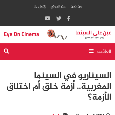
من نحن
عن الموقع
إتصل بنا
ريو في السينما
ية.. أزمة خلق أم اختلاق
؟