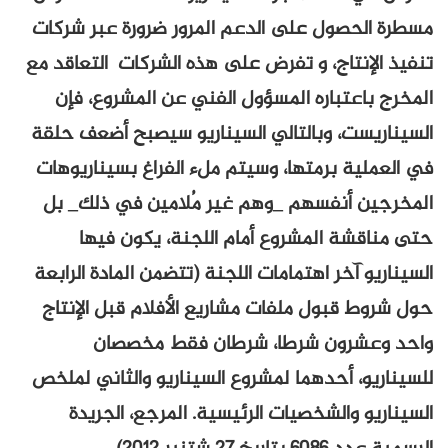
صول على الدعم المرور ضرورة عبر شركات
تاج، و تفرض على هذه الشركات التعاقد مع
تباره المسؤول الفني عن المشروع، فإن
ت، وبالتالي السيناريو سيصبح أضعف حلقة
 برمتها، وسيتم ملء الفراغ بسيناريوهات
أنفسهم _وهم غير مُلامين في ذلك_ بل
 المشروع أمام اللجنة، يكون فيها
آخر اهتمامات اللجنة (تتضمن المادة الرابعة
بول ملفات مشاريع الأفلام قبل الإنتاج
رون شرطا، شرطان فقط مخصصان
 أحدهما لمشروع السيناريو والثاني لملخص
والشخصيات الرئيسية. المرجع، الجريدة