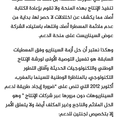
اج بهذه المنحة ولا تقوم بإعادة الكتابة
يكشف عن اختلالات لا حصر لها، بداية من
 المسطرة أصلا، وانتهاء باستيلاء الشركة
اريست على منحة الدعم.
ر أن حل أزمة السيناريو وفق المعطيات
 تفعيل التوصية الأولى لورشة الإنتاج
تكنولوجيات الحديثة وآفاق التطور
، بالمناظرة الوطنية للسينما بالمغرب،
أكتوبر 2012 التي تنص على “ضرورة إيجاد طريقة لدعم
ات دون مرورها عبر شركات الإنتاج ” وهو
م والناجع وغير المكلف أيضا، ولا يتعلق الأمر
ص لجنتين للدعم: