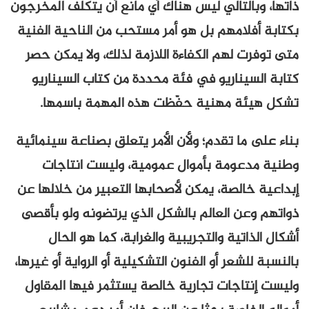
لتالي ليس هناك أي مانع أن يتكلف المخرجون
امهم بل هو أمر مستحب من الناحية الفنية
لهم الكفاءة اللازمة لذلك، ولا يمكن حصر
ناريو في فئة محددة من كتاب السيناريو
 مهنية حفّظت هذه المهمة باسمها.
ا تقدم؛ ولأن الأمر يتعلق بصناعة سينمائية
ومة بأموال عمومية، وليست انتاجات
لصة، يمكن لأصحابها التعبير من خلالها عن
 العالم بالشكل الذي يرتضونه ولو بأقصى
ية والتجريبية والغرابة، كما هو الحال
عر أو الفنون التشكيلية أو الرواية أو غيرها،
جات تجارية خالصة يستثمر فيها المقاول