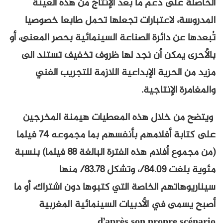
ى دعم ما بعد الإنتاج من هذه العينة
 لاعتبارات تجعلها تحمل طابعا خصوصيا
 دائرة الصناعة السينمائية بحصر المعنى، أو
مكن أن نجد لها ظروف تخفيف تستند الى
حرية الإبداعية اللازمة للتجريب الفني
لإنتاجية.
خلال هذه المعطيات هيمنة المخرجين
على كتابة أفلامهم بأنفسهم بما مجموعه 74 فيلما
(من مجموع أفلام هذه الفترة البالغة 88 فيلما) بنسبة
مئوية بلغت 84.09/، وتشكل 83.78/ منها
هم الخاصة التي كتبوها دون اشتراك، أو ما
في الأدبيات السينمائية المغربية
d’après son propre 