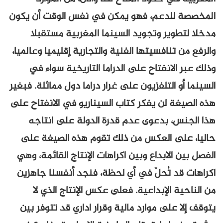
لدعم، فهو يمكن في نفس الوقت أن يكون
ير وتجويد السينما المغربية مستقبلا
نافسيتها الفنية والتجارية إقليميا وعالميا،
لانفتاح على الدراما التاريخية سواء في
 التلفزيون على غرار دراما دول مماثلة. فبغير
 لن يفكر كتاب السيناريو في الانفتاح على
، بدعوى عدم قدرة الدولة على انتاجه
ى العكس من ذلك تقوم هذه الصيغة على
الابداع وبين اكراهات الإنتاج القائمة، وهي
 تُحلّ في أي لحظة، فنجد أنفسنا جاهزين
 الإبداعية. فعلى عكس الإنتاج الذي لا
على موارد مالية وقرار اداري قد تتوفر بين