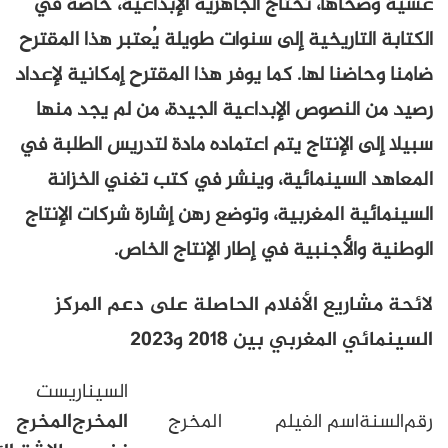
ها، تحتاج الجاهزية الإبداعية، خاصة في
تاريخية إلى سنوات طويلة يُعتبر هذا المقترح
نا لها. كما يوفر هذا المقترح إمكانية لإعداد
نصوص الإبداعية الجيدة، من لم يجد منها
الإنتاج يتم اعتماده مادة لتدريس الطلبة في
سينمائية، وينشر في كتب تغني الخزانة
 المغربية، وتوضع رهن إشارة شركات الإنتاج
لأجنبية في إطار الإنتاج الخاص.
ريع الأفلام الحاصلة على دعم المركز
ي المغربي بين
2018
و
2023
السيناريست
سم الفيلم
المخرج
المخرج
المخرج
سيناريست