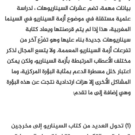
ة، تضم عشرات السيناريوهات ، لدراسة
قلة في موضوع أزمة السيناريو في السينما
هذا إذا لم يتم قرصنتها ويعاد كتابة
 جديدة بناء عليها وهو تفرّع آخر من
ة السيناريو المعممة. ولا يتسع المجال لذكر
طاب المرتبطة بأزمة السيناريو، ولكن يمكن
 مسطرة الدعم بمثابة البؤرة المركزية، وما
أخرى إلا هزات ارتدادية نتجت عن هذه البؤرة
 إلى ما تقدم:
لعديد من كتاب السيناريو إلى مخرجين