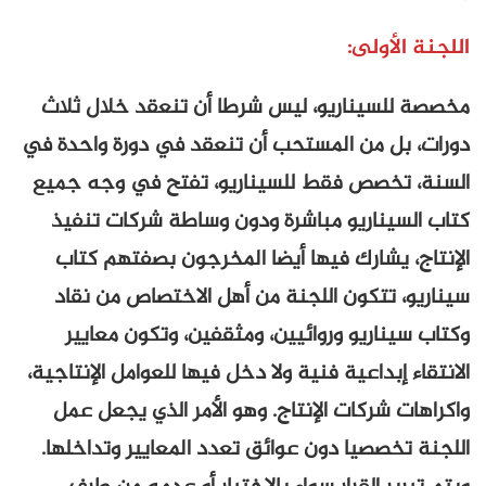
ولى
:
يناريو، ليس شرطا أن تنعقد خلال ثلاث
 من المستحب أن تنعقد في دورة واحدة في
صص فقط للسيناريو، تفتح في وجه جميع
ناريو مباشرة ودون وساطة شركات تنفيذ
شارك فيها أيضا المخرجون بصفتهم كتاب
تكون اللجنة من أهل الاختصاص من نقاد
ريو وروائيين، ومثقفين، وتكون معايير
داعية فنية ولا دخل فيها للعوامل الإنتاجية،
ركات الإنتاج. وهو الأمر الذي يجعل عمل
صيا دون عوائق تعدد المعايير وتداخلها.