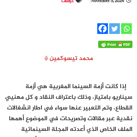
دراسات
محمد تيسوكمين *
أزمة السينما المغربية هي أزمة
امتياز، وذلك باعتراف النقاد و كل مهنيي
تم التعبير عنها سواء في اطار انشغالات
 مقالات وتصريحات في الموضوع أهمها
اص الذي أعدته المجلة السينمائية