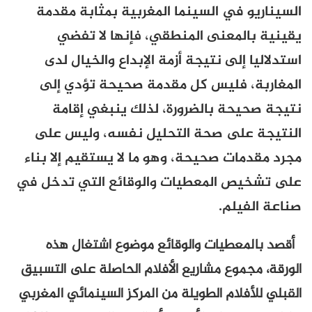
 في السينما المغربية بمثابة مقدمة
لمعنى المنطقي، فإنها لا تفضي
إلى نتيجة أزمة الإبداع والخيال لدى
، فليس كل مقدمة صحيحة تؤدي إلى
حة بالضرورة، لذلك ينبغي إقامة
على صحة التحليل نفسه، وليس على
ات صحيحة، وهو ما لا يستقيم إلا بناء
ص المعطيات والوقائع التي تدخل في
يلم.
عطيات والوقائع موضوع اشتغال هذه
موع مشاريع الأفلام الحاصلة على التسبيق
فلام الطويلة من المركز السينمائي المغربي