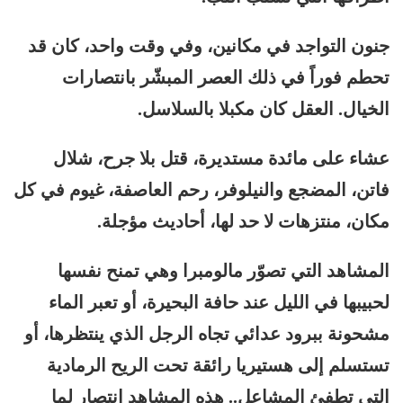
جنون التواجد في مكانين، وفي وقت واحد، كان قد
تحطم فوراً في ذلك العصر المبشّر بانتصارات
الخيال. العقل كان مكبلا بالسلاسل.
عشاء على مائدة مستديرة، قتل بلا جرح، شلال
فاتن، المضجع والنيلوفر، رحم العاصفة، غيوم في كل
مكان، منتزهات لا حد لها، أحاديث مؤجلة.
المشاهد التي تصوّر مالومبرا وهي تمنح نفسها
لحبيبها في الليل عند حافة البحيرة، أو تعبر الماء
مشحونة ببرود عدائي تجاه الرجل الذي ينتظرها، أو
تستسلم إلى هستيريا رائقة تحت الريح الرمادية
التي تطفئ المشاعل.. هذه المشاهد انتصار لما