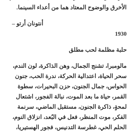
الأخرق والوضوح المعتاد هما من أعداء السينما.
أنتونان أرتو –
1930
حلبة مظلمة لحب مطلق
مالومبرا، تشنج الجمال، وهن الذاكرة، لون الندم،
سحر الحياة، اعتدالية الحركة، ندرة الحب، جنون
الحواس، جمال الجنون، حزن البحيرات، سطوة
القمر، حياة ما بعد الموت، نبالة الفجور، اشتعال
لمحةٍ، ذاكرة الجنون، مستقبل الماضي، سرنمة
الفكر، موت المنظر، فعل في البُعد، انزلاق النوم،
الحلم الحي، غطرسة التدنيس، فجور الهستيريا،