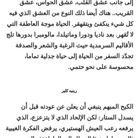
إلى جانب عشق القلب، عشق الحواس، عشق
القريب.. هناك أيضا ذلك النوع من العشق الذي فيه
كل شيء ينكفئ ويتقهقر. الحياة موجة العاطفة التي
لا تُقهر. بعد ناديا ودورا وماتيلدا، مالومبرا بدورها تلج
الأقاليم السرمدية حيث الرغبة والشعر والصدفة
تجدّد السفر من الحياة إلى حياة جدلية تماما،
محسوسة على نحو حتمي.
رينيه كلير
الكبح المبهم ينبغي أن يعلن عن عودته قبل أن
يسدل الستار: لكن الإلحاد الذي لا يتزعزع، الذي
يرفعه رعب العيش الهستيري، يرفض الفكرة الغيبية