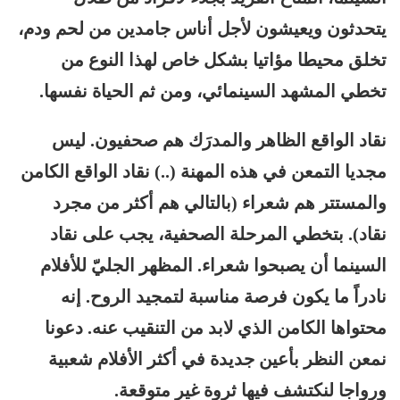
يتحدثون ويعيشون لأجل أناس جامدين من لحم ودم،
تخلق محيطا مؤاتيا بشكل خاص لهذا النوع من
تخطي المشهد السينمائي، ومن ثم الحياة نفسها.
نقاد الواقع الظاهر والمدرَك هم صحفيون. ليس
مجديا التمعن في هذه المهنة (..) نقاد الواقع الكامن
والمستتر هم شعراء (بالتالي هم أكثر من مجرد
نقاد). بتخطي المرحلة الصحفية، يجب على نقاد
السينما أن يصبحوا شعراء. المظهر الجليّ للأفلام
نادراً ما يكون فرصة مناسبة لتمجيد الروح. إنه
محتواها الكامن الذي لابد من التنقيب عنه. دعونا
نمعن النظر بأعين جديدة في أكثر الأفلام شعبية
ورواجا لنكتشف فيها ثروة غير متوقعة.