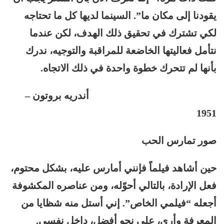
يقودنا إلى مكان ما”. السينما لديها كل ما تحتاجه
لكي تشترك في تحقيق ذلك الهدف، لكن عندما
نتأمل فعاليتها الخاضعة للمراقبة والتوجيه، ندرك
بأنها لم تتحرك خطوة واحدة في ذلك الاتجاه.
أندريه بروتون –
1951
صور تمارس الحب
حين أشاهد فيلماً فإنني أمارس عليه، بشكل محتوم،
فعل الإرادة، بالتالي أحوّله، ومن عناصره المكشوفة
أجعله “فيلمي الخاص”. إني أستل منه شظايا من
المعرفة وأرى، على نحو أفضل، داخل نفسي.