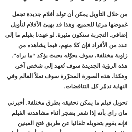
من خلال التأويل يمكن أن تولد أفلام جديدة تجعل
غموضها مرئيا للجميع، وهذا قد يهيئ الأفلام لتأويل
إضافي. التجربة ستكون مثيرة. لو عهدنا بفيلم ما إلى
عدد من الأفراد فإن كلا منهم، فيما يشاهده من
زاوية مختلفة، سوف يحوّله بحيث يؤكد “ما يراه”.
هذه الرؤية الجديدة سوف تُعهد إلى شخص آخر،
وهكذا. هذه الصورة المحرّرة سوف تملأ العالم وفي
النهاية تدمّر كل التناقضات.
تحويل فيلم ما يمكن تحقيقه بطرق مختلفة. أخبرني
مان راي بأنه إذا شعر بضجر أثناء مشاهدته الفيلم
فإنه يقوم بتحويله تلقائيا عن طريق فتح العينين