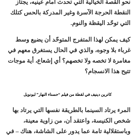
نحو القصة الخيالية التي تحدث أمام عينيه، يجتاز
النقطة الحرجة الآسرة وغير المدركة بالحس كتلك
التي توحّد اليقظة والنوم.
كيف يمكن لهذا المتفرج المتوحّد أن يضيع وسط
غرباء بلا وجوه، والذي في الحال يستغرق معهم في
مغامرة لا تخصه ولا تخصهم؟ أي إشعاع، أية موجات
تتيح هذا الانسجام؟
كاترين دينيف في لقطة من فيلم “حسناء النهار” لبونويل
المرء يرتاد السينما بالطريقة نفسها التي يرتاد بها
شخص الكنيسة، واعتقد أن، من زاوية معينة،
وباستقلالية تامة عما يدور على الشاشة، هناك – في