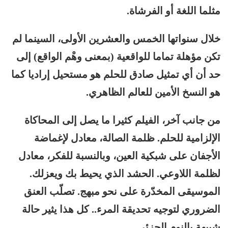
مثلما اللغة أو الفرشاة.
خلال سنواتها الخمس والعشرين الأولى، السينما لم
تكن مؤهلة تماما للواقعية (بمعنى وهْم الواقع) إلى
حد أن أي تمثيل صادق للحلم هو مستحيل إراديا كما
هو النسخ الأمين للعالم الظاهري.
من جانب آخر، الفيلم كثيرا ما يصل إلى المحاكاة
الإلزامية للحلم. ظلمة الصالة، معادل لإغماضة
الأجفان على شبكية العين، وبالنسبة للفكر، معادل
لظلمة اللاوعي. الحشد الذي يحيط بك ويعزلك.
الموسيقى المخدّرة على نحو مبهج. تصلّب العنق
الضروري لتوجيه تحديقة المرء.. كل هذا يثير حالة
شبيهة بالنوم الجزئي.