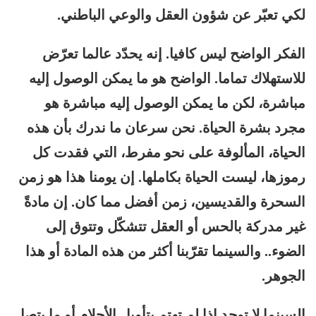
لكي تعبّر عن شؤون العقل والوعي الباطني.
الفكر الواضح ليس كافيا. إنه يحدّد عالما تعرّض
للاستهلاك تماما. الواضح هو ما يمكن الوصول إليه
مباشرة، لكن ما يمكن الوصول إليه مباشرة هو
مجرد بشرة الحياة. نحن سرعان ما ندرك بأن هذه
الحياة، المألوفة على نحو مفرط، التي فقدت كل
رموزها، ليست الحياة بكاملها. إن يومنا هذا هو زمن
السحرة والقديسين، زمن أفضل مما كان. إن مادةً
غير مدركة بالحس أو العقل تتشكّل وتتوق إلى
الضوء.. والسينما تقرّبنا أكثر من هذه المادة أو هذا
الجوهر.
السينما لا توجد إذا لم تهتم بتأويل الأحلام أو ما يتصل