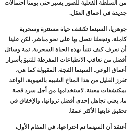
من السلطة الفعلية للصور يسبر حتى يومنا احتمالات
جديدة في أعماق العقل.
جوهريا، السينما تكشف حياة مستترة وسحرية
كاملة، وتجعلنا نتصل بها على نحو مباشر. لكن علينا
أن نعرف كيف نتنبأ بهذه الحياة السحرية. ثمة وسائل
أفضل من تعاقب الانطباعات المفرطة للتنبؤ بأسرار
أعماق الوعي. السينما الفجة، المقبولة كما هي،
تفرز القليل من هذا المناخ الشبيه بالغيبوبة، الواعد
بمكتشفات معينة. لاستخدامها من أجل سرد قصة
ما، يعني تجاهل إحدى أفضل ثرواتها، والإخفاق في
تحقيق غايتها الأكثر عمقا.
أعتقد أن السينما تم اختراعها، في المقام الأول،