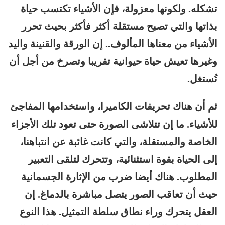
تشكله. ولكونها معزولة، فإن الأشياء تكتسب حياة
بذاتها والتي تصبح مستقلة أكثر فأكثر بحيث تحرر
الأشياء من معناها المألوف.. إن الورقة والقنينة واليد
وغيرها تعيش حياة حيوانية تقريبا وتصرخ من أجل أن
تُستغل.
ثم أن هناك تحريفات الكاميرا، واستخدامها المفاجئ
للأشياء. ما إن تتلاشى الصورة حتى تعود تلك الأجزاء
الخاصة والمستقلة، والتي كانت غائبة عن انتباهنا،
إلى الحياة بقوة استثنائية، وتتحرك لتلقى التعبير
المطلوب. هناك أيضا ضرب من الإثارة الجسمانية
حيث أن تعاقب الصور يتصل مباشرة بالدماغ. إن
العقل يتحرك وراء نطاق سلطة التمثيل. هذا النوع