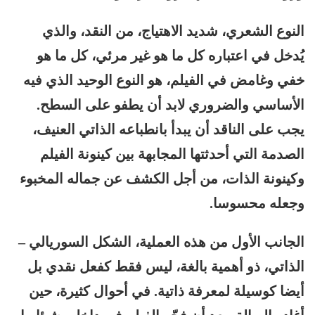
النوع الشعري، شديد الاهتياج، من النقد، والذي
يُدخل في اعتباره كل ما هو غير مرئي، كل ما هو
خفي وغامض في الفيلم، هو النوع الوحيد الذي فيه
الأساسي والضروري لابد أن يطفو على السطح.
يجب على الناقد أن يبدأ بانطباعه الذاتي العنيف،
الصدمة التي أحدثتها المجابهة بين كينونة الفيلم
وكينونة الذات، من أجل الكشف عن جماله المخبوء
وجعله محسوسا.
الجانب الأول من هذه العملية، الشكل السوريالي –
الذاتي، ذو أهمية بالغة، ليس فقط كفعل نقدي بل
أيضا كوسيلة لمعرفة ذاتية. في أحوال كثيرة، حين