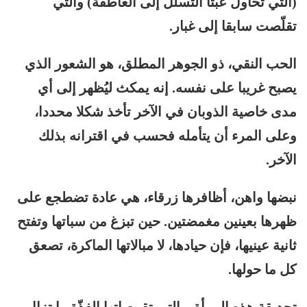
(التي تحاول عبثا التسلل إلى العاطفة) والتي
تقلّصت سابقا إلى غبار.
الحب النقي، ذو الجوهر المطلق، هو الشعور الذي
يصبح غريبا على نفسه. إنه يمكث ليُظهر إلى أي
مدى خاصية الذوبان في الآخر تأخذ شكلا محددا،
وعلى المرء أن يتأمله فحسب في اقترانه بذلك
الآخر.
نبضها واهن، أظافرها زرقاء، هي عادة تضطجع على
ظهرها بعينين مغمضتين. حين تبزغ من سباتها وتفتح
ثانية عينيها، فإن حيادها، لا مبالاتها الماكرة، تصعق
كل ما حولها.