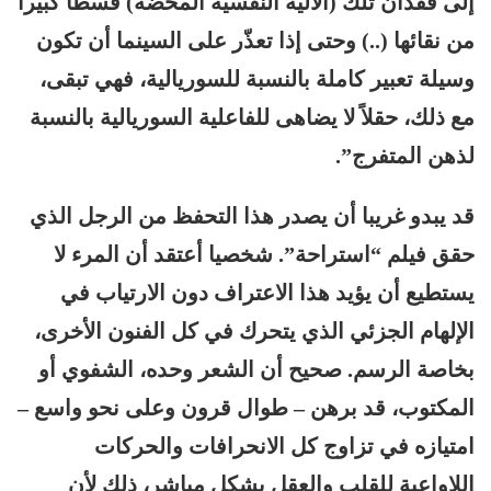
إلى فقدان تلك (الآلية النفسية المحضة) قسطا كبيرا
من نقائها (..) وحتى إذا تعذّر على السينما أن تكون
وسيلة تعبير كاملة بالنسبة للسوريالية، فهي تبقى،
مع ذلك، حقلاً لا يضاهى للفاعلية السوريالية بالنسبة
لذهن المتفرج”.
قد يبدو غريبا أن يصدر هذا التحفظ من الرجل الذي
حقق فيلم “استراحة”. شخصيا أعتقد أن المرء لا
يستطيع أن يؤيد هذا الاعتراف دون الارتياب في
الإلهام الجزئي الذي يتحرك في كل الفنون الأخرى،
بخاصة الرسم. صحيح أن الشعر وحده، الشفوي أو
المكتوب، قد برهن – طوال قرون وعلى نحو واسع –
امتيازه في تزاوج كل الانحرافات والحركات
اللاواعية للقلب والعقل بشكل مباشر، ذلك لأن