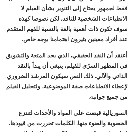
فقط لجمهور يحتاج إلى التنوير بشأن الفيلم لا
الانطباعات الشخصية للناقد، لكن نصوصا كهذه
سوف تكون ذات أهمية بالغة بالنسبة للفهم المتقدم
عند أفراد معينين يثيرون اهتمامنا بوجه خاص.
أعتقد أن النقد الحقيقي، الذي يجد المتعة والتشويق
في المظهر السرّي للفيلم، ينبغي أن يبدأ بالنقد
الذاتي والآلي. ذلك النص سيكون المرشد الضروري
لإعطاء الانطباعات صفة الموضوعية، ولتحليل الفيلم
من جميع جوانبه.
السوريالية قبضت على المواد والأحداث لتنتزع
الخصوبة والضوء منها. الكلمات تحررت من قيودها،