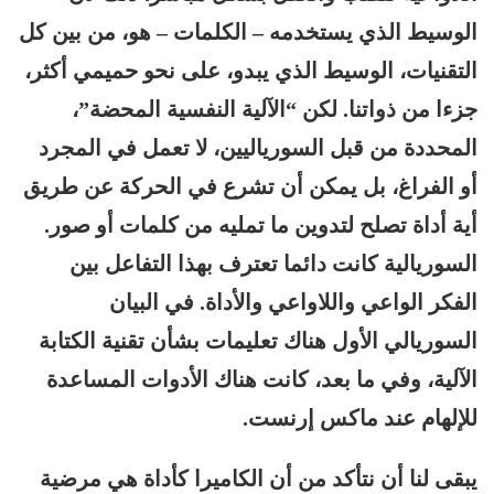
الوسيط الذي يستخدمه – الكلمات – هو، من بين كل
التقنيات، الوسيط الذي يبدو، على نحو حميمي أكثر،
جزءا من ذواتنا. لكن “الآلية النفسية المحضة”،
المحددة من قبل السورياليين، لا تعمل في المجرد
أو الفراغ، بل يمكن أن تشرع في الحركة عن طريق
أية أداة تصلح لتدوين ما تمليه من كلمات أو صور.
السوريالية كانت دائما تعترف بهذا التفاعل بين
الفكر الواعي واللاواعي والأداة. في البيان
السوريالي الأول هناك تعليمات بشأن تقنية الكتابة
الآلية، وفي ما بعد، كانت هناك الأدوات المساعدة
للإلهام عند ماكس إرنست.
يبقى لنا أن نتأكد من أن الكاميرا كأداة هي مرضية