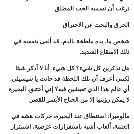
نرغب أن نسميه الحب المطلق.
الحرق والبحث عن الاحتراق
شخص ما، يده ملطخة بالدم، قد ألقى بنفسه في
ذلك الامتقاع الشديد.
هل تذكرين كل شيء؟ كل شيء. أنا لا أذكر شيئا
لكنني أعرف أن تلك اللحظة قد حانت يا سيسيلي.
أي عالم هذا الذي تعيشين فيه؟ إني أختنق. البحيرة
لا يمكن رؤيتها إلا من الجناح الأيسر للقصر.
مالومبرا: استنطاق عند البحيرة، حركات هشة في
العتمة، ألعاب أشبه باستفزازات عرَضية، اشمئزاز