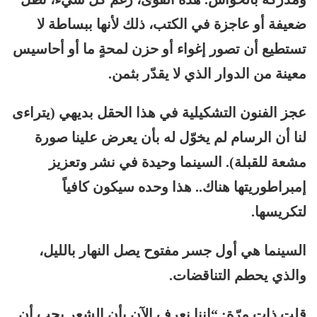
ضعيفة أو عاجزة في الكتب، ذلك لأنها ببساطة لا
تستطيع أن تصور إغواء أو حزن لمحةٍ ما أو أحاسيس
معينة من الدوار الذي لا يقدّر بثمن.
عجز الفنون التشكيلية في هذا الحقل بديهي (يتراءى
لنا أن الرسام لم يخوّل له بأن يعرض علينا صورة
مشعة للقبلة). السينما وحيدة في نشر وتعزيز
إمبراطوريتها هناك.. هذا وحده سيكون كافياً
لتكريسها.
السينما هي أول جسر مفتوح يصل النهار بالليل،
والذي يحطم التناقضات.
قلت ذات مرّة: “إننا نعرف الآن بأن الشعر يجب أن