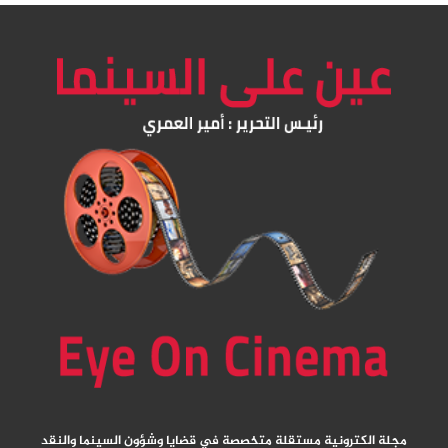
مجلة الكترونية مستقلة متخصصة في قضايا وشؤون السينما والنقد