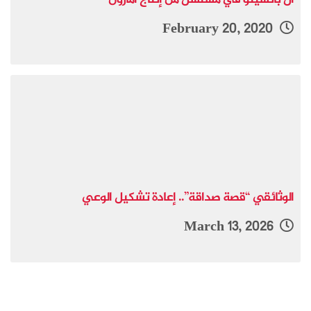
آل باتشينو في مسلسل من إنتاج أمازون
February 20, 2020
الوثائقي “قصة صداقة”.. إعادة تشكيل الوعي
March 13, 2026