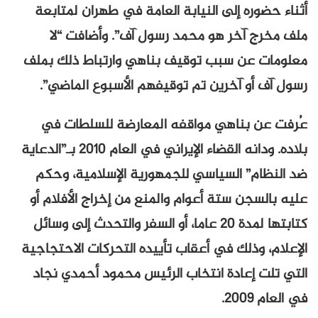
أثناء حضوره إلى النيابة العامة في طهران لمتابعة
ملف مخرج آخر هو محمد رسول آف”. وأضافت “لا
معلومات عن سبب توقيف بناهي وارتباط ذلك بملف
رسول آف أو آخرين تم توقيفهم الأسبوع الماضي”.
عُرفت عن بناهي مواقفه المعارضة للسلطات في
بلاده. ودانه القضاء الإيراني في العام 2010 بـ”الدعاية
ضد النظام” السياسي للجمهورية الإسلامية، وحكم
عليه بالسجن ستة أعوام والمنع من إخراج الأفلام أو
كتابتها لمدة 20 عاما، أو السفر والتحدث إلى وسائل
الإعلام، وذلك في أعقاب تأييده التحركات الاحتجاجية
التي تلت إعادة انتخاب الرئيس محمود أحمدي نجاد
في العام 2009.