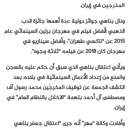
المخرجين
في إيران.
ونال بناهي جوائز دولية عدة أهمها جائزة الدب
الذهبي لأفضل فيلم في مهرجان برلين السينمائي عام
2015 عن “تاكسي طهران”، وأفضل سيناريو في
مهرجان كان 2018 عن فيلمه “ثلاثة وجوه”.
ويأتي اعتقال بناهي الذي سبق أن حكم عليه بالسجن
والمنع من إعداد الأعمال السينمائية في بلاده، بعد
الكشف الجمعة عن توقيف المخرجَين محمد رسول آف
ومصطفى آل أحمد بتهمة “الاخلال بالنظام العام” في
إيران.
وأفادت وكالة “مهر” أنه جرى “اعتقال جعفر بناهي