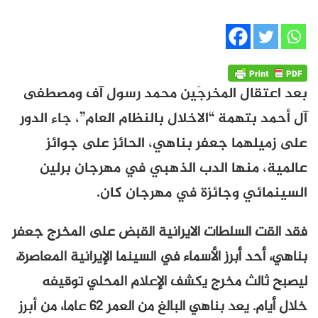
بعد اعتقال المخرجَين محمد رسول آف ومصطفى
آل أحمد بتهمة “الاخلال بالنظام العام”، جاء الدور
على زميلهما جعفر بناهي، الحائز على جوائز
عالمية، منها الدب الذهبي في مهرجان برلين
السينمائي وجائزة في مهرجان كان.
فقد القت السلطات الايرانية القبض على المخرج جعفر
بناهي، أحد أبرز الأسماء في السينما الإيرانية المعاصرة،
ليصبح ثالث مخرج يكشف الإعلام المحلي توقيفه
خلال أيام. يعد بناهي البالغ من العمر 62 عاما، من
أبرز