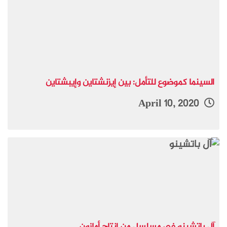
السينما كموضوع للتأمل: بين إيزنشتاين وإيبشتاين
April 10, 2020