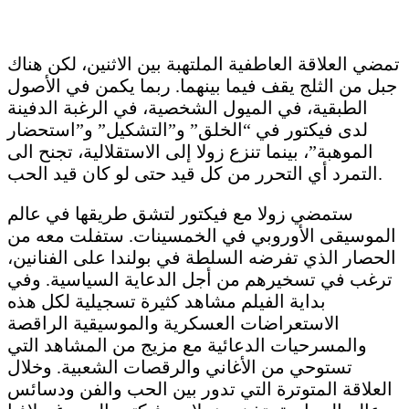
تمضي العلاقة العاطفية الملتهبة بين الاثنين، لكن هناك
جبل من الثلج يقف فيما بينهما. ربما يكمن في الأصول
الطبقية، في الميول الشخصية، في الرغبة الدفينة
لدى فيكتور في “الخلق” و”التشكيل” و”استحضار
الموهبة”، بينما تنزع زولا إلى الاستقلالية، تجنح الى
التمرد أي التحرر من كل قيد حتى لو كان قيد الحب.
ستمضي زولا مع فيكتور لتشق طريقها في عالم
الموسيقى الأوروبي في الخمسينات. ستفلت معه من
الحصار الذي تفرضه السلطة في بولندا على الفنانين،
ترغب في تسخيرهم من أجل الدعاية السياسية. وفي
بداية الفيلم مشاهد كثيرة تسجيلية لكل هذه
الاستعراضات العسكرية والموسيقية الراقصة
والمسرحيات الدعائية مع مزيج من المشاهد التي
تستوحي من الأغاني والرقصات الشعبية. وخلال
العلاقة المتوترة التي تدور بين الحب والفن ودسائس