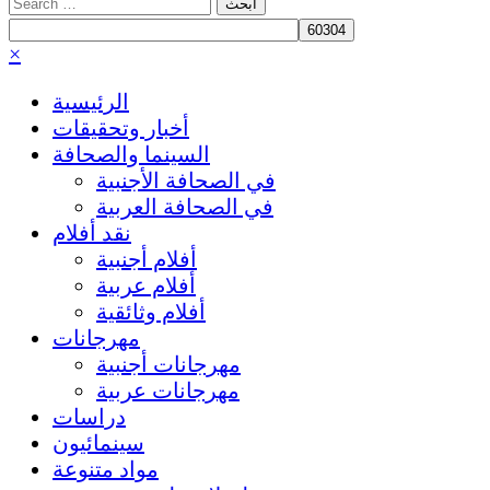
Search
for:
×
الرئيسية
أخبار وتحقيقات
السينما والصحافة
في الصحافة الأجنبية
في الصحافة العربية
نقد أفلام
أفلام أجنبية
أفلام عربية
أفلام وثائقية
مهرجانات
مهرجانات أجنبية
مهرجانات عربية
دراسات
سينمائيون
مواد متنوعة