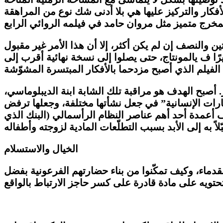
كار والتركيز عليها هي بلا أدنى شك نوع من المراهقة
 والنصف إن لم يكن أكثر، إلا أن هذا الأمر غير مقبول
رًا ف يالمونتاج، حتى يصلوا إلى نسخة نهائية أقرب إلى
ر. أصبح الهدف هو مراقبة تلك الشابة ابنة الديبلوماسي،
رات الإنسانية” في جعل نشأتها مختلفة، وجعلها ترفض
 أعمدة أحد أهم عناصر النظام الرأسمالي (البنك الذي
الخيال والاستسلام
لقدماء، وكيف تمكّنوا من بناء حضارتهم الفرعونية بفضل