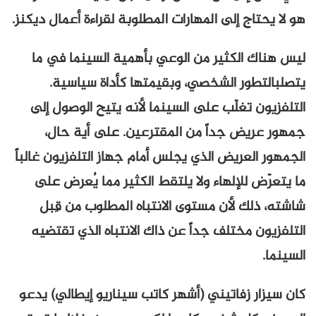
هو لا يحتاج إلى المهارات المطلوبة لقراءة أعمال ديكنز.
ليس هناك الكثير من الوعي بأهمية السينما في ما
يتصلبالتطور الشخصي، وبقيمتها كأداة سياسية.
التلفزيون تغلّب على السينما لأنه يتيح الوصول إلى
جمهور عريض جداً من المقترعين. على أية حال،
الجمهور العريض الذي يجلس أمام جهاز التلفزيون غالباً
ما يتعرّض للإلهاء ولا يلتقط الكثير مما يُعرض على
شاشته، ذلك لأن مستوى الانتباه المطلوب من قِبل
التلفزيون مختلف جداً عن ذاك الانتباه الذي تقتضيه
السينما.
كان سيزار زفاتيني (أشهر كاتب سيناريو إيطالي) يدعو