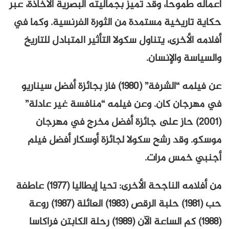
أعماله طموحاً، وقد تميّز بجماليته البصرية الأخاذة، عبر
حكاية تاريخية مستمدة من الثورة الفرنسية. وكما في
أفلامه الأخرى، يتناول سكولا التأثير المتبادل للتاريخ
والسياسة والإنسان.
عن فيلمه “الشرفة” (1980) فاز بجائزة أفضل سيناريو
في مهرجان كان. وعن فيلمه “منافسة غير عادلة”
(2001) حاز على جائزة أفضل مخرج في مهرجان
موسكو. وقد رشح سكولا لجائزة أوسكار أفضل فيلم
أجنبي خمس مرات.
من أفلامه الناجحة الأخرى: تحيا إيطاليا (1977) عاطفة
حب (1981) حلبة الرقص (1983) العائلة (1987) روعة
(1988) كم الساعة الآن (1989) رحلة الكابتن فراكاسا