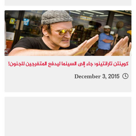
كوينتن تارانتينو: جاء إلى السينما ليدفع المتفرجين للجنون!
December 3, 2015