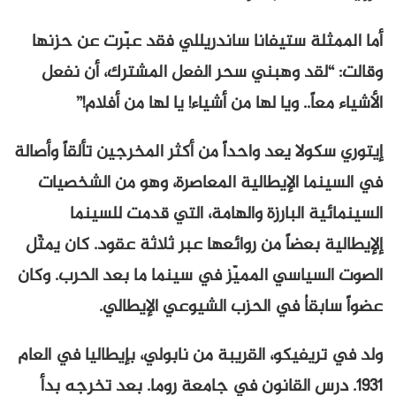
أما الممثلة ستيفانا ساندريللي فقد عبّرت عن حزنها
وقالت: “لقد وهبني سحر الفعل المشترك، أن نفعل
الأشياء معاً.. ويا لها من أشياء! يا لها من أفلام!”
إيتوري سكولا يعد واحداً من أكثر المخرجين تألقاً وأصالة
في السينما الإيطالية المعاصرة، وهو من الشخصيات
السينمائية البارزة والهامة، التي قدمت للسينما
إلإيطالية بعضاً من روائعها عبر ثلاثة عقود. كان يمثّل
الصوت السياسي المميّز في سينما ما بعد الحرب. وكان
عضواً سابقاُ في الحزب الشيوعي الإيطالي.
ولد في تريفيكو، القريبة من نابولي، بإيطاليا في العام
1931. درس القانون في جامعة روما. بعد تخرجه بدأ