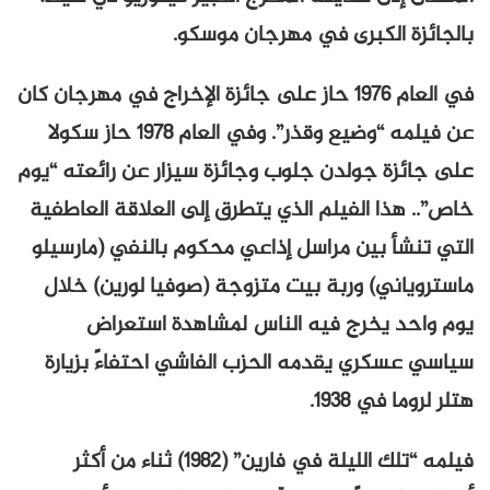
بالجائزة الكبرى في مهرجان موسكو.
في العام 1976 حاز على جائزة الإخراج في مهرجان كان
عن فيلمه “وضيع وقذر”. وفي العام 1978 حاز سكولا
على جائزة جولدن جلوب وجائزة سيزار عن رائعته “يوم
خاص”.. هذا الفيلم الذي يتطرق إلى العلاقة العاطفية
التي تنشأ بين مراسل إذاعي محكوم بالنفي (مارسيلو
ماستروياني) وربة بيت متزوجة (صوفيا لورين) خلال
يوم واحد يخرج فيه الناس لمشاهدة استعراض
سياسي عسكري يقدمه الحزب الفاشي احتفاءً بزيارة
هتلر لروما في 1938.
فيلمه “تلك الليلة في فارين” (1982) ثناء من أكثر