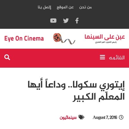
من نحن
عن الموقع
إتصل بنا
القائمه
إيتوري سكولا.. وداعاً أيها
المعلّم الكبير
August 7, 2016
سينمائيون