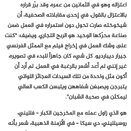
اعتزاله وهو في الثمانين من عمره، وقد برّر قراره
بالاعتزال بالقول، في إحدى مقابلاته الصحفية، أن
شيخوخته صارت تحول دون استمراره في العمل ضمن
صناعة محرّكها الوحيد هو الربح التجاري. ويضيف: “كنت
على وشك العمل في إخراج فيلم مع الممثل الفرنسي
جيرار ديبارديو. كل شيء كان جاهزاً للبدء في تصويره،
غير إنني لم أعد أشعر بالرغبة في العمل. لم أرد أن
أكون مثل واحدة من تلك السيدات العجائز اللواتي
يتبرجن ويصبغن شفاههن ويلبسن الكعب العالي
ليمكثن في صحبة الشبان”.
هو الذي زاول عمله مع المخرجين الكبار – فلليني،
روسيلليني، دي سيكا – في الأزمنة الذهبية، شعر بأنه