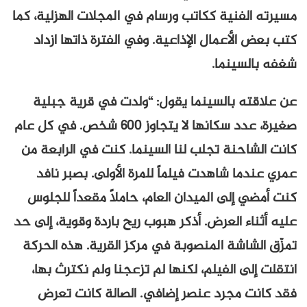
مسيرته الفنية ككاتب ورسام في المجلات الهزلية، كما
كتب بعض الأعمال الإذاعية. وفي الفترة ذاتها ازداد
شغفه بالسينما.
عن علاقته بالسينما يقول: “ولدت في قرية جبلية
صغيرة، عدد سكانها لا يتجاوز 600 شخص. في كل عام
كانت الشاحنة تجلب لنا السينما. كنت في الرابعة من
عمري عندما شاهدت فيلماً للمرة الأولى. بصبر نافد
كنت أمضي إلى الميدان العام، حاملاً مقعداً للجلوس
عليه أثناء العرض. أذكر هبوب ريح باردة وقوية، إلى حد
تمزّق الشاشة المنصوبة في مركز القرية. هذه الحركة
انتقلت إلى الفيلم، لكنها لم تزعجنا ولم نكترث بها،
فقد كانت مجرد عنصر إضافي. الصالة كانت تعرض