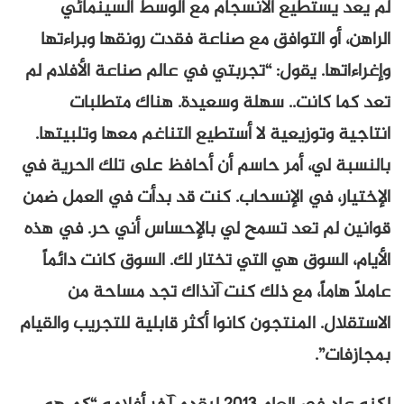
لم يعد يستطيع الانسجام مع الوسط السينمائي
الراهن، أو التوافق مع صناعة فقدت رونقها وبراءتها
وإغراءاتها. يقول: “تجربتي في عالم صناعة الأفلام لم
تعد كما كانت.. سهلة وسعيدة. هناك متطلبات
انتاجية وتوزيعية لا أستطيع التناغم معها وتلبيتها.
بالنسبة لي، أمر حاسم أن أحافظ على تلك الحرية في
الإختيار، في الإنسحاب. كنت قد بدأت في العمل ضمن
قوانين لم تعد تسمح لي بالإحساس أني حر. في هذه
الأيام، السوق هي التي تختار لك. السوق كانت دائماً
عاملاً هاماً، مع ذلك كنت آنذاك تجد مساحة من
الاستقلال. المنتجون كانوا أكثر قابلية للتجريب والقيام
بمجازفات”.