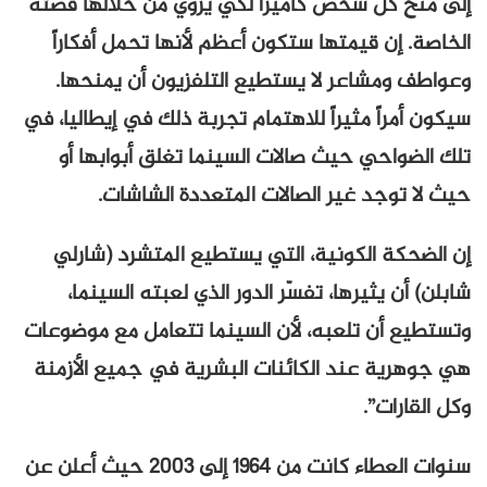
إلى منح كل شخص كاميرا لكي يروي من خلالها قصته
الخاصة. إن قيمتها ستكون أعظم لأنها تحمل أفكاراً
وعواطف ومشاعر لا يستطيع التلفزيون أن يمنحها.
سيكون أمراً مثيراً للاهتمام تجربة ذلك في إيطاليا، في
تلك الضواحي حيث صالات السينما تغلق أبوابها أو
حيث لا توجد غير الصالات المتعددة الشاشات.
إن الضحكة الكونية، التي يستطيع المتشرد (شارلي
شابلن) أن يثيرها، تفسّر الدور الذي لعبته السينما،
وتستطيع أن تلعبه، لأن السينما تتعامل مع موضوعات
هي جوهرية عند الكائنات البشرية في جميع الأزمنة
وكل القارات”.
سنوات العطاء كانت من 1964 إلى 2003 حيث أعلن عن