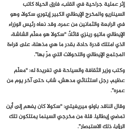
إثر عملية جراحية في القلب، فارق الحياة كاتب
السيناريو والمخرج الإيطالي الكبير إيتوري سكولا، وهو
في الرابعة والثمانين من عمره. وقد نعاه رئيس الوزراء
الإيطالي ماتيو رينزي قائلاً: “سكولا هو معلّم الشاشة،
الذي امتلك قدرة حادة، بقدر ما هي مذهلة، على قراءة
المجتمع الإيطالي والتحولات التي مرّ بها”.
وكتب وزير الثقافة والسياحة في تغريدة له: “معلّم
عظيم، رجل استثنائي مدهش، شاب حتى آخر يوم من
عمره”.
وقال الناقد باولو ميريغيتي: “سكولا كان يفهم إلى أين
تمضي إيطاليا. قلة من مخرجي السينما يمتلكون تلك
الرؤيا، ذلك الاستبصار”.