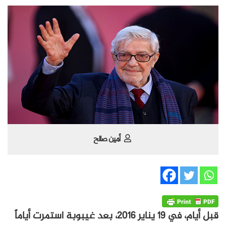
أمين صالح
قبل أيام، في 19 يناير 2016، بعد غيبوبة استمرت أياماً