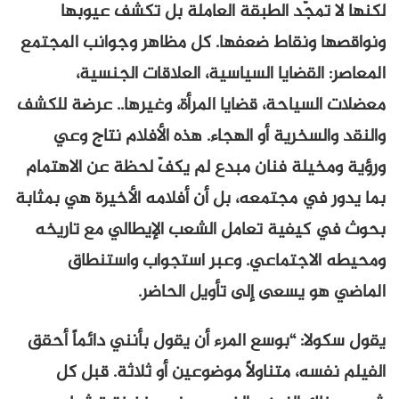
لكنها لا تمجّد الطبقة العاملة بل تكشف عيوبها
ونواقصها ونقاط ضعفها. كل مظاهر وجوانب المجتمع
المعاصر: القضايا السياسية، العلاقات الجنسية،
معضلات السياحة، قضايا المرأة، وغيرها.. عرضة للكشف
والنقد والسخرية أو الهجاء. هذه الأفلام نتاج وعي
ورؤية ومخيلة فنان مبدع لم يكفّ لحظة عن الاهتمام
بما يدور في مجتمعه، بل أن أفلامه الأخيرة هي بمثابة
بحوث في كيفية تعامل الشعب الإيطالي مع تاريخه
ومحيطه الاجتماعي. وعبر استجواب واستنطاق
الماضي هو يسعى إلى تأويل الحاضر.
يقول سكولا: “بوسع المرء أن يقول بأنني دائماً أحقق
الفيلم نفسه، متناولاً موضوعين أو ثلاثة. قبل كل