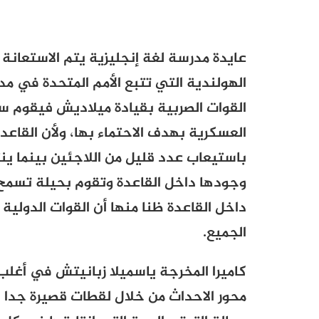
عايدة مدرسة لغة إنجليزية يتم الاستعانة 
الهولندية التي تتبع الأمم المتحدة في م
القوات الصربية بقيادة ميلاديش فيقوم سك
العسكرية بهدف الاحتماء بها، ولأن القاعد
باستيعاب عدد قليل من اللاجئين بينما ينت
وجودها داخل القاعدة وتقوم بحيلة تسمح لع
داخل القاعدة ظنا منها أن القوات الدولية
الجميع
.
كاميرا المخرجة ياسميلا زبانيتش في أغلب
محور الاحداث من خلال لقطات قصيرة جدا ع