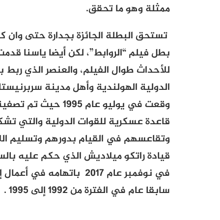
ممثلة وهو ما تحقق
.
تستحق البطلة الجائزة بجدارة حتى وان كان
بطل فيلم “الروابط”، لكن أيضا ياسنا قدمت
للأحداث طوال الفيلم، والعنصر الذي ربط 
الدولية الهولندية وأهل مدينة سربرنيستا
وقعت في يوليو عام 5
قاعدة عسكرية للقوات الدولية والتي تش
وتقاعسهم في القيام بدورهم وتسليم الل
قيادة راتكو ميلاديش الذي حكم عليه بالس
في نوفمبر عام 2017 باتهام
سابقا عام في الفترة من 1992 إلى 1995
.