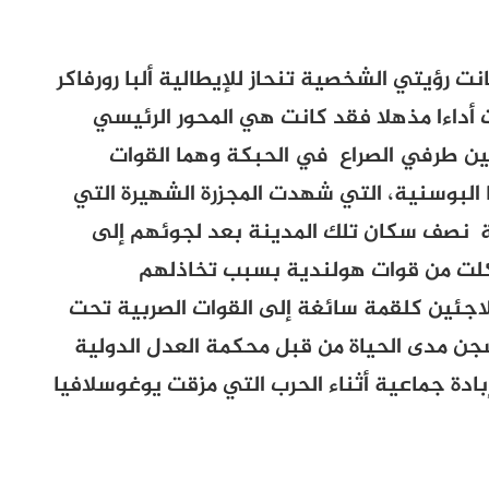
ت رؤيتي الشخصية تنحاز للإيطالية ألبا رورفاكر
 أداءا مذهلا فقد كانت هي المحور الرئيسي
بين طرفي الصراع في الحبكة وهما القوات
 البوسنية، التي شهدت المجزرة الشهيرة التي
199 حيث تم تصفية نصف سكان تلك المدينة بعد لجوئهم إلى
كلت من قوات هولندية بسبب تخاذلهم
اجئين كلقمة سائغة إلى القوات الصربية تحت
جن مدى الحياة من قبل محكمة العدل الدولية
ه في أعمال إبادة جماعية أثناء الحرب التي مزقت يوغوسلافيا