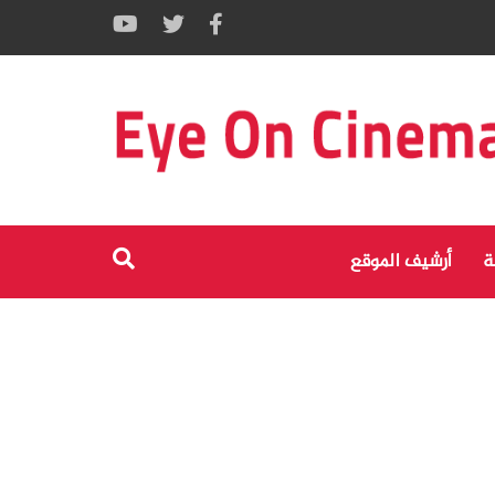
ة
أرشيف الموقع