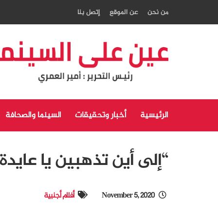
من نحن
عن الموقع
إتصل بنا
الرئيسية
أخبار وتحقيقات
السينما والصحافة
“إلى أين تذهبين يا عايدة
November 5, 2020
أفلام أجنبية