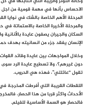
وحالة التوتر والريبة التي انتابتها في ك
الاحساس بأنها في مهمة قومية من اجل مسا
المرحلة الأهم الخاصة بالشك في نوايا القو
والمرحلة الأخيرة الخاصة بالاستماتة في
السكان والجيران يصفون عايدة بالأنانية 
الإنسان يفقد جزء من انسانيته بهدف حما
وخلال المواجهات بين عايدة وقائد القوات
دون غيرهم؟، ولا تسطيع عايدة الرد سوى بن
تقول “عائلتي”، فهذه هي الحروب
.
اللقطات القريبة التي أفرطت المخرجة في 
الأحداث واكثر قربا من هذا الحصار، فالمخ
فالحصار هو السمة الأساسية للفيلم.