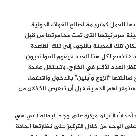
بها للعمل كمترجمة لصالح القوات الدولية
دينة سربرنيتسا التي تمت محاصرتها من قبل
ان تلك المدينة باللجوء إلى تلك القاعدة
ة لا تتسع لكل هذا العدد فيقوم الهولنديون
ظر العدد الأكبر في الخارج، وتستغل عايدة
ائلتها “الزوج وأبنين” بالدخول والاحتماء
 ستوفر لهم الحماية قبل أن تتعرض للخذلان من
 أحداث الفيلم مركزة على وجه البطلة التي هي
لى الوجه من خلال التركيز على نظارتها الحادة