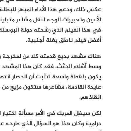
عكس ذلك، ودعم هذا الأداء المبهر للبط
الأعين وتعبيرات الوجه لنقل مشاعر متباي
في هذا الفيلم الذي رشحته دولة البوسنة
أفضل فيلم ناطق بغلة أجنبية.
هناك مشهد بديع قدمته كلا من لمخرجة وا
وسط أشلاء الجثث، فقد كان هذا المشهد من
يكون بلقطة واسعة لتثبت أن الحصار انته
عايدة القادمة، مشاعرها ستكون مزيج من ا
انقاذهم.
لكن سيظل المربك في الأمر مسألة اختيار ا
درامية وكان هذا هو السؤال الذي طرحه 