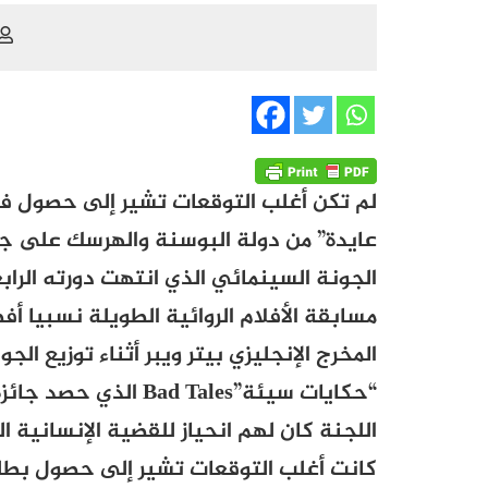
لم تكن أغلب التوقعات تشير إلى حصول ف
عايدة” من دولة البوسنة والهرسك على جائ
الجونة السينمائي الذي انتهت دورته الرا
مسابقة الأفلام الروائية الطويلة نسبيا أ
المخرج الإنجليزي بيتر ويبر أثناء توزيع ا
“حكايات سيئة”
Bad Tales
الذي حصد جائزة 
اللجنة كان لهم انحياز للقضية الإنسانية
كانت أغلب التوقعات تشير إلى حصول بطل