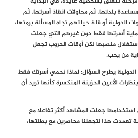
ل مرحلة تتعلق بشخصية عايدة، في البداية
عدة بلدتها، ثم محاولات انقاذ أسرتها، ثم
ات الدولية أو قلة حيلتهم تجاه المسألة برمتها،
 حماية أسرتها فقط دون غيرهم التي جعلت
واستغلال منصبها لكن أوقات الحروب تجعل
ية من يحب.
 الدولية يطرح السؤال: لماذا نحمي أسرتك فقط
ظرات الأعين الحزينة المنكسرة كأنها تريد أن
استخدامها جعلت المشاهد أكثر تفاعلا مع
رجة تعمدت هذا لتجعلنا محاصرين مع بطلتها،