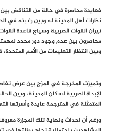
فعايدة محاصرة في حالة من التناقض بين 
نظرات أهل المدينة له وبين رغبته في الح
نيران القوات الصربية وسياج قاعدة القوات
محاصرون بين عدم وجود دور محدد لمهمته
وبين انتظار التعليمات من الأمم المتحدة، 
وتميزت المخرجة في المزج بين عرض تفاصيل
الإبداة الصربية لسكان المدينة، وبين الحا
المتمثلة في المترجمة عايدة وأسرتها ال
ورغم أن احداث ونهاية تلك المجزرة معروفة
المشاهدين باحتمالية نجاح بطلتها في توف