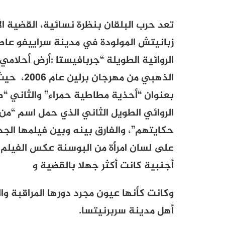
تعد حرب البلقان بنظرة نسائية، القضية ا
زبانيتش المولودة في مدينة سراييفو عاص
الروائية الطويلة “جربافيستا :أرض أحلام
الذهبي من
الروائي الطويل الثاني الذي حمل اسم “من 
حكايتهم”، والفارق بينه وبين فيلمها الجد
على لسان امرأة من البوسنة عكس الفيلم 
أجنبية كانت أكثر جهلا بالقضية و
وكانت كأنها عيون مجرد دورها المراقبة و
أهل مدينة سربرنيتسا
.