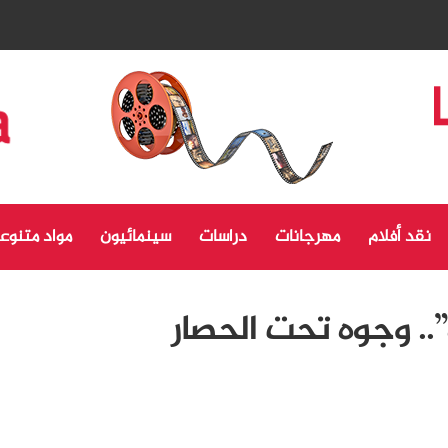
نقد أفلام
مهرجانات
دراسات
سينمائيون
مواد متنوع
”.. وجوه تحت الحصار