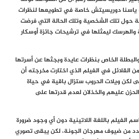
لة ياسنا دوريسيتش خاصة في تطويعها لنظرات
نة حول تلك الشخصية وتلك الحالة التي فرضت
 والهرسك ليمثلها في ترشيحات جائزة أوسكار
لبطلة الخاص بنظرات عايدة وبجثها عن أسرتها
 القلائل في الفيلم الذي اختارت مخرجته أن
ى لكن ويلات الحروب ستزال باقية في حياة
لحزن عليهم والخذلان لعدم قدرتها على
سم الفيلم باللغة اللاتينية دون أي وجود ضرورة
عدد من ضيوف مهرجان الجونة، لكن يبقى تصوري