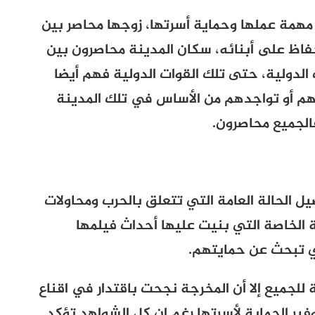
مهمة عملها وحماية أسرتها، زوجها محاصر بين
فاظ على أبنائه، سكان المدينة محاصرون بين
 الدولية، حتى تلك القوات الدولية فهم أيضا
م أو تواجدهم من الأساس في تلك المدينة
فالجميع محاصرون.
 الحالة العامة التي تتعلق بالحرب ومحاولات
لة الخاصة التي بنيت عليها أحداث فيلمها
تي تبحث عن حمايتهم.
 للجميع إلا أن المخرجة نجحت باقتدار في اقناع
ير الحماية لأسرتها رغم ان كل الشواهد تؤكد