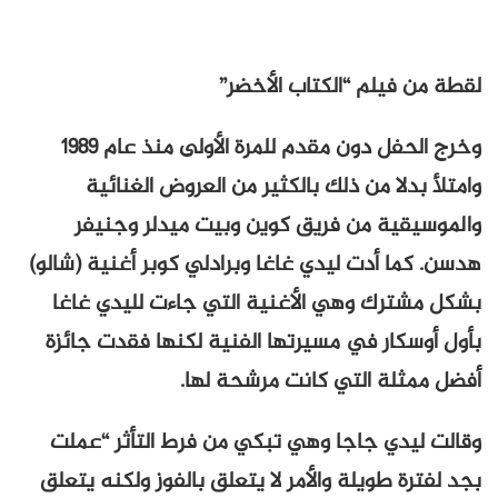
لقطة من فيلم “الكتاب الأخضر”
وخرج الحفل دون مقدم للمرة الأولى منذ عام 1989
وامتلأ بدلا من ذلك بالكثير من العروض الغنائية
والموسيقية من فريق كوين وبيت ميدلر وجنيفر
هدسن. كما أدت ليدي غاغا وبرادلي كوبر أغنية (شالو)
بشكل مشترك وهي الأغنية التي جاءت لليدي غاغا
بأول أوسكار في مسيرتها الفنية لكنها فقدت جائزة
أفضل ممثلة التي كانت مرشحة لها.
وقالت ليدي جاجا وهي تبكي من فرط التأثر “عملت
بجد لفترة طويلة والأمر لا يتعلق بالفوز ولكنه يتعلق