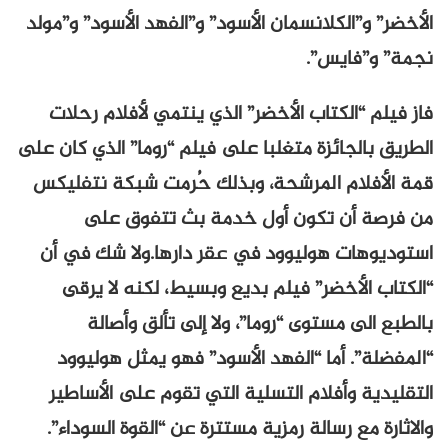
الأخضر” و”الكلانسمان الأسود” و”الفهد الأسود” و”مولد
نجمة” و”فايس”.
فاز فيلم “الكتاب الأخضر” الذي ينتمي لأفلام رحلات
الطريق بالجائزة متغلبا على فيلم “روما” الذي كان على
قمة الأفلام المرشحة، وبذلك حُرمت شبكة نتفليكس
من فرصة أن تكون أول خدمة بث تتفوق على
استوديوهات هوليوود في عقر دارها.ولا شك في أن
“الكتاب الأخضر” فيلم بديع وبسيط، لكنه لا يرقى
بالطبع الى مستوى “روما”، ولا إلى تألق وأصالة
“المفضلة”. أما “الفهد الأسود” فهو يمثل هوليوود
التقليدية وأفلام التسلية التي تقوم على الأساطير
والاثارة مع رسالة رمزية مستترة عن “القوة السوداء”.