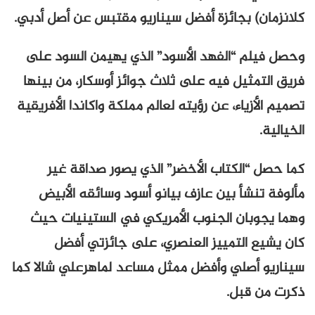
كلانزمان) بجائزة أفضل سيناريو مقتبس عن أصل أدبي.
وحصل فيلم “الفهد الأسود” الذي يهيمن السود على
فريق التمثيل فيه على ثلاث جوائز أوسكار، من بينها
تصميم الأزياء، عن رؤيته لعالم مملكة واكاندا الأفريقية
الخيالية.
كما حصل “الكتاب الأخضر” الذي يصور صداقة غير
مألوفة تنشأ بين عازف بيانو أسود وسائقه الأبيض
وهما يجوبان الجنوب الأمريكي في الستينيات حيث
كان يشيع التمييز العنصري، على جائزتي أفضل
سيناريو أصلي وأفضل ممثل مساعد لماهرعلي شالا كما
ذكرت من قبل.