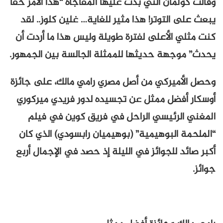
وقالت كولمان التي بدت عليها المفاجأة “هذا الأمر حقا
يبعث على التوتر! هذا مثير للغاية… غلين كلوز.. لقد
كنت مثلي الأعلى لفترة طويلة وليس هذا ما أردت أن
يحدث” موجهة حديثها للممثلة الجالسة بين الجمهور.
وحصل الأميركي من أصل مصري رامي مالك، على جائزة
أوسكار أفضل ممثل عن تجسيده لدور فريدي ميركوري
المغني الرئيسي الراحل في فريق كوين في فيلم
“الملحمة البوهيمية” (بوهيميان رابسودي) الذي كان
أكبر صائد للجوائز في الليلة إذ حصد في الإجمال أربع
جوائز.