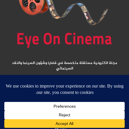
مجلة الكترونية مستقلة متخصصة في قضايا وشؤون السينما والنقد
السينمائي
المقالات المنشورة تعبر عن آراء كتابها ولا تعبر عن رأي الموقع
جميع الحقوق محفوظة ولا يسمح بإعادة نشر أي مادة من المواد المنشورة في هذا
الموقع إلا بعد الحصول على تصريح مكتوب من الناشر/ رئيس التحرير
email:
ed
****
@
*********
ma.net