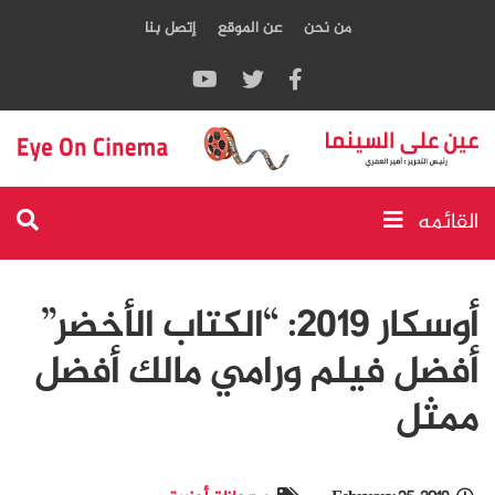
من نحن
عن الموقع
إتصل بنا
القائمه
أوسكار 2019: “الكتاب الأخضر”
أفضل فيلم ورامي مالك أفضل
ممثل