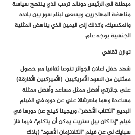
مبطنة الى الرئيس دونالد ترمب الذي ينتهج سياسة
مناهضة المهاجرين، ويسعى لبناء سور بين بلاده
والمكسيك، وكذلك إلى اليمين الذي يناهض المثلية
الجنسية بوجه عام.
توازن ثقافي
شهد حفل اعلان الجوائز تنوعا ثقافيا مع حصول
ممثلين من السود الأمريكيين (الأميركيين الأفارقة)
على جائزتي أفضل ممثل مساعد وأفضل ممثلة
مساعدة وهما ماهرشالا علي عن دوره في الفيلم
البديع “الكتاب الأخضر”، وريجينا كينج عن دورها في
فيلم “إذا كان بيل ستريت يمكن أن يتكلم”، فيما فاز
سبايك لي عن فيلم “الكلانزمان الأسود” (بلاك