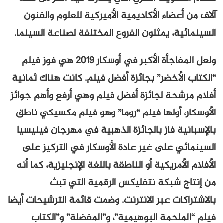
آلاف من أعضاء الأكاديمية الأميركية للعلوم والفنون
السينمائية، يمثلون الفروع المختلفة لصناعة السينما.
ولعل المفاجأة الأكبر في أوسكار 2019 هي فوز فيلم
“الكتاب الأخضر” بجائزة أفضل فيلم. كانت هناك ثمانية
أفلام مرشحة لجائزة أفضل فيلم وهي أرفع وأهم جوائز
الأوسكار، أولها فيلم “روما” وهو فيلم مكسيكي ناطق
بالإسبانية فاز بالجائزة الذهبية في مهرجان فينيسيا
السينمائي على غير عادة الأوسكار في التركيز على
الأفلام الأمريكية أو الناطقة باللغة الإنجليزية، كما أنه
من إنتاج شبكة نتفليكس الرقمية التي تبث
بالاشتراكات عبر الانترنت. وضمت قائمة الترشيحات أيضا
فيلم “الملحمة البوهيمية”، و”المفضلة” و”الكتاب