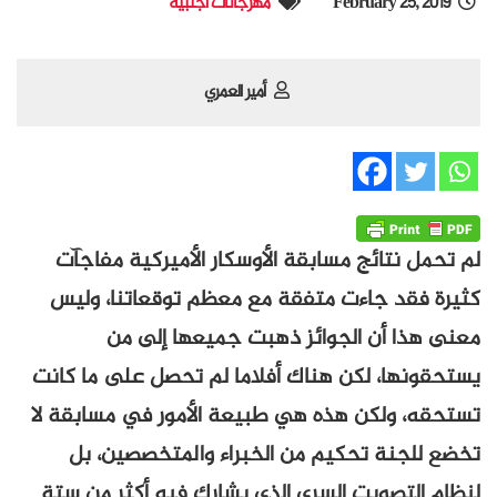
February 25, 2019
مهرجانات أجنبية
أمير العمري
لم تحمل نتائج مسابقة الأوسكار الأميركية مفاجآت
كثيرة فقد جاءت متفقة مع معظم توقعاتنا، وليس
معنى هذا أن الجوائز ذهبت جميعها إلى من
يستحقونها، لكن هناك أفلاما لم تحصل على ما كانت
تستحقه، ولكن هذه هي طبيعة الأمور في مسابقة لا
تخضع للجنة تحكيم من الخبراء والمتخصصين، بل
لنظام التصويت السري الذي يشارك فيه أكثر من ستة