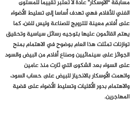
مسابقة “الأوسكار” عادة لا تعتبر تقييما للمستوى
الفني للأفلام فهي تهدف أساسا إلى تسليط الأضواء
على أفلام معينة للترويج للصناعة وليس للفن، كما
يهتم القائمون عليها بتوجيه رسائل سياسية وتحقيق
توازنات تمثلت هذا العام بوضوح في الاهتمام بمنح
الجوائز على سينمائيين وصناع أفلام من البيض والسود
على السواء بعد الشكوى التي ثارت منذ عامين
واتهمت الأوسكار بالانحياز للبيض على حساب السود،
والاهتمام بدور الأقليات وتسليط الأضواء على قضية
المهاجرين.