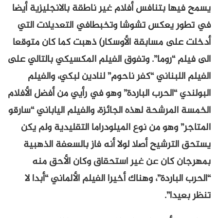
يسمح فيها بتنافس أفلام غير ناطقة بالانجليزية أيضا
في تطور يعكس تشوشا وتخبطافي التعديلات التي
أدخلت على مسابقة الأوسكار) ذهبت كما كان متوقعا
الى فيلم “روما”. وتفوق الفيلم المكسيكي بالتالي على
الفيلم اللبناني “كفر ناحوم” لنادين لبكي، والفيلم
البولندي “الحرب الباردة” وهو في رأيي من أفضل الأفلام
الخمسة المرشحة لهذه الجائزة، والفيلم الياباني “سارقو
المتاجر” وهو من نوع الميلودراما التقليدية ولم يكن
يستحق الترشيح أصلا لولا أنه فاز بالسعفة الذهبية
بمهرجان كان عن غير استحقاق وكان الأحق منه
“الحرب الباردة”، وهناك أخيرا الفيلم الألماني “أبدا لا
تنظر بعيدا”.