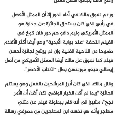
رامي مالك وجائزة أفضل ممثل
ورغم تفوق مالك في أداء الدور إلا أن الممثل الأفضل
في رأيي الذي كان يستحق الجائزة عن جدارة هو
الممثل الأمريكي وليم دافو هم دور فان كوخ في
الفيلم التحفة “عند بوابة الأبدية” وهو أيضا أكثر الأفلام
طموحا من الناحية الفنية وإن لم يرشح لجائزة أحسن
فيلم.كما تفوق عل مالك أيضا الممثل الأمريكي من أصل
إيطالي فيغو مورتنسن بطل “الكتاب الأخضر”.
وقال مالك، الذي كان أبرز المرشحين بالفعل وهو يستلم
الجائزة “ربما لم أكن الخيار الواضح، لكن أظن أن الأمر
نجح”، مشيرا الى أنه قام ببطولة فيلم عن مثلي
مهاجر وأنه هو نفسه ابن لمهاجرين من مصرفي رسالة