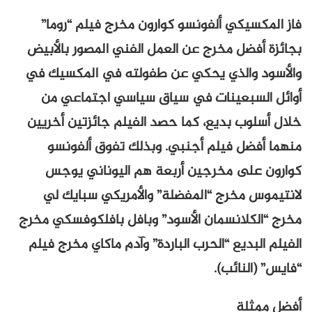
فاز المكسيكي ألفونسو كوارون مخرج فيلم “روما”
بجائزة أفضل مخرج عن العمل الفني المصور بالأبيض
والأسود والذي يحكي عن طفولته في المكسيك في
أوائل السبعينات في سياق سياسي اجتماعي من
خلال أسلوب بديع، كما حصد الفيلم جائزتين أخريين
منهما أفضل فيلم أجنبي. وبذلك تفوق ألفونسو
كوارون على مخرجين أربعة هم اليوناني يوجس
لانتيموس مخرج “المفضلة” والأمريكي سبايك لي
مخرج “الكلانسمان الأسود” وبافل بافلكوفسكي مخرج
الفيلم البديع “الحرب الباردة” وآدم ماكاي مخرج فيلم
“فايس” (النائب).
أفضل ممثلة