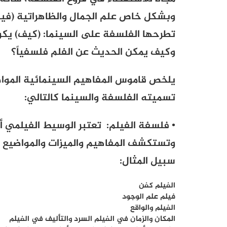
وبشكل خاص علم الجمال والظاهراتية (فينو
تطرحها الفلسفة على السينما: (كيف) يكون
وكيف يمكن الحديث عن الفلم فلسفياً؟
يلخص قاموس المفاهيم السينمائية المواض
تسميته الفلسفة والسينما كالتالي:
•
فلسفة الفيلم: تعتبر الوسيط الفيلمي أو 
وتستكشف المفاهيم والميزات والمواضيع ا
سبيل المثال
:
الفيلم كفن
فيلم علم الوجود
الفيلم والواقع
المكان والزمان في الفيلم السرد والتأليف في الفيلم