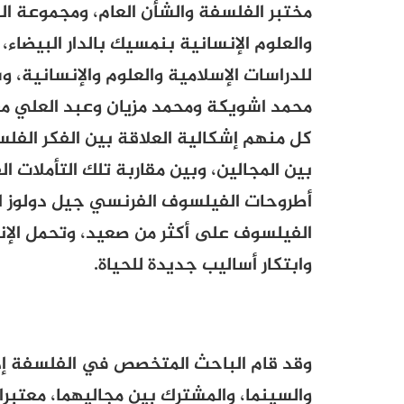
مختبر الفلسفة والشأن العام، ومجموعة ال
والعلوم الإنسانية بنمسيك بالدار البيضاء
للدراسات الإسلامية والعلوم والإنسانية،
محمد اشويكة ومحمد مزيان وعبد العلي م
كل منهم إشكالية العلاقة بين الفكر الفل
بين المجالين، وبين مقاربة تلك التأملات 
أطروحات الفيلسوف الفرنسي جيل دولوز ال
الفيلسوف على أكثر من صعيد، وتحمل الإن
وابتكار أساليب جديدة للحياة.
وقد قام الباحث المتخصص في الفلسفة إدر
والسينما، والمشترك بين مجاليهما، معتبرا