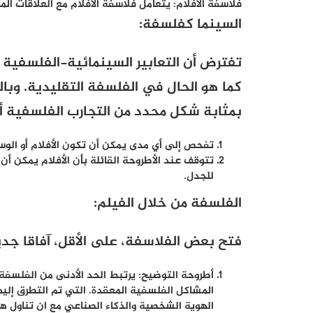
فلاسفة الأفلام: يتعامل فلاسفة الأفلام مع العلاقات ال
السينما كفلسفة:
تفترض أن التعابير السينمائية-الفلسفية ل
كما هو الحال في الفلسفة التقليدية. وبال
بمثابة شكل محدد من التجارب الفلسفية أ
تفحص إلى أي مدى يمكن أن تكون الأفلام أو الوس
تتوقف عند الأطروحة القائلة بأن الأفلام يمكن 
للجدل
.
الفلسفة من خلال الفيلم:
فتح بعض الفلاسفة، على الأقل، آفاقا جد
أطروحة التوضيح: يرتبط الحد الأدنى من الفلسفة 
المشاكل الفلسفية المعقدة. التي تم التطرق إل
الهوية الشخصية والذكاء الصناعي مع ان تناول هذ