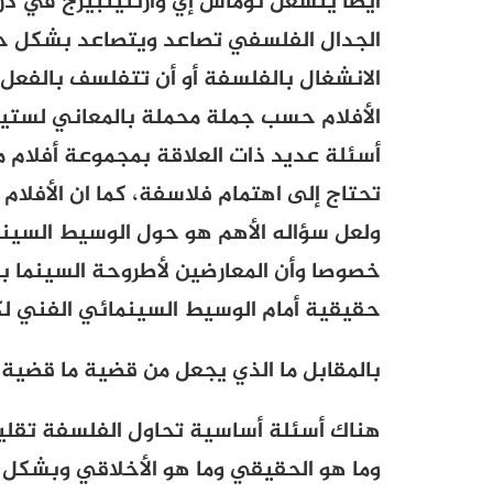
أيضا ينشغل توماس إي وارتنينبيرج في درا
الجدال الفلسفي تصاعد ويتصاعد بشكل حا
الانشغال بالفلسفة أو أن تتفلسف بالفعل 
الأفلام حسب جملة محملة بالمعاني لس
أسئلة عديد ذات العلاقة
بمجموعة أفلام م
تحتاج إلى اهتمام فلاسفة، كما ان الأفل
ولعل سؤاله الأهم هو حول
الوسيط السينم
خصوصا وأن المعارضين لأطروحة السينما ب
حقيقية أمام الوسيط السينمائي الفني لكي
بالمقابل
ما الذي يجعل من قضية ما قضية
هناك أسئلة أساسية تحاول الفلسفة تقليد
وما هو الحقيقي وما هو الأخلاقي وبشكل