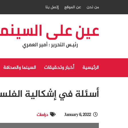
من نحن
عن الموقع
إتصل بنا
الرئيسية
أخبار وتحقيقات
السينما والصحافة
أسئلة في إشكالية الفلس
January 6, 2022
دراسات