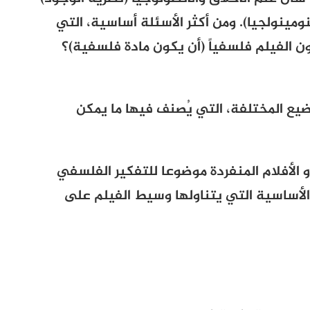
مينولجيا). ومن أكثر الأسئلة أساسية، التي
 الفيلم فلسفياً (أن يكون مادة فلسفية)؟
يع المختلفة، التي يُصنف فيها ما يمكن
الأفلام المنفردة موضوعا للتفكير الفلسفي
لأساسية التي يتناولها وسيط الفيلم على