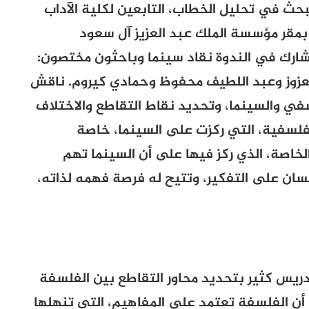
بحث في تحليل الخطاب، التابعين لكلية الآداب
، بمقر مؤسسة الملك عبد العزيز آل سعود
 وشارك في الندوة نقاد سينما وباحثون مختصون:
عزوز وعبد اللطيف محفوظ وحمادي كيروم. ناقش
سفي والسينما، وتحديد نقاط التقاطع والاختلاف
الفلسفية، التي ركزت على السينما، خاصة
خاصة، الذي ركز فيها على أن السينما تهم
سان على التفكير، وتتيح له فرصة فهمه لذاته،
يس كثير بتحديد محاور التقاطع بين الفلسفة
 أن الفلسفة تعتمد على المفاهيم، التي تنهلها