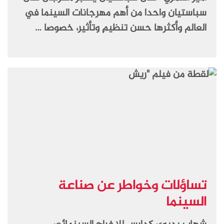
سباستيان واحدا من أهم مهرجانات السينما في
العالم وأكثرها حسن تنظيمِ وتأثير، خصوصا …
تساؤلات وخواطر عن صناعة
السينما