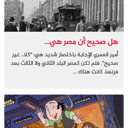
هل صحيح أن مصر هي...
أمير العمري الإجابة باختصار شديد هي: “كلا.. غير
صحيح”. فلم تكن كمصر البلد الثاني ولا الثالث بعد
فرنسا. كانت هناك …