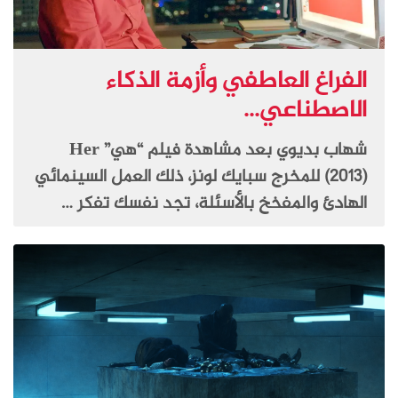
الفراغ العاطفي وأزمة الذكاء
الاصطناعي...
شهاب بديوي بعد مشاهدة فيلم “هي” Her
(2013) للمخرج سبايك لونز، ذلك العمل السينمائي
الهادئ والمفخخ بالأسئلة، تجد نفسك تفكر …