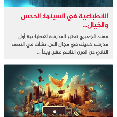
الانطباعية في السينما: الحدس
والخيال...
مهند الجعبري تعتبر المدرسة الانطباعية أول
مدرسة حديثة في مجال الفن، نشأت في النصف
الثاني من القرن التاسع عشر، وبدأ …