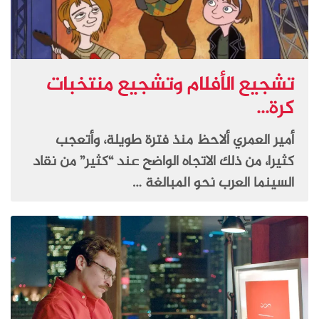
تشجيع الأفلام وتشجيع منتخبات
كرة...
أمير العمري ألاحظ منذ فترة طويلة، وأتعجب
كثيرا، من ذلك الاتجاه الواضح عند “كثير” من نقاد
السينما العرب نحو المبالغة …