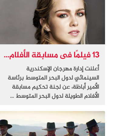
13 فيلمًا فى مسابقة الأفلام...
أعلنت إدارة مهرجان الإسكندرية
السينمائي لدول البحر المتوسط برئاسة
الأمير أباظة، عن لجنة تحكيم مسابقة
الأفلام الطويلة لدول البحر المتوسط …