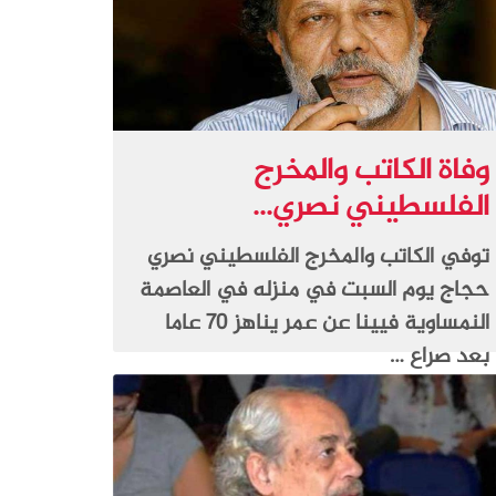
وفاة الكاتب والمخرج
الفلسطيني نصري...
توفي الكاتب والمخرج الفلسطيني نصري
حجاج يوم السبت في منزله في العاصمة
النمساوية فيينا عن عمر يناهز 70 عاما
بعد صراع …