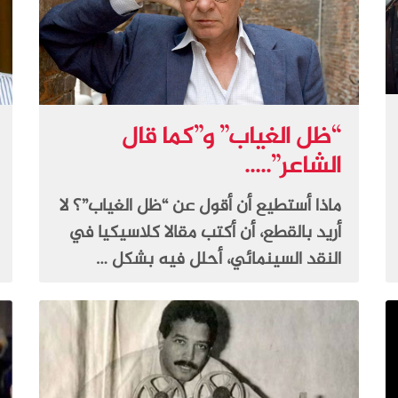
“ظل الغياب” و”كما قال
الشاعر”.....
ماذا أستطيع أن أقول عن “ظل الغياب”؟ لا
أريد بالقطع، أن أكتب مقالا كلاسيكيا في
النقد السينمائي، أحلل فيه بشكل …