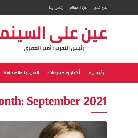
من نحن
عن الموقع
إتصل بنا
الرئيسية
أخبار وتحقيقات
السينما والصحافة
onth:
September 2021