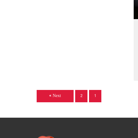
Next »
2
1