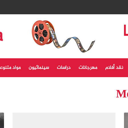
نقد أفلام
مهرجانات
دراسات
سينمائيون
مواد متنوع
M