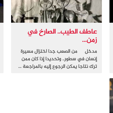
عاطف الطيب.. الصارخ في
زمن...
مدخل من الصعب جدا اختزال مسيرة
إنسان في سطور.. وتحديدا إذا كان ممن
ترك نتاجا يمكن الرجوع إليه بالمراجعة …