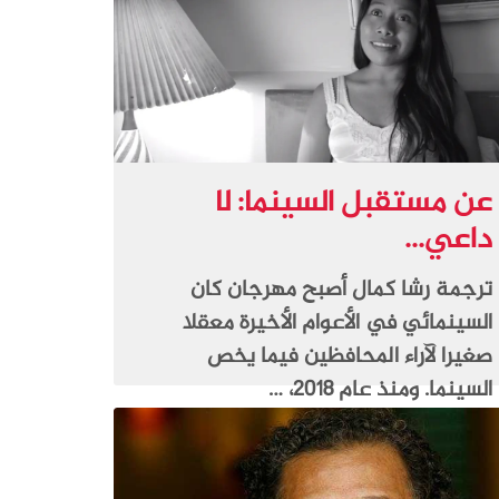
عن مستقبل السينما: لا
داعي...
ترجمة رشا كمال أصبح مهرجان كان
السينمائي في الأعوام الأخيرة معقلا
صغيرا لآراء المحافظين فيما يخص
السينما. ومنذ عام 2018، …