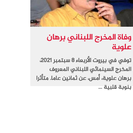
وفاة المخرج اللبناني برهان
علوية
توفي في بيروت الأربعاء 8 سبتمبر 2021،
المخرج السينمائي اللبناني المعروف
برهان علوية، أمس، عن ثمانين عاما. متأثرا
بنوبة قلبية …