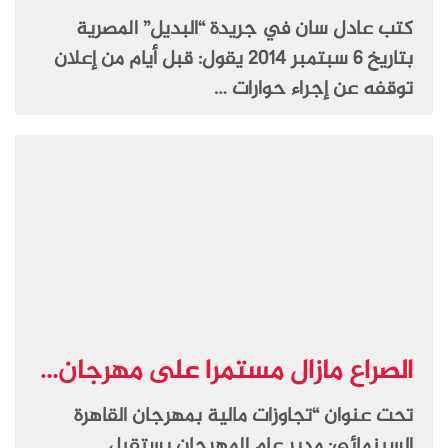
كتب عادل سان في جريدة “البديل” المصرية
بتاريخ 6 سبتمبر 2014 يقول: قبل أيام من إعلان
توقفه عن إجراء حوارات …
الصراع مازال مستمرا على مهرجان...
تحت عنوان “تجاوزات مالية بمهرجان القاهرة
السينمائي: مدير عام المهرجان يستقيل