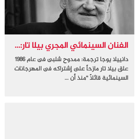
الفنان السينمائي المجري بيلا تار:...
دانييلا يوجا ترجمة: ممدوح شلبى فى عام 1986
علق بيلا تار مازحاً على إشتراكه فى المهرجانات
السينمائية قائلاً “منذ أن …