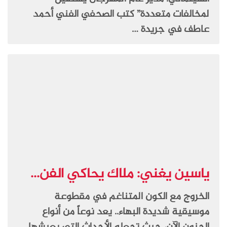
لمخالفات متعددة” كتب الصحفي الفني أحمد
عاطف في جريدة …
ياسين يغني: ملاك يحاكي الفن...
الخروج مع الكون المتناغم في مقطوعة
موسيقية شديدة البهاء.. يعد نوعاً من أنواع