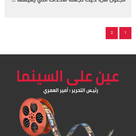
الجنون الآن، حيث تجعله الأحداث التي يعيشها …
2
1