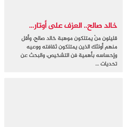
خالد صالح.. العزف على أوتار...
قليلون منْ يمتلكون موهبة خالد صالح، وأقل
منهم أولئك الذين يمتلكون ثقافته ووعيه
وإحساسه بأهمية فن التشخيص، والبحث عن
تحديات …