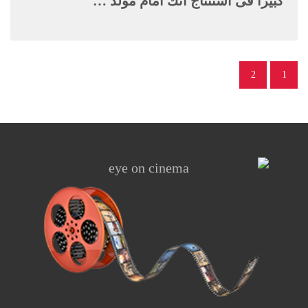
كبيرا فى استنتاج أنك أمام مولد …
2
1