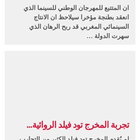
ان المتتبع للمهرجان الوطني للسينما الذي
انعقد بطنجة مؤخرا سيلاحظ ان الانتاج
السينمائي المغربي قد ربح الرهان الذي
سهرت الدولة …
تجربة المخرج تود فيلد الروائية...
لم يُقدم المخرج تود فيلد الكثير من التجارب