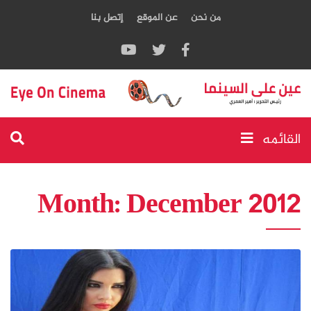
من نحن
عن الموقع
إتصل بنا
القائمه
Month:
December 2012