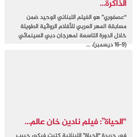
الذاكرة...
“عصفوري” هو الفيلم اللبناني الوحيد ضمن
مسابقة المهر العربي للأفلام الروائية الطويلة
خلال الدورة التاسعة لمهرجان دبي السينمائي
(9-16 ديسمبر)، …
“الحياة”: فيلم نادين خان عالم...
في جريدة “الحياة” اللبنانية كتبت فيكي حبيب