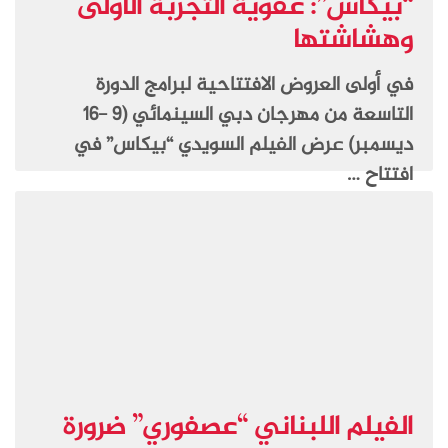
“بيكاس”: عفوية التجربة الأولى
وهشاشتها
في أولى العروض الافتتاحية لبرامج الدورة
التاسعة من مهرجان دبي السينمائي (9 -16
ديسمبر) عرض الفيلم السويدي “بيكاس” في
افتتاح …
الفيلم اللبناني “عصفوري” ضرورة