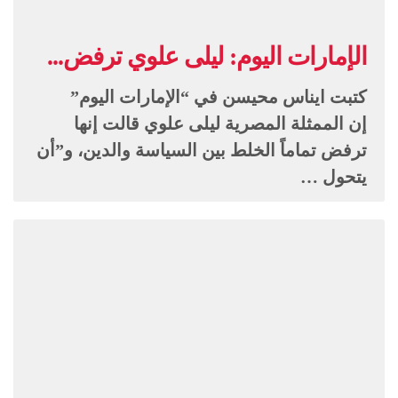
الإمارات اليوم: ليلى علوي ترفض...
كتبت ايناس محيسن في “الإمارات اليوم”
إن الممثلة المصرية ليلى علوي قالت إنها
ترفض تماماً الخلط بين السياسة والدين، و”أن
يتحول …