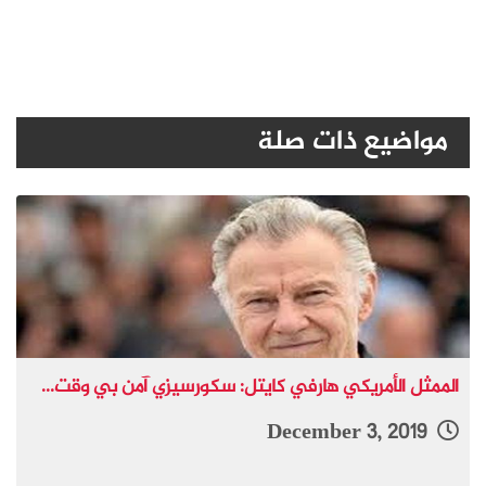
مواضيع ذات صلة
الممثل الأمريكي هارفي كايتل: سكورسيزي آمن بي وقت...
December 3, 2019