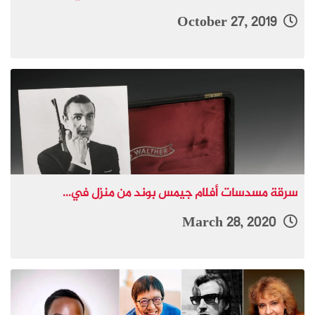
October 27, 2019
سرقة مسدسات أفلام جيمس بوند من منزل في...
March 28, 2020