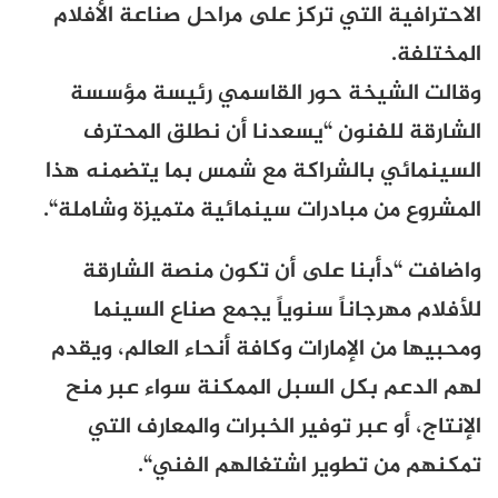
الاحترافية التي تركز على مراحل صناعة الأفلام
المختلفة
.
وقالت الشيخة حور القاسمي رئيسة مؤسسة
الشارقة للفنون “يسعدنا أن نطلق المحترف
السينمائي بالشراكة مع شمس بما يتضمنه هذا
المشروع من مبادرات سينمائية متميزة وشاملة
“.
واضافت “دأبنا على أن تكون منصة الشارقة
للأفلام مهرجاناً سنوياً يجمع صناع السينما
ومحبيها من الإمارات وكافة أنحاء العالم، ويقدم
لهم الدعم بكل السبل الممكنة سواء عبر منح
الإنتاج، أو عبر توفير الخبرات والمعارف التي
تمكنهم من تطوير اشتغالهم الفني
“.