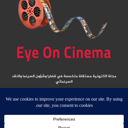
مجلة الكترونية مستقلة متخصصة في قضايا وشؤون السينما والنقد
السينمائي
المقالات المنشورة تعبر عن آراء كتابها ولا تعبر عن رأي الموقع
جميع الحقوق محفوظة ولا يسمح بإعادة نشر أي مادة من المواد المنشورة في هذا
الموقع إلا بعد الحصول على تصريح مكتوب من الناشر/ رئيس التحرير