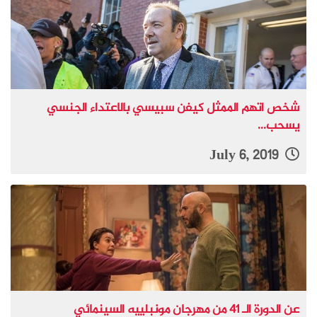
شخص اتهم الممثل كيفن سبيسي بالاعتداء الجنسي
يسحب...
July 6, 2019
عن الدورة الـ 41 من مهرجان مونبلييه السينمائي