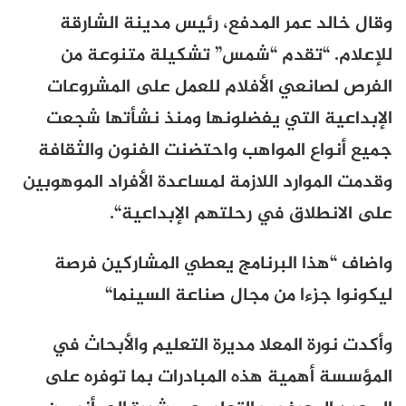
وقال خالد عمر المدفع، رئيس مدينة الشارقة
للإعلام. “تقدم “شمس” تشكيلة متنوعة من
الفرص لصانعي الأفلام للعمل على المشروعات
الإبداعية التي يفضلونها ومنذ نشأتها شجعت
جميع أنواع المواهب واحتضنت الفنون والثقافة
وقدمت الموارد اللازمة لمساعدة الأفراد الموهوبين
على الانطلاق في رحلتهم الإبداعية
“.
واضاف “هذا البرنامج يعطي المشاركين فرصة
ليكونوا جزءا من مجال صناعة السينما
“
وأكدت نورة المعلا مديرة التعليم والأبحاث في
المؤسسة أهمية هذه المبادرات بما توفره على