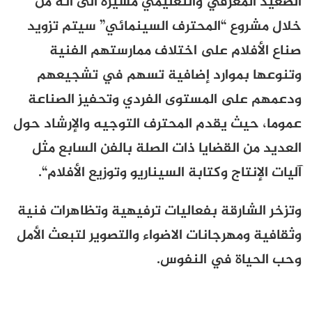
الصعيد المعرفي والتعليمي مشيرة الى أنه من
خلال مشروع
“
المحترف السينمائي” سيتم تزويد
صناع الأفلام على اختلاف ممارستهم الفنية
وتنوعها بموارد إضافية تسهم في تشجيعهم
ودعمهم على المستوى الفردي وتحفيز الصناعة
عموما، حيث يقدم المحترف التوجيه والإرشاد حول
العديد من القضايا ذات الصلة بالفن السابع مثل
آليات الإنتاج وكتابة السيناريو وتوزيع الأفلام
“.
وتزخر الشارقة بفعاليات ترفيهية وتظاهرات فنية
وثقافية ومهرجانات الاضواء والتصوير لتبعث الأمل
وحب الحياة في النفوس
.