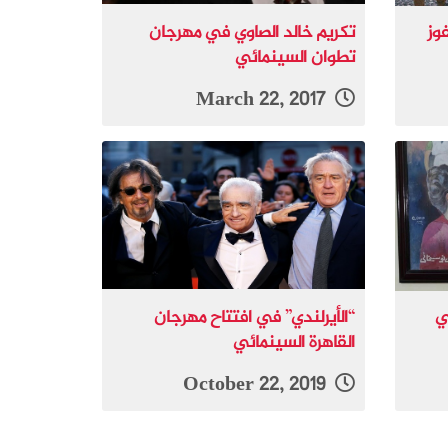
فوز
تكريم خالد الصاوي في مهرجان
تطوان السينمائي
March 22, 2017
ي
“الأيرلندي” في افتتاح مهرجان
القاهرة السينمائي
October 22, 2019