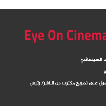
د
السينمائي
ع
لحصول على تصريح مكتوب من الناشر/ رئيس