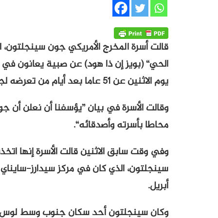
قالت أسرة المخرج الأمريكي جون سينجلتون، ا
الحي“ (بويز إن ذا هود) عن صبية يعانون ف
يوم الاثنين عن 51 عاما بعد أيام من تعرضه لجلطة.
وقالت الأسرة في بيان ”يؤسفنا أن نعلن أن ج
محاطا بأسرته وأصدقائه“.
وفي وقت سابق الاثنين قالت الأسرة إنها اتخذ
أبريل.
وكان سينجلتون أحد سكان جنوب وسط لوس انج