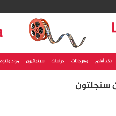
نقد أفلام
مهرجانات
دراسات
سينمائيون
مواد متنوع
ن سنجلتون