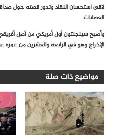
لاقى استحسان النقاد وتدور قصته حول صداق
العصابات.
وأصبح سينجلتون أول أمريكي من أصل أفريقي
الإخراج وهو في الرابعة والعشرين من عمره عن 
مواضيع ذات صلة