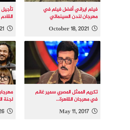
فيلم ايراني أفضل فيلم في
تأجيل 
مهرجان لندن السينمائي
القادم
January 28, 2021
October 18, 2021
تكريم الممثل المصري سمير غانم
مهرجان
في مهرجان القاهرة...
لجنة ال
January 28, 2026
May 11, 2017