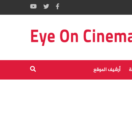
ة
أرشيف الموقع