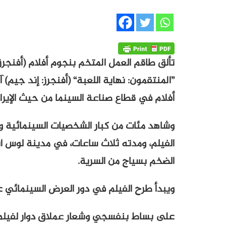
تألق طاقم العمل المتخم بنجوم أفلام (أفنجرز
”المنتقمون: نهاية اللعبة“ (أفنجرز: إند جيم) 
أفلام في قطاع صناعة السينما من حيث الإيرا
وشاهد مئات من كبار الشخصيات السينمائية ون
الفيلم، ومدته ثلاث ساعات، في مدينة لوس ان
الضخم بسياج من السرية.
ويبدأ طرح الفيلم في دور العرض السينمائي عل
على بساط بنفسجي وشعار عملاق دوار لفيلم (أ