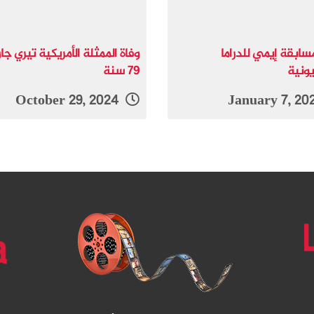
سابقة إيمي للدراما
وفاة الممثلة الأمريكية تيري جا
يونية
79 سنة
October 29, 2024