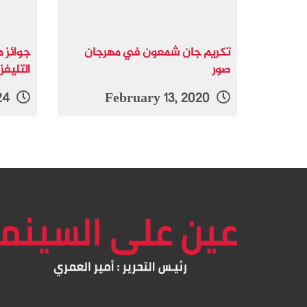
تكريم جان شمعون في مهرجان
جوائز م
صور
التليفز
January 7, 2024
February 13, 2020