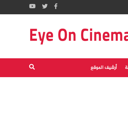
ة
أرشيف الموقع