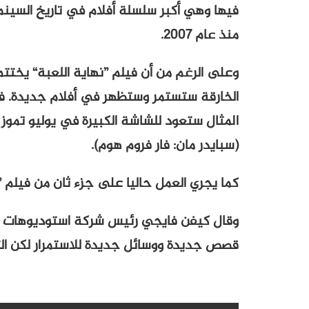
منذ عام 2007.
وعلى الرغم من أن فيلم ”نهاية اللعبة“ يخت
الخارقة ستستمر وستظهر في أفلام جديدة. ف
المثال ستعود للشاشة الكبيرة في يوليو تموز 
(سبايدر مان: فار فروم هوم).
كما يجري العمل حاليا على جزء ثان من فيلم ”ال
وقال كيفن فايجي رئيس شركة استوديوهات م
قصص جديدة ووسائل جديدة للاستمرار لكن الت