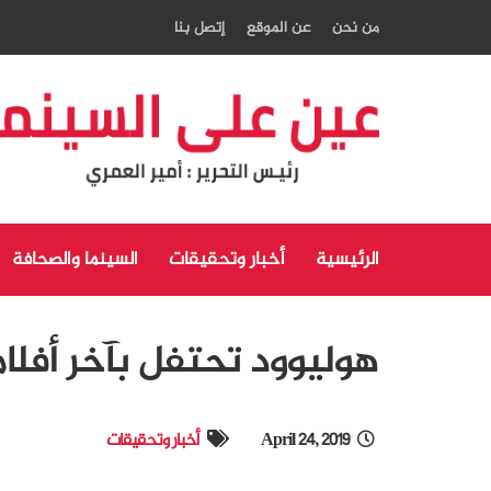
من نحن
عن الموقع
إتصل بنا
الرئيسية
أخبار وتحقيقات
السينما والصحافة
هوليوود تحتفل بآخر أفلا
April 24, 2019
أخبار وتحقيقات