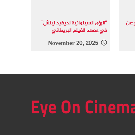
ر عن
“الرؤى السينمائية لديفيد لينش”
في معهد الفيلم البريطاني
November 20, 2025