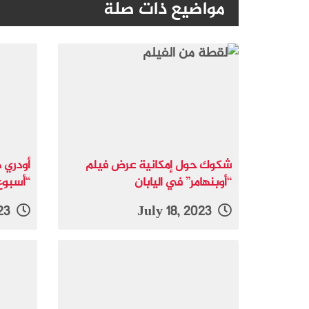
مواضيع ذات صلة
شكوك حول إمكانية عرض فيلم
أودري 
“أوبنهامر” في اليابان
“أسبوع 
April 24, 2023
July 18, 2023