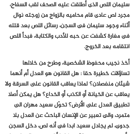
سليمان اللص الذى أطلقت عليه الصحف لقب السفاح،
مجرد لص عادى قام محاميه بالزواج من زوجته نوال
أثناء وجود سليمان فى السجن، رسائل اللص بعد قتله
فى مغارة كشفت عن حبه للأدب والكتابة، فبدأ اللص
انتقامه بعد الخروج.
أخذ نجيب محفوظ الشخصية، وطرح من خلالها
تساؤلات خطيرة حقا : هل القانون هو العدل أم أنهما
شيئان منفصلان؟ لماذا يعاقب القانون على السرقة ولا
يعاقب عن الخيانة أو الكذب أو الخداع؟ هل يمكن أصلا
تطبيق العدل على الأرض؟ تحوّل سعيد مهران الى
متمرد، والى تعبير عن الإنسان الباحث عن العدل بلا
جدوى، لم يجادل سعيد ابدا فى أنه لص، دخل السجن