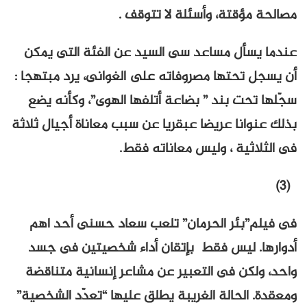
مصالحة مؤقتة، وأسئلة لا تتوقف .
عندما يسأل مساعد سى السيد عن الفئة التى يمكن
أن يسجل تحتها مصروفاته على الغوانى، يرد مبتهجا :
سجّلها تحت بند ” بضاعة أتلفها الهوى”، وكأنه يضع
بذلك عنوانا عريضا عبقريا عن سبب معاناة أجيال ثلاثة
فى الثلاثية ، وليس معاناته فقط.
(3)
فى فيلم”بئر الحرمان” تلعب سعاد حسنى أحد اهم
أدوارها. ليس فقط بإتقان أداء شخصيتين فى جسد
واحد، ولكن فى التعبير عن مشاعر إنسانية متناقضة
ومعقدة. الحالة الغريبة يطلق عليها “تعدّد الشخصية”