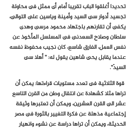
تحديدا أغلقوا الباب تقريبا أمام أى ممثل فى محاولة
تجسيد أدوار سى السيد وأمينة وياسين على التوالى،
يكفى أن تقارنهم باجتهاد محمود مرسى وهدى
سلطان وصلاح السعدنى فى المسلسل المأخوذ عن
نفس العمل، الفارق شاسع، كان نجيب محفوظ نفسه
عندما يقابل يحى شاهين يقول له: ” أهلا سى
السيدّ”.
قوة الثلاثية فى تعدد مستويات قراءتها: يمكن أن
تراها مثلا كشهادة عن انتقال وطن من القرن التاسع
عشر الى القرن العشرين، ويمكن أن تعتبرها وثيقة
إجتماعية مذهلة عن فكرة التغيير بالثورة فى مصر
الحديثة، ويمكن أن تراها دراسة عن نشوء وانهيار