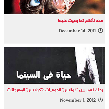
هذه الأفلام كما وعيت عليها
December 14, 2011
رحلة العمر بين “كواليس” الجمعيات و”كوابيس” المهرجانات
November 1, 2012