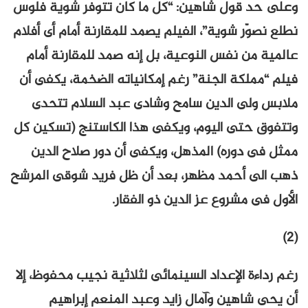
وعلى حد قول شاهين: “كل ما كان تتوفر شوية فلوس
نطلع نصوّر شوية”، الفيلم يصمد للمقارنة أمام أى أفلام
عالمية من نفس النوعية، بل إنه صمد للمقارنة أمام
فيلم “مملكة الجنة” رغم إمكانياته الضخمة، يكفى أن
ملابس ولى الدين سامح وشادى عبد السلام تتحدى
وتتفوق حتى اليوم، ويكفى هذا الكاستنج (تسكين كل
ممثل فى دوره) المذهل، ويكفى أن دور صلاح الدين
ذهب الى أحمد مظهر، بعد أن ظل فريد شوقى المرشح
الأول فى مشروع عز الدين ذو الفقار.
(2)
رغم رداءة الإعداد السينمائى لثلاثية نجيب محفوظ، إلا
أن يحى شاهين وآمال زايد وعبد المنعم إبراهيم