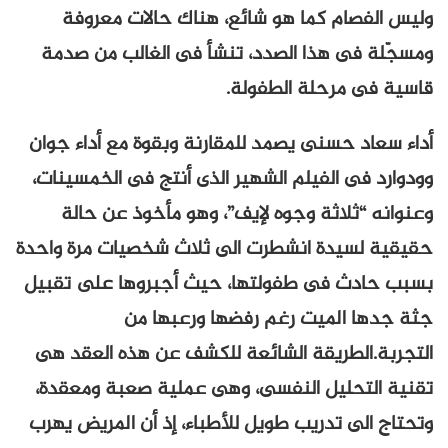
وليس الفصام كما هو شائع، هناك حالات معروفة
ومسجّلة فى هذا الصدد، تنشأ فى الغالب من صدمة
قاسية فى مرحلة الطفولة.
أداء سعاد حسنى يصمد للمقارنة وبقوة مع أداء جوان
وودوارد فى الفيلم الشهير الذى أنتج فى الخمسينات،
وعنوانه “ثلاثة وجوه لإيف”، وهو مأخوذ عن حالة
حقيقية لسيدة انشطرت الى ثلاث شخصيات مرة واحدة
بسبب حادث فى طفولتها، حيث أجبروها على تقبيل
جثة جدها الميت رغم رفضها ورعبها من
التجربة.الطريقة الشائعة للكشف عن هذه العقد هى
تقنية التحليل النفسى، وهى عملية صعبة ومعقدة،
وتحتاج الى تدريب طويل للأطباء، إذ أن المريض يهرب