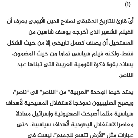
(1)
أىّ قارئ للتاريخ الحقيقى لصلاح الدين الأيوبى يعرف أن
الفيلم الشهير الذى أخرجه يوسف شاهين من
المستحيل أن يصنف كعمل تاريخى إلا من حيث الشكل
فقط، ولكنه فيلم سياسى تماما من حيث المضمون،
يساند بقوة فكرة القومية العربية التى تبناها عبد
الناصر.
يمتد خيط الوحدة “العربية” من “الناصر” الى “ناصر”،
ويصبح الصليبيون نموذجا لاستغلال المسيحية لأهداف
سياسية مثلما أصبحت الصهيونية وإسرائيل معادلا
معاصرا لاستغلال اليهودية لأهداف سياسية. حتى
عبارات مثل “الأرض تتسع للجميع”، ليست فى