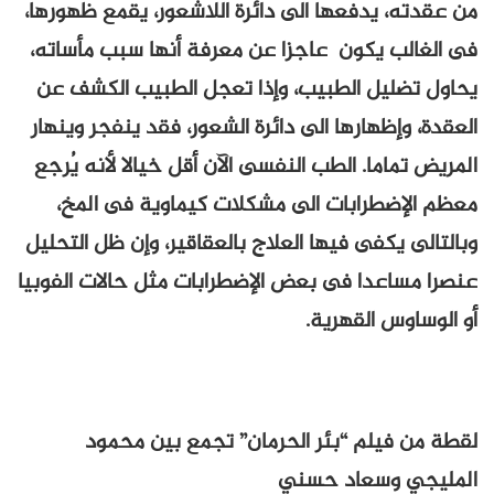
من عقدته، يدفعها الى دائرة اللاشعور، يقمع ظهورها،
فى الغالب يكون عاجزا عن معرفة أنها سبب مأساته،
يحاول تضليل الطبيب، وإذا تعجل الطبيب الكشف عن
العقدة، وإظهارها الى دائرة الشعور، فقد ينفجر وينهار
المريض تماما. الطب النفسى الآن أقل خيالا لأنه يُرجع
معظم الإضطرابات الى مشكلات كيماوية فى المخ،
وبالتالى يكفى فيها العلاج بالعقاقير، وإن ظل التحليل
عنصرا مساعدا فى بعض الإضطرابات مثل حالات الفوبيا
أو الوساوس القهرية.
لقطة من فيلم “بئر الحرمان” تجمع بين محمود
المليجي وسعاد حسني