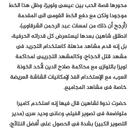
محورها قصة الحب بين عيسى ولويزا، وظل هذا الخط
موجودا ولكن مع دفع الخط القومى الى المقدمة
(أرجح أن ذلك من لمسات عبد الرحمن الشرقاوى)،
انطلق شاهين بعدها ليستعرض كل قدراته الحرفية،
بل إنه قدم مشاهد مذهلة كاستخدام التجريد فى
مشهد قتل الحجاج، وكالمشهد التجريبى لمحاكمة
لويزا بالتوازى مع محاكمة صلاح الدين لأحد الخونة
العرب، مع الإستخدام الفذ لإمكانيات الشاشة العريضة
خاصة فى مشاهد المجاميع.
حضرت ندوة لشاهين قال فيها إنه استخدم كاميرا
متواضعة فى تصوير الفيلم، وعانى وديد سرى (مدير
التصوير الكبير) بشدة فى الحصول على أفضل النتائج،