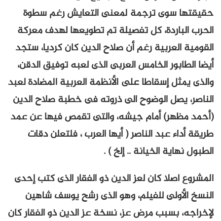
حقيقتها سوى ترجمة لمعنى التعايش رغم سطوة
الحرب الباردة، كل تفصيلة تم تطويعها لهدف معركة
القومية العربية رغم أن صلاح الدين كان كرديا، ستجد
أيضا الطابور الخامس العربى الذى لعبه توفيق الدقن،
والذى يمثل إسقاطا على الأنظمة العربية المضادة لعبد
الناصر، يصل الوضوح الى ذروته فى خطبة صلاح الدين
(أحمد مظهر) أمام جيشه، والتى تقمص فيها عن عمد
طريقة أداء عبد الناصر ( أيها العرب ، فلتعلن دقات
الطبول نهاية الخيانة .. إلخ ) .
المشروع اصلا كان لعز الدين ذو الفقار الذى كتب إحدى
النسخ الأولى للفيلم، وهو الذى رشح يوسف شاهين
لإخراجه، بسبب مرض عز، نسخة عز الدين ذو الفقار كان