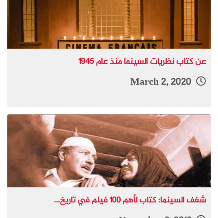
عن كتاب نظريات السينما منذ عام 1945
March 2, 2020
شغف السينما: كتاب لأهم 100 فيلم في تاريخ...