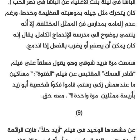
الباشا فى ليلة بنت الأغنياء عن الباشا فى نهر الحب ).
كان يتحرك مثل جيله بموهبته العظيمة وحدها، ورغم
عدم إلمامه بمدارس فن الممثل المختلفة، إلا أنه
ينتمى بوضوح الى مدرسة الإندماج الكامل، يقال إنه
كان يمكن أن يصفع أو يضرب بالفعل إذا اندمج.
سمعت مرة فريد شوقى وهو يقول معلقاً على فيلم
“شادر السمك” المقتبس عن فيلم “الفتوة”: ” مساكين
ما عندهمش زكى رستم، قاموا فكوّا شخصية أبو زيد
بأربعة ممثلين مرة واحدة !!” . معه حق.
(9)
عن مشهدها الوحيد فى فيلم “أريد حلاّ”، فازت الرائعة