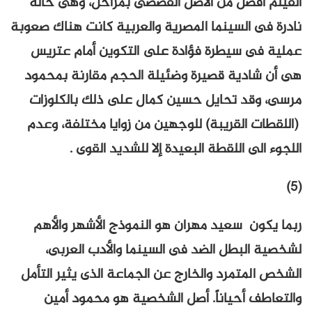
الفيلم أفضل من الأصل القصصى بمراحل، وهى خالة
نادرة فى السينما المصرية والعربية كانت هناك صعوبة
عملية فى سيطرة فؤادة على التكوين أمام عتريس
هى أن شادية قصيرة وضئيلة الحجم مقارنة بمحمود
مرسى، وقد تحايل حسين كمال على ذلك بالكلوزات
(اللقطات القريبة) للوجهين من زوايا مختلفة، وعدم
اللجوء الى اللقطة البعيدة إلا للشديد القوى .
(5)
ربما يكون سعيد مهران هو النموذج الأشهر والأهم
لشخصية البطل الضد فى السينما والأدب العربى،
الشخص المتمرد والخارج عن الجماعة الذى يثير التأمل
والتعاطف أحياناً. أصل الشخصية هو محمود أمين