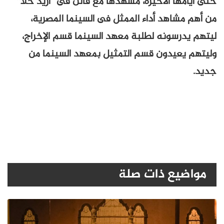
حتى أيامها الأخيرة، مشهدها مع فاتن فى “اريد حلاّ”
من أهم مشاهد أداء الممثل فى السينما المصرية،
ليتهم يدرسونه لطلبة معهد السينما قسم الإخراج،
وليتهم يعيدون قسم التمثيل بمعهد السينما من
جديد.
مواضيع ذات صلة