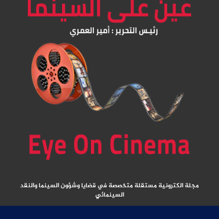
مجلة الكترونية مستقلة متخصصة في قضايا وشؤون السينما والنقد
السينمائي
المقالات المنشورة تعبر عن آراء كتابها ولا تعبر عن رأي الموقع