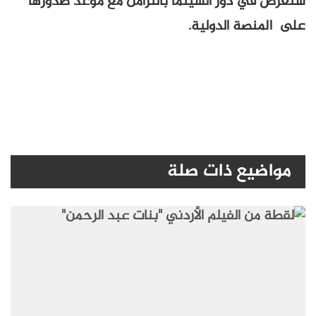
ستُعرض في دور السينما بالتزامن مع موعد صدورها
على المنصة الدولية.
مواضيع ذات صلة