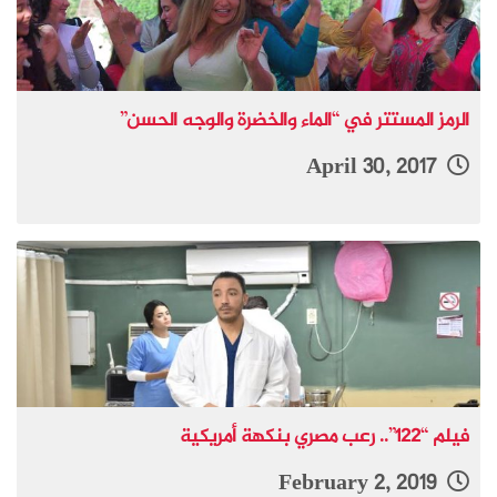
الرمز المستتر في “الماء والخضرة والوجه الحسن”
April 30, 2017
فيلم “122”.. رعب مصري بنكهة أمريكية
February 2, 2019