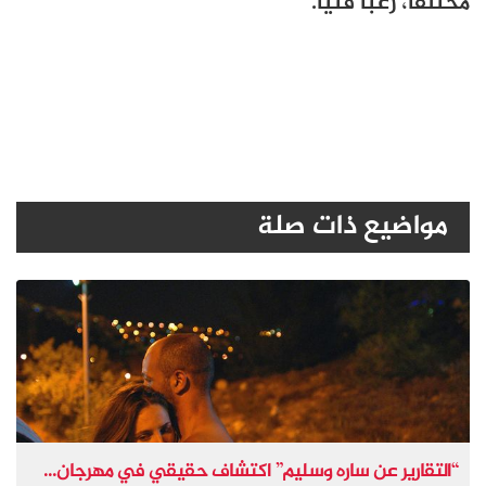
مختلفًا، رعبًا فنيا.
مواضيع ذات صلة
“التقارير عن ساره وسليم” اكتشاف حقيقي في مهرجان...