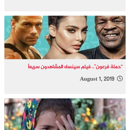
“حملة فرعون”.. فيلم سينساه المشاهدون سريعاً
August 1, 2019