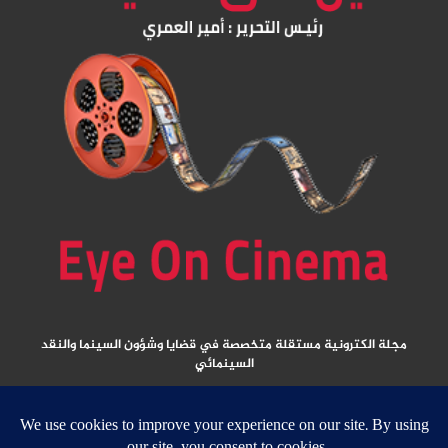
مجلة الكترونية مستقلة متخصصة في قضايا وشؤون السينما والنقد
السينمائي
المقالات المنشورة تعبر عن آراء كتابها ولا تعبر عن رأي الموقع