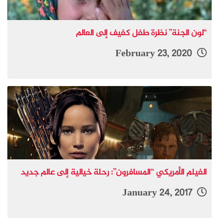
“لون الجنة” نظرة طفل كفيف إلى العالم
February 23, 2020
الفيلم الأمريكي “المسافرون”: رحلة خيالية إلى عالم جديد
January 24, 2017