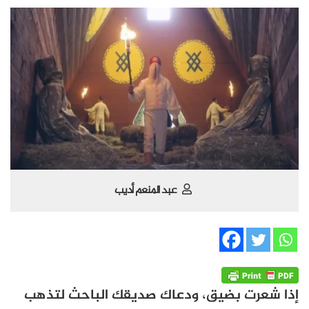
عبد المنعم أديب
إذا شعرت بضيق، ودعاك صديقك الباحث لتذهب