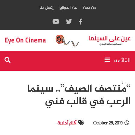
من نحن
عن الموقع
إتصل بنا
القائمه
“مُنتصف الصيف”.. سينما
الرعب في قالب فني
October 28, 2019
أفلام أجنبية