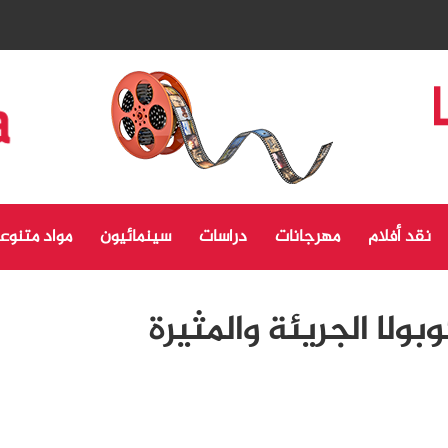
نقد أفلام
مهرجانات
دراسات
سينمائيون
مواد متنوع
ولا الجريئة والمثيرة