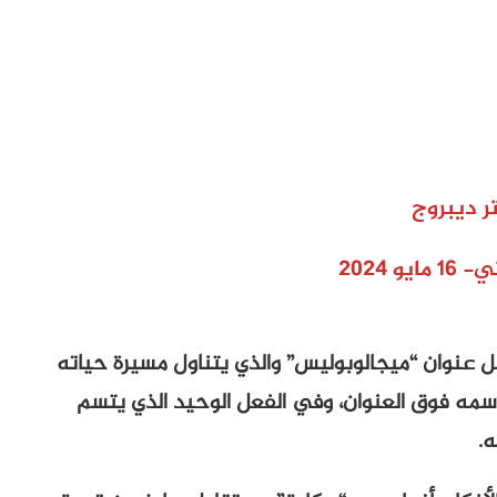
ر ديبروج
يو 2024
مل عنوان “ميجالوبوليس” والذي يتناول مسيرة حياته
سمه فوق العنوان، وفي الفعل الوحيد الذي يتسم
ه.