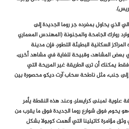
ريس).
لي الذي يحاول بمفرده جر روما الجديدة إلى
وارد روارك الجامحة والمجنونة (المهندس المعماري
المراكز السكانية البطيئة التطور، فإن مدينة
 بعض المشاهد، وقبيحة للغاية في مشاهد أخرى،
قط يمكنك أن ترى الطريقة غير المريحة التي
ا إلى جنب، مثل ناطحة سحاب آرت ديكو محصورة بين
ة علوية لمبنى كرايسلر، وعند هذه النقطة يأمر
 وهو يحوم فوق شوارع روما الجديدة فوق ما يقرب من
 وثق مؤامرة كاتيلينا التي ألهمت كوبولا بشكل