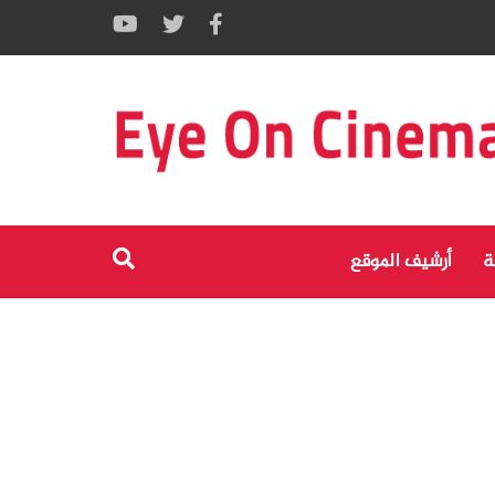
ة
أرشيف الموقع