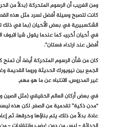
ومن الغريب أن الرسوم المتحركة (بدلاً من الحر
كانت لتصبح وسيلة أفضل لسرد مثل هذه القصة
الشكسبيرية في بعض الأحيان (بما في ذلك تلا
في أحيان أخرى، كما عندما يقول شيا لابوف ال
أفضل عند ارتداء فستان”.
كان من شأن الرسوم المتحركة أيضا، أن تمنح ك
الجمع بين نيويورك الحديثة وروما القديمة وغا
غير المدروس، الانتباه عن ما هو مهم.
في بعض أركان العالم الحقيقي (مثل الصين وال
“مدن ذكية” تقدمية من الصفر. لكن هذه ليست ا
عادة. بدلاً من ذلك، يتم بناؤها وحرقها، ثم 
الحداثة – ليس من دون غضب وانتقادات – من