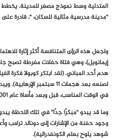
المتدلية وسط نموذج مصغر للمدينة. يخطط فران
“مدينة مدرسية مثالية للسكان، “، قادرة على ا
ولجعل هذه الرؤى المتنافسة أكثر إثارة للاهتمام
إيمانويل)، وهي فتاة حفلات مفرطة تصبح جادة
هدم أحد المباني. (لقد ابتكر كوبولا فكرة ال
لصنعه بعد هجمات 11 سبتمبر الإ
في الوقت المناسب، قبل وبعد مأساة عام 2001.
وما قد يبدو “مبكرًا جدًا” في تلك اللحظة يبد
شوهد يلوح بعلم الكونفدرالية).