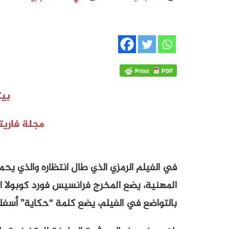
بيت
مجلة فاريتي- 16 ما
في الفيلم الرمزي الذي طال انتظاره والذي يح
المهنية، يضع المخرج فرانسيس فورد كوبولا ا
بالتواضع في الفيلم، يضع كلمة “حكاية” أسفل