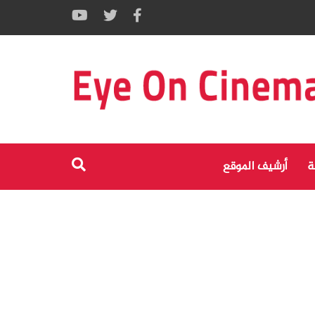
ة
أرشيف الموقع