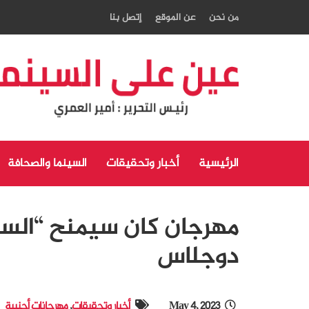
من نحن
عن الموقع
إتصل بنا
الرئيسية
أخبار وتحقيقات
السينما والصحافة
مهرجان كان سيمنح “السع
دوجلاس
May 4, 2023
أخبار وتحقيقات
,
مهرجانات أجنبية