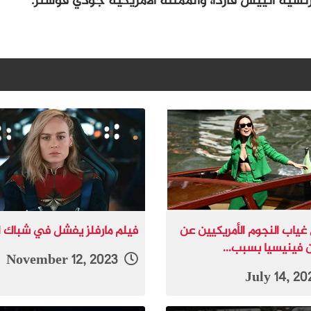
نسية أنييس فاردا، والممثلة الأمريكية جودي فوستر.
 غياب النجوم الأمريكيين عن
فيلم مارفلز يفشل في شباك ال
 فينيسيا بسبب...
November 12, 2023