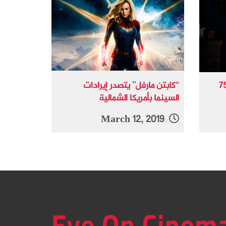
” فيلم افتتاح الدورة الـ 75
“كابتن مارفل” يتصدر إيرادات
السينما بأمريكا الشمالية
March 12, 2019