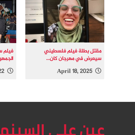
مقتل بطلة فيلم فلسطيني
فيلم سب
سيعرض في مهرجان كان...
الجمهو
September 20, 2022
April 18, 2025