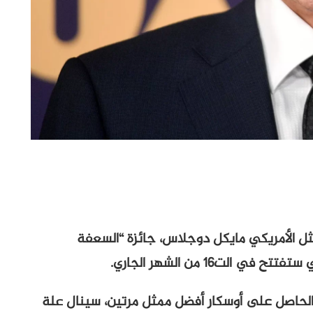
ثل الأمريكي مايكل دوجلاس، جائزة “السعفة
لحاصل على أوسكار أفضل ممثل مرتين، سينال علة