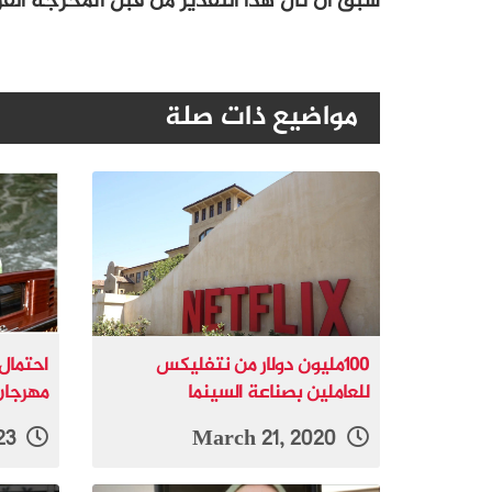
سبق أن نال هذا التقدير من قبل المخرجة الفر
مواضيع ذات صلة
100مليون دولار من نتفليكس
احتمال
للعاملين بصناعة السينما
مهرجان
July 14, 2023
March 21, 2020