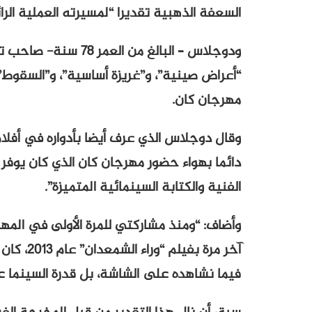
السعفة الذهبية تقديرا “لمسيرته العملية الرا
ودوجلاس – البالغ من ا
“أعراض صينية”، و”غريزة أساسية”، و”السقوط”
مهرجان كان.
وقال دوجلاس الذي عرف أيضا بأدواره في أفلام
دائما بهواء حضور مهرجان كان الذي كان يوفر ب
الفنية والكتابة السينمائية المتميزة”.
آخر مرة 
فيما نشاهده على الشاشة، بل قدرة السينما عل