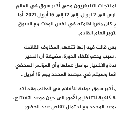
 لمنتجات التليفزيون وهي أكبر سوق في العالم
وكان من المقرر اقامتها في الفترة من 30 مارس الى 2 ابريل، إلى 12 إلى 15 أبريل 2021. أما
ي كان مقررا اقامته في نفس الوقت مع السوق
بر العام القادم.
خميس قالت فيه إنها تتفهم المخاوف القائمة
 سبب يدعو لالغاء الدورة، مضيفة أن المدير
ة والاختيار تواصل عملها وأن المؤتمر الصحفي
وسيتم في موعده المحدد يوم 16 أبريل..
كبر سوق دولية للأفلام في العالم. وقد اكد
كافية لتتنظيم الأمور الى حين موعد الافتتاح،
وعد المحدد مع احتمال تقلص عدد الحضور