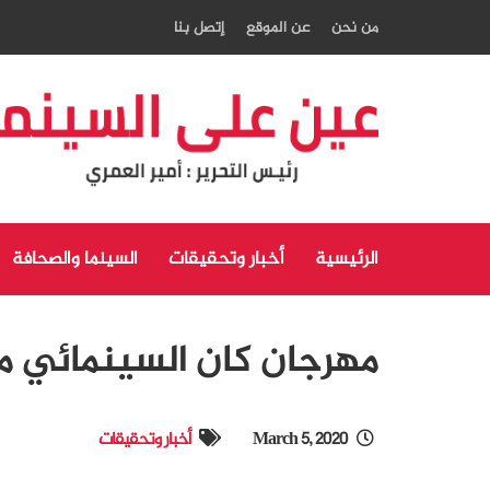
من نحن
عن الموقع
إتصل بنا
الرئيسية
أخبار وتحقيقات
السينما والصحافة
مهرجان كان السينمائي مه
March 5, 2020
أخبار وتحقيقات