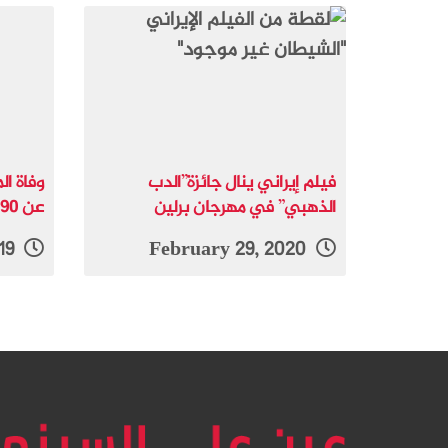
فيلم إيراني ينال جائزة”الدب
وفاة ال
الذهبي” في مهرجان برلين
عن 90 عاما
March 29, 2019
February 29, 2020