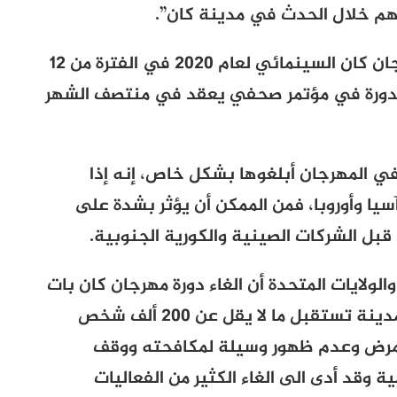
م خلال الحدث في مدينة كان”.
ومن المقرر أن تقام الدورة القادمة من مهرجان كان السينمائي لعام 2020 في الفترة من 12
اصيل الدورة في مؤتمر صحفي يعقد في منتصف الشهر
في المهرجان أبلغوها بشكل خاص، إنه إذا
يا وأوروبا، فمن الممكن أن يؤثر بشدة على
بل الشركات الصينية والكورية الجنوبية.
الولايات المتحدة أن الغاء دورة مهرجان كان بات
الآن مسألة وقت فقط. فمن المعروف أن المدينة تستقبل ما لا يقل عن 200 ألف شخص
 المرض وعدم ظهور وسيلة لمكافحته ووقف
ة وقد أدى الى الغاء الكثير من الفعاليات