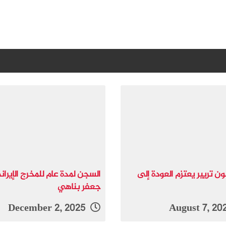
ن تريير يعتزم العودة إلى
السجن لمدة عام للمخرج الإيران
جعفر بناهي
December 2, 2025