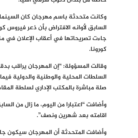
خاصة من بلدان دنوب شرقي آسيا.
وكانت متحدثة باسم مهرجان كان السينما
جاءت تصريحاتها في أعقاب الإعلان في م
كورونا.
وقالت المسؤولة: “إن المهرجان يراقب بدق
السلطات المحلية والوطنية والدولية فيم
صلة مباشرة بالمكتب الإداري لسلطة المقا
وأضافت “اعتبارا من اليوم، ما زال من السا
اقامته بعد شهرين ونصف”.
وأضافت المتحدثة أن المهرجان سيكون جاهزً