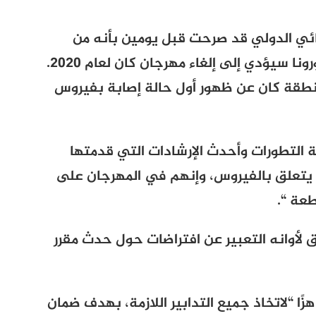
ئي الدولي قد صرحت قبل يومين بأنه من
السابق لأوانه الافتراض بأن ذعر فيروس كورونا سيؤدي إلى إلغاء مهرجان كان لعام 2020.
نطقة كان عن ظهور أول حالة إصابة بفيروس
ة التطورات وأحدث الإرشادات التي قدمتها
ا يتعلق بالفيروس، وإنهم في المهرجان على
طعة “.
بق لأوانه التعبير عن افتراضات حول حدث مقرر
ا “لاتخاذ جميع التدابير اللازمة، بهدف ضمان