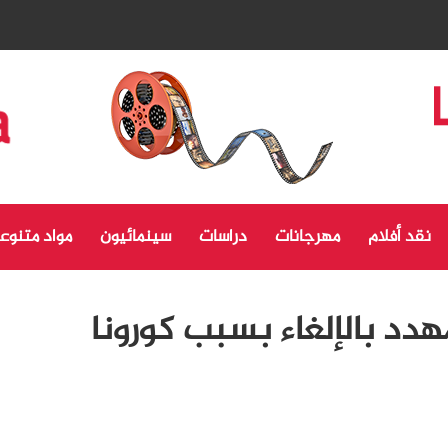
نقد أفلام
مهرجانات
دراسات
سينمائيون
مواد متنوع
دد بالإلغاء بسبب كورونا