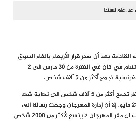
- عين على السينما
القادمة بعد أن صدر قرار الأربعاء بالغاء السوق
الدولية للتليفزيون التي كان من المقرر أن تقام في كان في الفترة من 30 مارس الى 2
 تجمع أكثر من 5 آلاف شخص.
كما أصدر وزير الصحة الفرنسي قرارا بمد حظر تجمع أكثر من 5 آلاف شخص الى نهاية شهر
مايو بينما موعد اقامة المهرجان بين 12- 23 مايو. إلا أن إدارة المهرجان وجهت رسالة الى
الوفود المدعوة طلبت تأكيد حضورها وقالت ان مقر المهرجان لا يتسع لأكثر من 2000 شخص