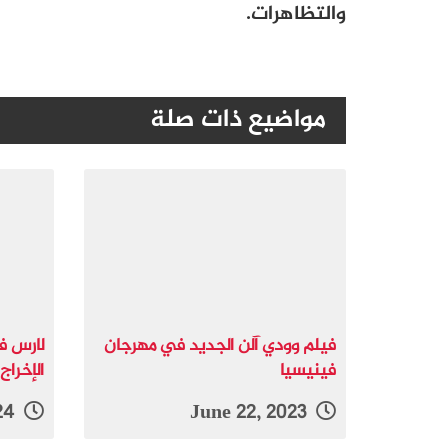
والتظاهرات.
مواضيع ذات صلة
فيلم وودي آلن الجديد في مهرجان
لارس فو
فينيسيا
الإخراج
August 7, 2024
June 22, 2023