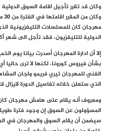
وكان قد تقرر تأجيل اقامة السوق الدولية
مهرجان كان للمسلسلات التليفزيونية الذ
الدولية للتليفزيون، فقد تأجل الى شهر أكتو
إلا أن ادارة المهرجان أصدرت بيانا يوم ال
بشأن فيروس كورونا، لكنها لا ترى حاليا أي
الفني للمهرجان تيري فريمو ولجان المشاهد
الذي ستعلن خلاله تفاصيل الدورة لايزال قائما 
ومعروف أنه يقام على هامش مهرجان كان أ
المسؤولون عن السوق إن وجود فترة طويلة 
سيضمن أن يقام السوق والمهرجان في الم