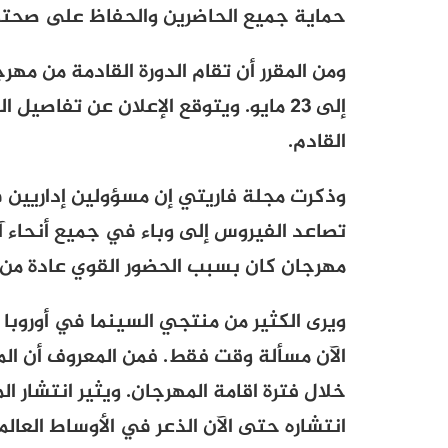
حماية جميع الحاضرين والحفاظ على صحته
إلى 23 مايو. ويتوقع الإعلان عن تف
القادم.
وذكرت مجلة فاريتي إن مسؤولين إداريين 
تصاعد الفيروس إلى وباء في جميع أنحاء آس
مهرجان كان بسبب الحضور القوي عادة من ق
ويرى الكثير من منتجي السينما في أوروبا و
خلال فترة اقامة المهرجان. ويثير انتشار
انتشاره حتى الآن الذعر في الأوساط العالمي