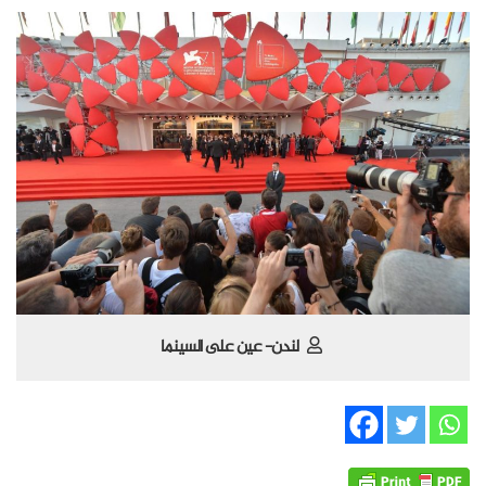
لندن- عين على السينما