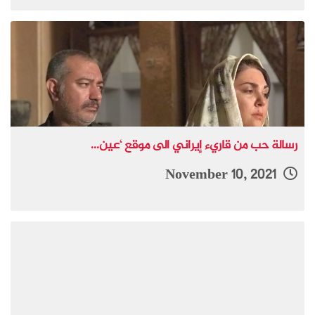
رسالة حب من قاريء إيراني الی موقع ‘عين...
November 10, 2021