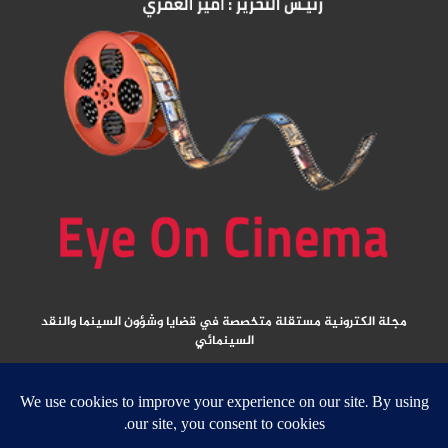
مجلة الكترونية مستقلة متخصصة في قضايا وشؤون السينما والنقد
السينمائي
المقالات المنشورة تعبر عن آراء كتابها ولا تعبر عن رأي الموقع
جميع الحقوق محفوظة ولا يسمح بإعادة نشر أي مادة من المواد المنشورة في هذا