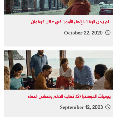
“لم يحن الوقت لإنهاء الأمور” في عقل كوفمان
October 22, 2020
يوميات الموسترا (2): نهاية العالم ومصاص الدماء
September 12, 2023