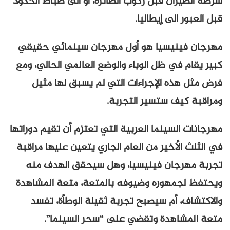
شرطة الطيران قبل ركوب الطائرة، أو الى ضباط الحدود
قبل العبور الى إيطاليا.
مهرجان فينيسيا هو أول مهرجان سينمائي حقيقي
كبير يقام في ظل الوباء والوضع العالمي الحالي، ومع
فرض مثل هذه الإجراءات التي لم يسبق لها مثيل
ومراقبة كيف ستسير التجربة.
مهرجانات السينما العربية التي تعتزم أن تقيم دوراتها
في الثلث الأخير من العام الجاري يتعين عليها مراقبة
تجربة مهرجان فينيسيا، وهل سيحقق الهدف منه
ويحتفظ لجمهوره وضيوفه بالمتعة، متعة المشاهدة
والاكتشاف، أم سيصبح تجربة ثقيلة الوطأة، تفسد
متعة المشاهدة وتقضي على “سحر السينما”.