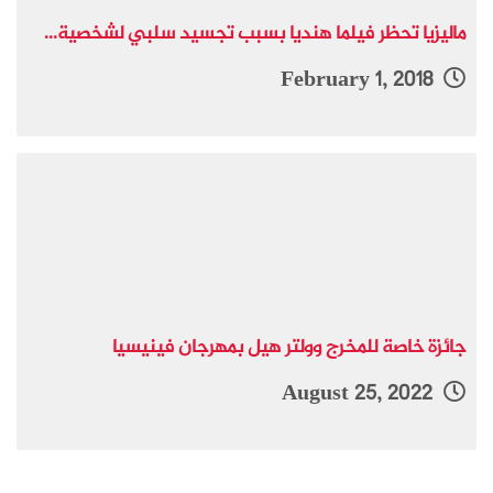
ماليزيا تحظر فيلما هنديا بسبب تجسيد سلبي لشخصية...
February 1, 2018
جائزة خاصة للمخرج وولتر هيل بمهرجان فينيسيا
August 25, 2022