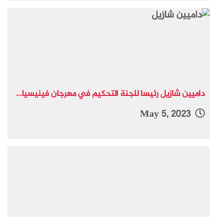
داميين شازيل رئيسا للجنة التحكيم في مهرجان فينيسيا...
May 5, 2023