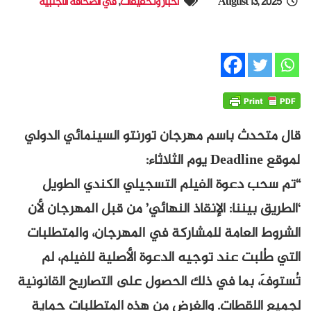
August 13, 2025
أخبار وتحقيقات
,
في الصحافة الأجنبية
قال متحدث باسم مهرجان تورنتو السينمائي الدولي
لموقع Deadline يوم الثلاثاء:
“تم سحب دعوة الفيلم التسجيلي الكندي الطويل
‘الطريق بيننا: الإنقاذ النهائي’ من قبل المهرجان لأن
الشروط العامة للمشاركة في المهرجان، والمتطلبات
التي طُلبت عند توجيه الدعوة الأصلية للفيلم، لم
تُستوفَ، بما في ذلك الحصول على التصاريح القانونية
لجميع اللقطات. والغرض من هذه المتطلبات حماية