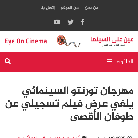
من نحن
عن الموقع
إتصل بنا
القائمه
مهرجان تورنتو السينمائي
يلغي عرض فيلم تسجيلي عن
طوفان الأقصى