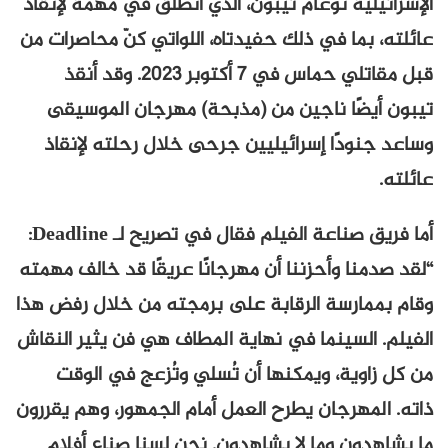
الإسرائيلية نوعام تيبون، الذي انطلق في مهمة لإنقاذ
عائلته، بما في ذلك حفيدتاه، اللواتي كنّ محاصرات من
قبل مقاتلي حماس في 7 أكتوبر 2023. وقد أنقذ
تيبون أيضًا ناجين من (مذبحة) مهرجان الموسيقى
وساعد جنودًا إسرائيليين جرحى خلال رحلته لإنقاذ
عائلته.
أما فريق صناعة الفيلم فقال في تصريح لـ Deadline:
“لقد صدمنا وأحزننا أن مهرجانًا عريقًا قد خالف مهمته
وقام بممارسة الرقابة على برمجته من خلال رفض هذا
الفيلم. السينما في نهاية المطاف هي فن يثير النقاش
من كل زاوية، ويمكنها أن تُسلي وتُزعج في الوقت
ذاته. المهرجان يطرح العمل أمام الجمهور، وهم يقررون
ما يشاهدون وما لا يشاهدون. نحن لسنا صناع أفلام