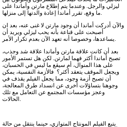
ليزلي والرجل. وعندما يتم إطلاع مارتن وأماندا على
ما وقع، تقرر أماندا إعادة والدتها إلى منزلها.
والآن أدركت أماندا أن وجود مارتن لا غنى عنه، بعد ان
أصبحت على قناعة بأنه يحب ليزلي ويريد أن
يساعدها، وخصوصا أنه تعهد الآن بعدم تكرار الأمر.
بعد أن كانت علاقة مارتن وأماندا علاقة شد وجذب،
تصبح أماندا أكثر فهما لمارتن. لكن هل تستمر الأمور
على هذا المنوال، أم سيقع ما ليس في الحسبان،
ويجعل الموقف يتعقد أكثر؟ فالأزمة النفسية، يمكن
أن تصبح أزمة وجود، مما يجعل الفيلم يقذف في
وجوهنا بتساؤلات أخرى عن انسداد طرق المعالجة،
وعجز مؤسسات المجتمع عن التعامل مع تلك
الحالات.
يتبع الفيلم المونتاج المتوازي، حينما ينتقل من حالة