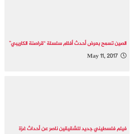
الصين تسمح بعرض أحدث أفلام سلسلة “قراصنة الكاريبي”
May 11, 2017
فيلم فلسطيني جديد للشقيقين ناصر عن أحداث غزة