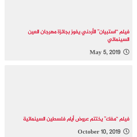
فيلم “استبيان” الأردني يفوز بجائزة مهرجان العين
السينمائي
May 5, 2019
فيلم “مفك” يختتم عروض أيام فلسطين السينمائية
October 10, 2019