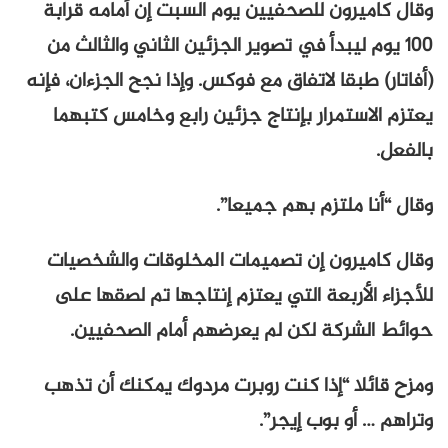
وقال كاميرون للصحفيين يوم السبت إن أمامه قرابة
100 يوم ليبدأ في تصوير الجزئين الثاني والثالث من
(أفاتار) طبقا لاتفاق مع فوكس. وإذا نجح الجزءان، فإنه
يعتزم الاستمرار بإنتاج جزئين رابع وخامس كتبهما
بالفعل.
وقال “أنا ملتزم بهم جميعا”.
وقال كاميرون إن تصميمات المخلوقات والشخصيات
للأجزاء الأربعة التي يعتزم إنتاجها تم لصقها على
حوائط الشركة لكن لم يعرضهم أمام الصحفيين.
ومزح قائلا “إذا كنت روبرت مردوك يمكنك أن تذهب
وتراهم … أو بوب إيجر”.