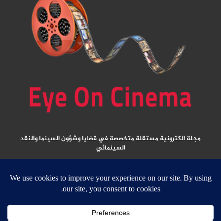
مجلة الكترونية مستقلة متخصصة في قضايا وشؤون السينما والنقد
السينمائي
المقالات المنشورة تعبر عن آراء كتابها ولا تعبر عن رأي الموقع
جميع الحقوق محفوظة ولا يسمح بإعادة نشر أي مادة من المواد المنشورة في هذا
الموقع إلا بعد الحصول على تصريح مكتوب من الناشر/ رئيس التحرير