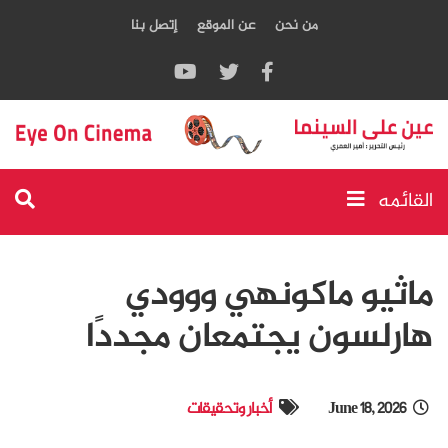
من نحن
عن الموقع
إتصل بنا
القائمه
ماثيو ماكونهي ووودي
هارلسون يجتمعان مجددًا
June 18, 2026
أخبار وتحقيقات