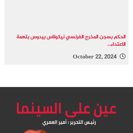
الحكم بسجن المخرج الفرنسي نيكولاس بيدوس بتهمة
الاعتداء...
October 22, 2024