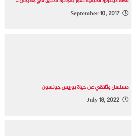
قصة ديلتورو الخيالية تفوز بالجائزة الكبرى في مهرجان...
September 10, 2017
مسلسل وثائقي عن حياة بوريس جونسون
July 18, 2022