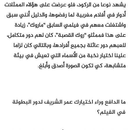
يشهد نوعا من الركود، فلو عرضت على هؤلاء الممثلات
أدوار في أفلام مغربية لما رفضوها، والدليل أنني سبق
واشتغلت معهم في فيلمي السابق “ماروك”، زيادة
على هذا فممثلو “روك القصبة”، كان لهم دور متكامل،
للعبهم دور عائلة بجميع أفرادها، وبالتالي كان لزاما
علينا اختيار نخبة من الأسماء التي تعيش في بيئة
متشابهة، كي تكون الصورة أصدق وأبلغ.
ما الدافع وراء اختيارك عمر الشريف لدور البطولة
في الفيلم؟