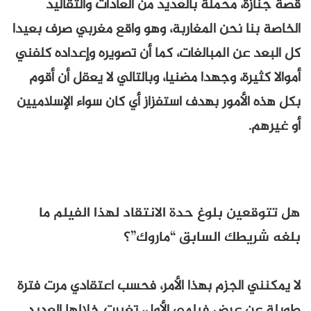
قصة جنازة، محملة بالعديد من العادات والتقاليد
الخاصة بنا نحن المغاربة، وهو واقع مغربي صرف بعيدا
كل البعد عن المبالغات، كما أن تصويره وإعداده كلفني
أموالا كثيرة، وجهدا مضنيا، وبالتالي لا يعقل أن أقوم
بكل هذه الأمور بهدف استفزاز أي كان سواء الإسلاميين
أو غيرهم.
هل تتوقعين بلوغ حدة الانتقاد لهذا الفيلم ما
بلغه شريطك السابق “ماروك”؟
لا يمكنني الجزم بهذا الأمر، فحسب اعتقادي مرت فترة
طويلة عن عرض فيلمي الأول، تغيرت خلالها العديد