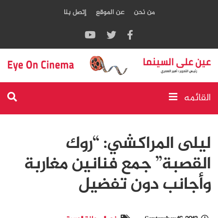
من نحن
عن الموقع
إتصل بنا
القائمه
ليلى المراكشي: “روك
القصبة” جمع فنانين مغاربة
وأجانب دون تفضيل