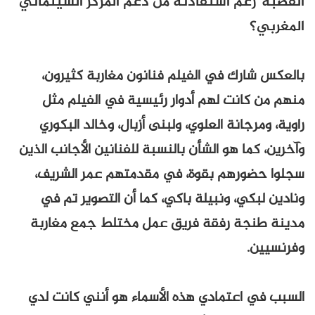
القصبة”رغم استفادته من دعم المركز السينمائي
المغربي؟
بالعكس شارك في الفيلم فنانون مغاربة كثيرون،
منهم من كانت لهم أدوار رئيسية في الفيلم مثل
راوية، ومرجانة العلوي، ولبنى أزبال، وخالد البكوري
وآخرين، كما هو الشأن بالنسبة للفنانين الأجانب الذين
سجلوا حضورهم بقوة، في مقدمتهم عمر الشريف،
ونادين لبكي، ونبيلة باكي، كما أن التصوير تم في
مدينة طنجة رفقة فريق عمل مختلط جمع مغاربة
وفرنسيين.
السبب في اعتمادي هذه الأسماء هو أنني كانت لدي