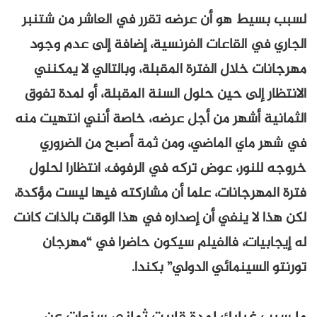
لسبب بسيط هو أن عرضه تقرر في العاشر من شتنبر
الجاري في القاعات الفرنسية، إضافة إلى عدم وجود
مهرجانات خلال الفترة المقبلة، وبالتالي لا يمكنني
الانتظار إلى حين حلول السنة المقبلة، أو لمدة تفوق
الثمانية أشهر من أجل عرضه، خاصة أنني انتهيت منه
في شهر ماي الماضي، ومن ثمة أصبح من الضروري
خروجه للنور، عوض تركه في الرفوف، انتظارا لحلول
فترة المهرجانات، علما أن مشاركته فيها ليست مؤكدة،
لكن هذا لا ينفي أن إصداره في هذا الوقت بالذات كانت
له إيجابيات، فالفيلم سيكون حاضرا في “مهرجان
تورنتو السينمائي الدولي” بكندا.