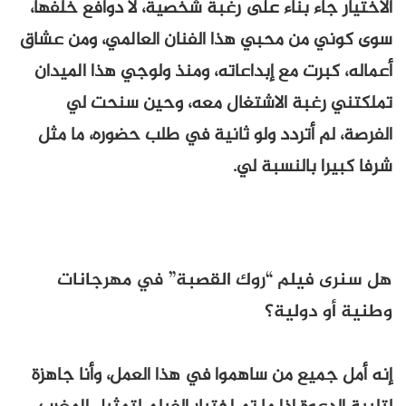
الاختيار جاء بناء على رغبة شخصية، لا دوافع خلفها،
سوى كوني من محبي هذا الفنان العالمي، ومن عشاق
أعماله، كبرت مع إبداعاته، ومنذ ولوجي هذا الميدان
تملكتني رغبة الاشتغال معه، وحين سنحت لي
الفرصة، لم أتردد ولو ثانية في طلب حضوره، ما مثل
شرفا كبيرا بالنسبة لي.
هل سنرى فيلم “روك القصبة” في مهرجانات
وطنية أو دولية؟
إنه أمل جميع من ساهموا في هذا العمل، وأنا جاهزة