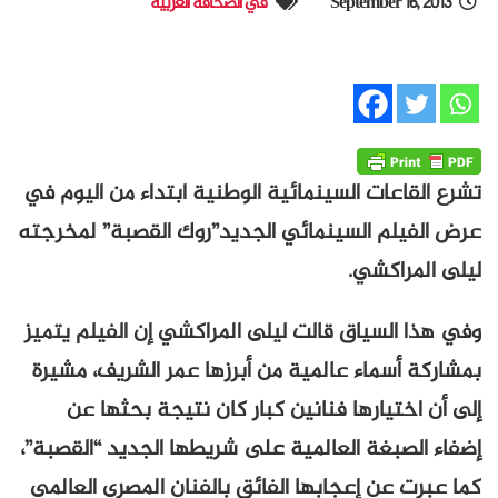
September 16, 2013
في الصحافة العربية
تشرع القاعات السينمائية الوطنية ابتداء من اليوم في
عرض الفيلم السينمائي الجديد”روك القصبة” لمخرجته
ليلى المراكشي.
وفي هذا السياق قالت ليلى المراكشي إن الفيلم يتميز
بمشاركة أسماء عالمية من أبرزها عمر الشريف، مشيرة
إلى أن اختيارها فنانين كبار كان نتيجة بحثها عن
إضفاء الصبغة العالمية على شريطها الجديد “القصبة”،
كما عبرت عن إعجابها الفائق بالفنان المصري العالمي