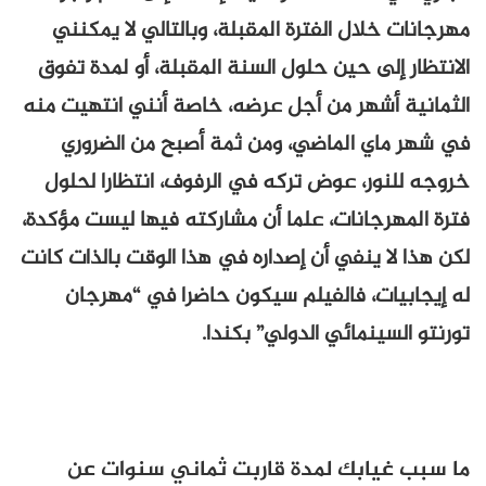
مهرجانات خلال الفترة المقبلة، وبالتالي لا يمكنني
الانتظار إلى حين حلول السنة المقبلة، أو لمدة تفوق
الثمانية أشهر من أجل عرضه، خاصة أنني انتهيت منه
في شهر ماي الماضي، ومن ثمة أصبح من الضروري
خروجه للنور، عوض تركه في الرفوف، انتظارا لحلول
فترة المهرجانات، علما أن مشاركته فيها ليست مؤكدة،
لكن هذا لا ينفي أن إصداره في هذا الوقت بالذات كانت
له إيجابيات، فالفيلم سيكون حاضرا في “مهرجان
تورنتو السينمائي الدولي” بكندا.
ما سبب غيابك لمدة قاربت ثماني سنوات عن