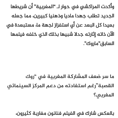
وأكدت المراكشي في حوار لـ “المغربية” أن شريطها
الجديد تطلب جهدا ماديا وذهنيا كبيرين، مما جعله
بعيدا كل البعد عن أي استفزاز لجهة ما، مستبعدة في
الآن ذاته إثارته جدلا شبيها بذلك الذي خلفه فيلمها
السابق”ماروك”.
ما سر ضعف المشاركة المغربية في “روك
القصبة”رغم استفادته من دعم المركز السينمائي
المغربي؟
بالعكس شارك في الفيلم فنانون مغاربة كثيرون،