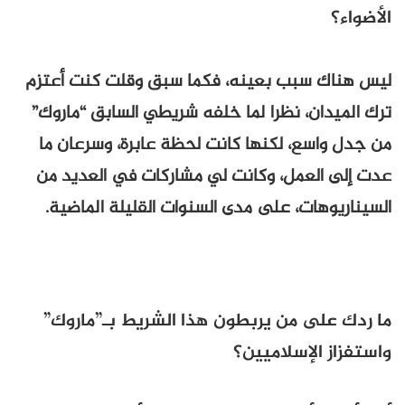
الأضواء؟
ليس هناك سبب بعينه، فكما سبق وقلت كنت أعتزم
ترك الميدان، نظرا لما خلفه شريطي السابق “ماروك”
من جدل واسع، لكنها كانت لحظة عابرة، وسرعان ما
عدت إلى العمل، وكانت لي مشاركات في العديد من
السيناريوهات، على مدى السنوات القليلة الماضية.
ما ردك على من يربطون هذا الشريط بـ”ماروك”
واستفزاز الإسلاميين؟