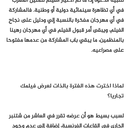
لتلبية الدعوة إذا ما تم اختيار الفيلم لتمثيل المغرب
في أي تظاهرة سينمائية دولية أو وطنية. فالمشاركة
في أي مهرجان مفخرة بالنسبة إلي ودليل على نجاح
الفيلم، ويبقى أمر قبول الفيلم في أي مهرجان رهينا
بالمنظمين، ما يبقي باب المشاركة من عدمها مفتوحا
على مصراعيه.
لماذا اخترت هذه الفترة بالذات لعرض فيلمك
تجاريا؟
لسبب بسيط هو أن عرضه تقرر في العاشر من شتنبر
الجاري في القاعات الفرنسية، إضافة إلى عدم وجود