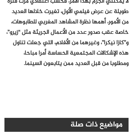
لا يمكنني الجزم بهذا الأمر، فحسب اعتقادي مرت فترة
طويلة عن عرض فيلمي الأول، تغيرت خلالها العديد
من الأمور، أهمها نظرة المشاهد المغربي للطابوهات،
خاصة عقب صدور عدد من الأعمال الجريئة مثل “زيرو”،
و”كازا نيكرا”، وغيرهما من الأفلام، التي جعلت تناول
هذه الإشكالات المجتمعية الحساسة أمرا مباحا،
ومطلوبا من قبل العديد ممن يتابعون السينما.
مواضيع ذات صلة