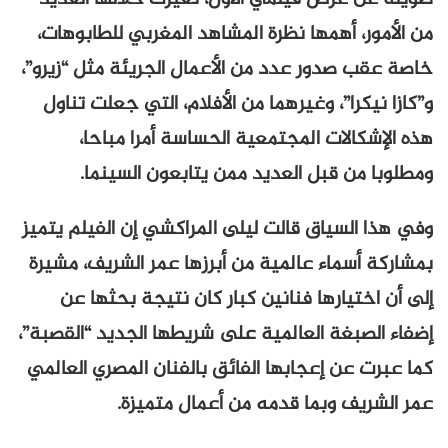
من الأمور، أهمها نظرة المشاهد المغربي للطابوهات،
خاصة عقب صدور عدد من الأعمال الجريئة مثل “زيرو”،
و”كازا نيكرا”، وغيرهما من الأفلام، التي جعلت تناول
هذه الإشكالات المجتمعية الحساسة أمرا مباحا،
ومطلوبا من قبل العديد ممن يتابعون السينما.
وفي هذا السياق قالت ليلى المراكشي إن الفيلم يتميز
بمشاركة أسماء عالمية من أبرزها عمر الشريف، مشيرة
إلى أن اختيارها فنانين كبار كان نتيجة بحثها عن
إضفاء الصبغة العالمية على شريطها الجديد “القصبة”،
كما عبرت عن إعجابها الفائق بالفنان المصري العالمي
عمر الشريف وبما قدمه من أعمال متميزة.