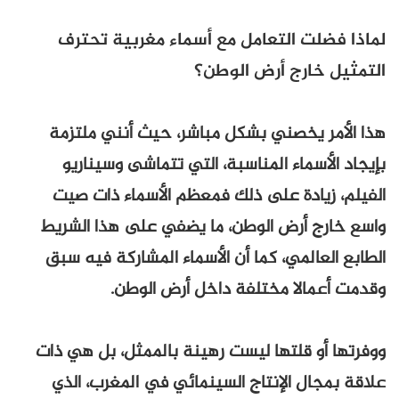
لماذا فضلت التعامل مع أسماء مغربية تحترف
التمثيل خارج أرض الوطن؟
هذا الأمر يخصني بشكل مباشر، حيث أنني ملتزمة
بإيجاد الأسماء المناسبة، التي تتماشى وسيناريو
الفيلم، زيادة على ذلك فمعظم الأسماء ذات صيت
واسع خارج أرض الوطن، ما يضفي على هذا الشريط
الطابع العالمي، كما أن الأسماء المشاركة فيه سبق
وقدمت أعمالا مختلفة داخل أرض الوطن.
ووفرتها أو قلتها ليست رهينة بالممثل، بل هي ذات
علاقة بمجال الإنتاج السينمائي في المغرب، الذي