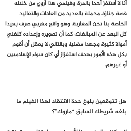
أنا لا أستفز أحدا بالمرة، وفيلمي هذا أروي من خلاله
قصة جنازة، محملة بالعديد من العادات والتقاليد
الخاصة بنا نحن المغاربة، وهو واقع مغربي صرف بعيدا
كل البعد عن المبالغات، كما أن تصويره وإعداده كلفني
أموالا كثيرة، وجهدا مضنيا، وبالتالي لا يعقل أن أقوم
بكل هذه الأمور بهدف استفزاز أي كان سواء الإسلاميين
أو غيرهم.
هل تتوقعين بلوغ حدة الانتقاد لهذا الفيلم ما
بلغه شريطك السابق “ماروك”؟