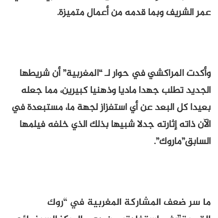
عمر الشريف وبما قدمه من أعمال متميزة.
وأكدت المراكشي في حوار لـ “المغربية” أن شريطها
الجديد تطلب جهدا ماديا وذهنيا كبيرين، مما جعله
بعيدا كل البعد عن أي استفزاز لجهة ما، مستبعدة في
الآن ذاته إثارته جدلا شبيها بذلك الذي خلفه فيلمها
السابق”ماروك”.
ما سر ضعف المشاركة المغربية في “روك