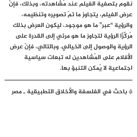
نقوم بتصفية الفيلم عند مُشاهدته، وبذلك، فإنّ
عرض الفيلم، يتجاوز ما تمّ تصويره وتنظيمه،
والرؤية “عبر” ما هو موجود، ليكون العرض بذلك
مُركِّزًا الرؤية لتجاوز ما هو مرئي إلى القدرة على
الرؤية والوصول إلى الخيالي. وبالتالي، فإنّ عرض
الأفلام على المُشاهدين له تبعات سياسية
اجتماعية لا يُمكن التنبؤ بها.
* باحث في الفلسفة والأخلاق التطبيقية ـ مصر