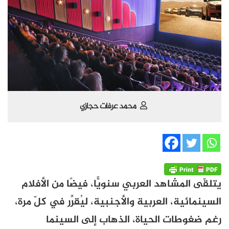
محمد عرفات حجازي
يتلقّى المشاهد العربي سنويًّا، فيضًا من الأفلام
السينمائية، العربية والأجنبية، ليُقرِّر في كلّ مرة،
رغم ضغوطات الحياة، الذهاب إلى السينما