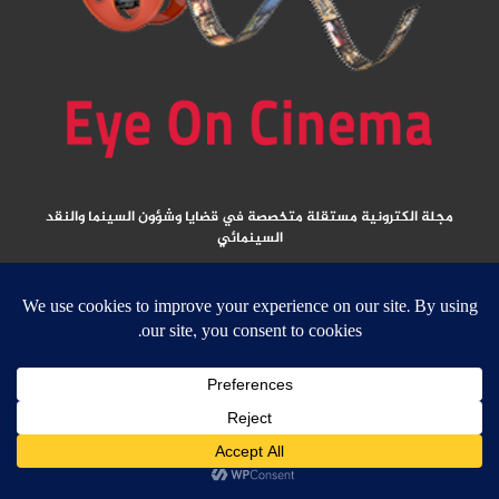
مجلة الكترونية مستقلة متخصصة في قضايا وشؤون السينما والنقد
السينمائي
المقالات المنشورة تعبر عن آراء كتابها ولا تعبر عن رأي الموقع
جميع الحقوق محفوظة ولا يسمح بإعادة نشر أي مادة من المواد المنشورة في هذا
الموقع إلا بعد الحصول على تصريح مكتوب من الناشر/ رئيس التحرير
email:
ed
****
@
*********
ma.net