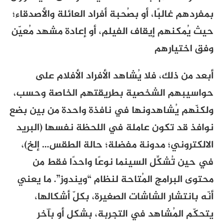
بمفردهم غالبًا، أو بصُحبة أفراد العائلة والأصدقاء؛
حيث يُمكنهم إيقاف الفيلم، أو إعادة مشهد مُعيّن
وفق اختيارهم
أبعد من ذلك، فلا يُشاهد الأفراد الأفلام على
حواسيبهم الشخصية بطريقتهم الخاصة وحسب،
ولكنّهم يُشاهدونها في نافذة واحدة من بين بضع
نوافذ قد تكون عاملة في اللحظة نفسها (البريد
الالكتروني؛ مدونة مفضلة؛ حالة الطقس… إلخ)،
في حين تُشكِّل السينما نوعًا واحدًا فقط من
محتوى البرامج المُتاحة لنظام “ويندوز”. ما يعني
أنّه بانتشار الشاشات الصغيرة، بكلّ أشكالها،
يتحكّم المُشاهد في التجربة، بشكل أو بآخر