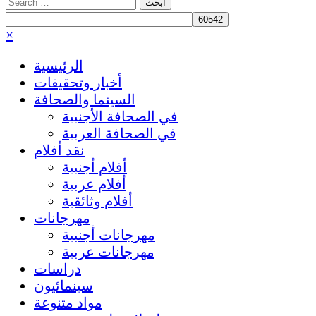
Search
for:
×
الرئيسية
أخبار وتحقيقات
السينما والصحافة
في الصحافة الأجنبية
في الصحافة العربية
نقد أفلام
أفلام أجنبية
أفلام عربية
أفلام وثائقية
مهرجانات
مهرجانات أجنبية
مهرجانات عربية
دراسات
سينمائيون
مواد متنوعة