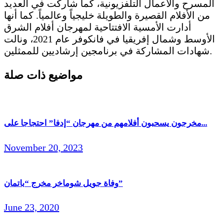
المسرح والأعمال التلفزيونية، كما شاركت في العديد
من الأفلام القصيرة والطويلة خليجياً وعالمياً. كما أنها
أدارت الأمسية الافتتاحية لمهرجان أفلام الشرق
الأوسط وشمال إفريقيا في فانكوفر عام 2021، ونالت
شهادات المشاركة في برنامجين إرشاديين للممثلين.
مواضيع ذات صلة
مخرجون يسحبون أفلامهم من مهرجان “إدفا” احتجاجا على...
November 20, 2023
وفاة جويل شوماخر مخرج “باتمان”
June 23, 2020