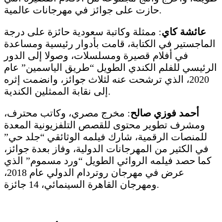
حازت على جوائز في مهرجانات عالمية.
عائشة كاي
: ممثلة وكاتبة سعودية حائزة على درجة
الماجستير في الكتابة، قامت بأدوار رئيسية ومساعدة
في أفلام قصيرة ومسلسلات، وصولا إلى الدور
الرئيسي للفلم الكندي الطويل “طريق الياسمين” عام
2020، الذي ترشحت عنه لثلاث جوائز، وانضمت إثره
إلى نقابة الممثلين الكندية.
أحمد فوزي صالح
: مخرج مصري، وكاتب محترف،
ومشرف تطوير محتوى للقصص التلفزيونية المعدة
للمنصات الرقمية، شارك فيلمه الوثائقي “جلد حي”
في الكثير من المهرجانات الدولية، وفاز بعدة جوائز،
كما حصد فيلمه الروائي الطويل “ورد مسموم” الذي
عرض في مهرجان روتردام الدولي عام 2018،
ومهرجان القاهرة السينمائي، 14 جائزة.