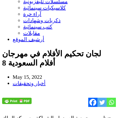
مسلسلات تليفزيونية
كلاسيكيات سينمائية
آراء حرة
ذكريات وشهادات
كتب سينمائية
مقابلات
أرشيف الموقع
لجان تحكيم الأفلام في مهرجان
أفلام السعودية 8
May 15, 2022
أخبار وتحقيقات
بتنظيم من جمعية السينما، بالشراكة مع مركز الملك