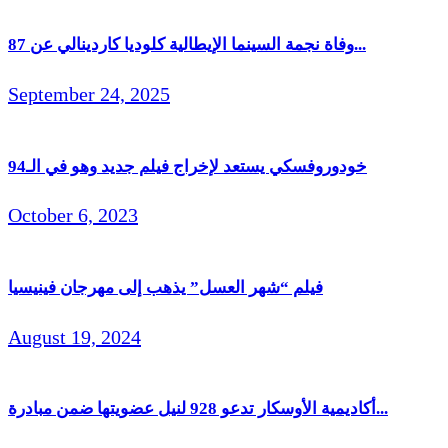
وفاة نجمة السينما الإيطالية كلوديا كاردينالي عن 87...
September 24, 2025
خودوروفسكي يستعد لإخراج فيلم جديد وهو في الـ94
October 6, 2023
فيلم “شهر العسل” يذهب إلى مهرجان فينيسيا
August 19, 2024
أكاديمية الأوسكار تدعو 928 لنيل عضويتها ضمن مبادرة...