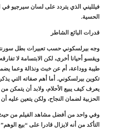
فيلليني الذي يتردد على لسان سيرجيو في ال
الحسية.
قدرات البائع الشاطر
وجه بيرلسكوني حسب تعبيرات بطل سورنتينو 
ويقسو أحيانا أخرى، لكن الابتسامة لا تفار
طيبة ووداعة، أم عن خبث ونذالة وعما يضم
تكوين بيرلسكوني. أما أهم صفاته التي يذكر
الحزبية لضمان النجاح، ولكن يتعين عليه أن يقد
وفي واحد من أفضل مشاهد الفيلم من حيث ت
التأكد من أنه لايزال قادرا على “بيع الوهم”