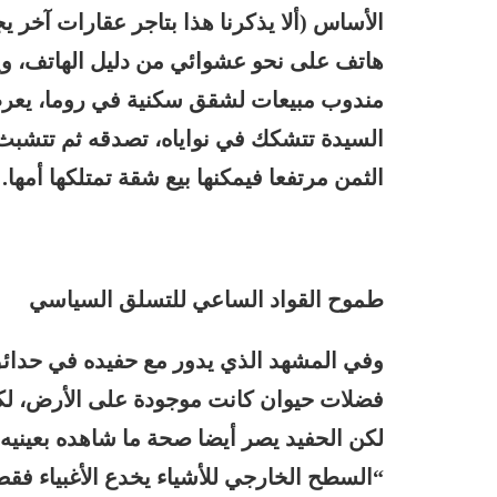
الأساس (ألا يذكرنا هذا بتاجر عقارات آخر 
هاتف على نحو عشوائي من دليل الهاتف، و
مندوب مبيعات لشقق سكنية في روما، يعرض 
السيدة تتشكك في نواياه، تصدقه ثم تتشبث 
الثمن مرتفعا فيمكنها بيع شقة تمتلكها أمها.
طموح القواد الساعي للتسلق السياسي
وفي المشهد الذي يدور مع حفيده في حدائ
فضلات حيوان كانت موجودة على الأرض، لكن
لكن الحفيد يصر أيضا صحة ما شاهده بعينيه
“السطح الخارجي للأشياء يخدع الأغبياء فقط