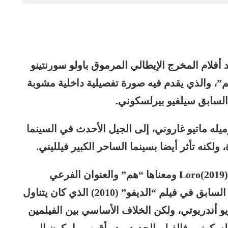
أفلام المخرج الإيطالي المرموق باولو سورنتينو
م”، والذي يقدم فيه صورة تفصيلية داخلية مشوبة
السابق سيلفيو بيرلسكوني.
ميله ماتيو غاروني، إلى الجيل الأحدث في السينما
 ولكنه تأثر أيضا بسينما الساحر الكبير فيلليني.
ويمكن اعتبار فيلم سورنتينو الجديد “لورو” Loro(2019) ومعناها “هم” والعنوان الفرعي
للفيلم “سيلفيو والآخرون”، استمرارا لنهجه السابق في فيلم “الديفو” (2010) الذي كان يتناول
و أندريوتي، ولكن الخلاف الأساسي بين الفيلمين