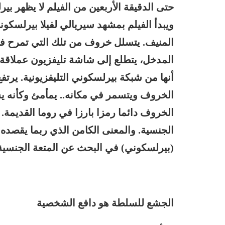
حتى الدقيقة الأربعين من الفيلم لا يظهر بير
ويبدأ الفيلم بمشهد سيريالي لفيلا بيرلسكون
المنيف. يتسلل خروف من تلك التي تمرح في 
المدخل، يتطلع إلى شاشة تليفزيون عملاقة ت
أنها من شبكة بيرلسكوني التليفزيونية. يرت
الخروف ويتسمر في مكانه.. يمأمئ وكأنه ي
الخروف دائما رمزا بارزا في روما القديمة.
الجنسية. والمعنى الكامن الذي ربما يقصده
(بيرلسكوني) في البحث عن المتعة الجنسية
الجشع للسلطة هو دافع الشخصية