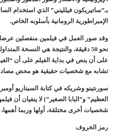
بـ”ساتيريكون فيلليني” الذي استخدام السات
الإمبراطورية الرومانية بأسلوبه الخاص.
وقد صور العمل في فيلمين منفصلين عرضا ع
على أن ينص في بداية الفيلم على أن “الفي
تشابه مع شخصيات حقيقية هو محض مصادف
سورنتينو وشريكه في كتابة السيناريو أومبرتو
العظيم” و”البابا الصغير”) لا ينفيان أن في
شخصيات أخرى مختلقة، أولها وربما أهمها،
رمز الخروف