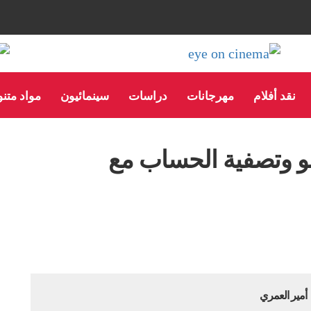
نقد أفلام
مهرجانات
دراسات
سينمائيون
مواد متن
ينو وتصفية الحساب مع
أمير العمري