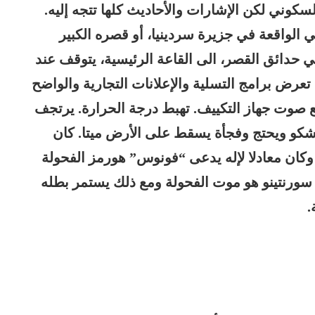
لسكوني لكن الإشارات والأحاديث كلها تتجه إليه.
ي الواقعة في جزيرة سردينيا، أو قصره الكبير
حدائق القصر، الى القاعة الرئيسية، يتوقف عند
عرض برامج التسلية والإعلانات التجارية والواضح
فع صوت جهاز التكييف. تهبط درجة الحرارة. يرتجف
شكو ويحتج وفجأة يسقط على الأرض ميتا. كان
 وكان معادلا لإله يدعى “فونوس” هورمز الفحولة
 سورنتينو هو موت الفحولة ومع ذلك يستمر بطله
.