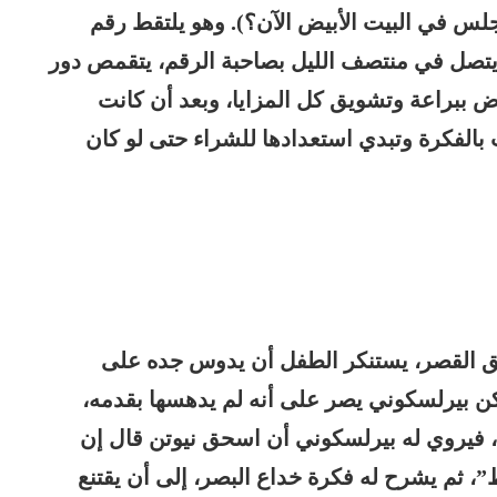
يجلس في البيت الأبيض الآن؟). وهو يلتقط رقم
يتصل في منتصف الليل بصاحبة الرقم، يتقمص دور
ببراعة وتشويق كل المزايا، وبعد أن كانت
بالفكرة وتبدي استعدادها للشراء حتى لو كان
ق القصر، يستنكر الطفل أن يدوس جده على
 بيرلسكوني يصر على أنه لم يدهسها بقدمه،
، فيروي له بيرلسكوني أن اسحق نيوتن قال إن
”، ثم يشرح له فكرة خداع البصر، إلى أن يقتنع