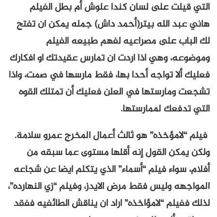
التي قيلت على لسان كندا علوش أم بطل الفيلم
هاني عبد الله بيتر(أحمد داش) جمله يمكن ان تفتح
لك الباب على مصراعيه لفهم طبيعه الفيلم
وموضوعه، وهي اذا اردت ان تمارس عقيدتك او افكارك
فعليك ألا تواجه أحدا بها، فقط مارسها في صمت، واذا
تشجعت ومارستها في العلن فعليك أن تمتلك القوه
التي تدفعك لممارستها.
فيلم “لامؤخذه” هو ثالث أعمال المخرج عمرو سلامة.
ولكن يمكن القول إنه أقلها مستوى عما سبقه من
أفلام، سواء فيلم “أسماء” الذي يتكلم ايضا عن شجاعه
المواجهه وليس فقط مرض الايدز، وفيلم “زي النهارده”،
لذلك ففيلم “لامؤاخذه” اراد ان يناقش الطائفيه ففقد