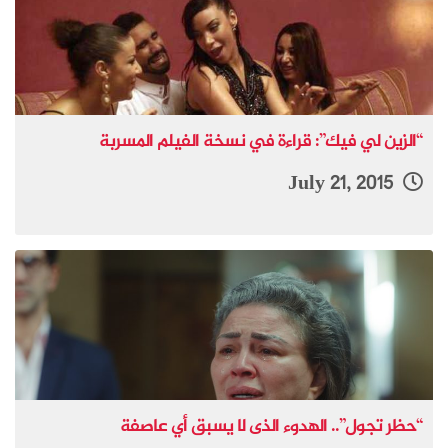
“الزين لي فيك”: قراءة في نسخة الفيلم المسربة
July 21, 2015
“حظر تجول”.. الهدوء الذى لا يسبق أي عاصفة