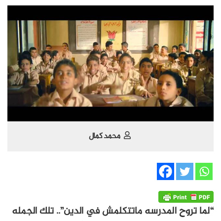
محمد كمال
“لما تروح المدرسه ماتتكلمش في الدين”.. تلك الجمله