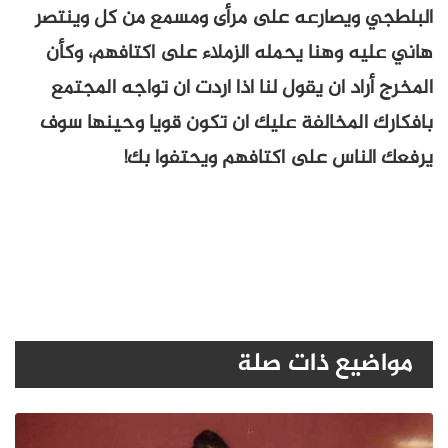
البلطجي ويصارعه على مرأى ومسمع من كل وينتصر
هاني عليه وهنا يحمله الزملاء على اكتافهم، وكأن
المخرج أراد ان يقول لنا اذا اردت ان تواجه المجتمع
بافكارك المخالفة عليك ان تكون قويا وحينها سوف
يرفعك الناس على اكتافهم ويحتفوا بك!
مواضيع ذات صلة