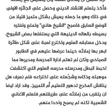
فأخذ يتعلم الانشاد الديني وحصل على الجائزه الاولى
في ذلك وهو ما جعله يعيش بشكل متميز قليلا من
الوضع السابق فاصبح “الشيخ هاني” وتمتع ولفتره
بسيطه بالهاله الدينيهة التي يستغلها بعض الشيوخ،
ودخل مسابقه العلوم واخترع لعبة على شكل طائرة
ابهر بها زملائه حينما عرضها عليهم في الطابور
الصباحي ولكن لم تهتم ادارة المدرسة ومديرها مما
احبط البطل ومدرسته مدرسه العلوم التي اكتشفت
موهبته وذكاءه وشجّعته على اختراعه فلم نعرف هل
يناقش المخرج تدهور التعليم أم التمييز.. وقد اراد ايضا
ان يتقرب من زملائه على طريقتهم فتعلم الاغاني
الشعبية لكنه لم يصبح واحدا منهم.