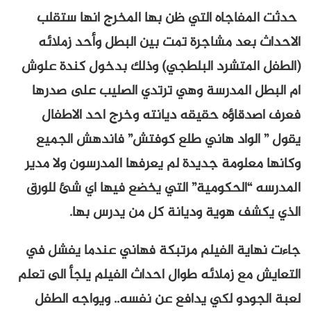
حدثت المفاجاه التي ظن بها المخرج انها ستقلب
الاحداث بعد مشاجرة تمت بين البطل وأحد زملائه
(الطفل المتشرد البلطجي) وذلك بدخول كندة علوش
ام البطل المدرسة وهي ترتدي الصليب على صدرها
فعرف اصدقاؤه حقيقه ديانته وخرج احد الاطفال
يقول ” الواد هاني طلع كوفتش” فاندهش الجميع
وكانها معلومة جديدة لم يعرفها المدرسون ولا مدير
المدرسه “الحكومية” التي يخضع فيها اي شئ للورق
الذي يكشف هوية وديانة كل من يدرس بها.
جاءت نهاية الفيلم مرتبكة فهاني عندما يفشل في
التعايش مع زملائه طوال احداث الفيلم يلجأ الى تعلم
لعبة الجودو لكي يدافع عن نفسه.. ويواجه الطفل