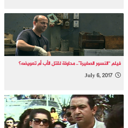
فيلم “النسور الصغيرة”.. محاولة لقتل الأب أم تعويضه؟
July 6, 2017