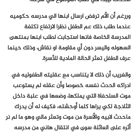
وررغم أن الأم ترفض ارسال ابنها الي مدرسه حكوميه
عندما طلب ذلك عم الطفل نظرا لارتفاع تكلفة
المدرسة الخاصة فانها استجابت لطلب ابنها بمنتهى
السهوله واليسر دون أي مقاومة او نقاش، وذلك حينما
عرف الطفل تعثر الحالة المادية للأسرة.
والغريب أن ذلك لا يتناسب مع عقليته الطفوليه في
ادراكه الحدث نفسه خصوصا وأن عقله لم يستوعب
موت السلحفاة التي يملكها، وضعها في علبة داخل
الثلاجة لكي يراها كلما أوحشته، فكيف له أن يدرك
ماحدث لابيه والأسرة من موت وتعثر مالي وهو ما لم نر
أثره على العائلة سوى في انتقال هاني من مدرسه