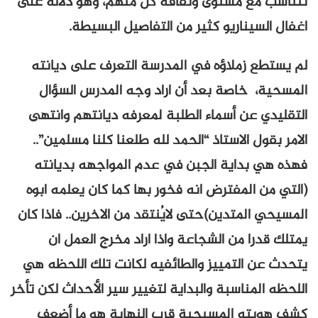
تتناسب مع مستوى وثقافه كل منهم، وهو دلالة على
اغفال السيناريو كثير من التفاصيل البسيطة.
لم يستطع زملاؤه في المدرسة التعرف على ديانته
المسحية، خاصة بعد أن اراد وجه المدرس السؤال
التقليدي عن أسماء الطلبة لمعرفه ديانتهم وانتهى
الامر بقول الاستاذ “الحمد لله طلعنا كلنا مسلمين”..
فهذه هي بداية الجبن في عدم المواجهه بديانته
(التي من المفترض انه فخور بها كما كان يعلمه ابوه
المسيحي المتدين)حتى لايُنتقد من الاخرين.. فاذا كان
يمتلك قدرا من الشجاعة واذا اراد مخرج العمل ان
يتحدث عن التمييز والطائفيه لكانت تلك اللحظه هي
اللحظه المناسبة والبداية لتغيير سير الأحداث لكن تأخر
كشف هويته المسيحية قرب النهاية هو ما أضعف