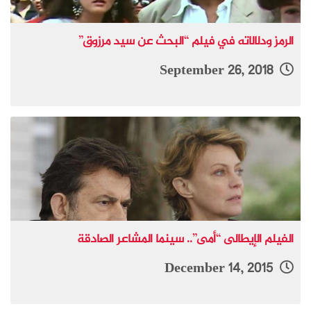
الرمز ودلالاته في فيلم “البحث عن سيد مرزوق”
September 26, 2018
الفيلم الإيطالى “أمى”.. سينما المشاعر الصادقة
December 14, 2015