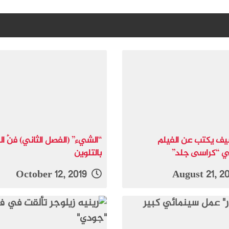
يف يكتب عن الفيلم
“الشيء” (الفصل الثاني) فنُّ الر
قي “كراسى جلد”
بالتلوين
October 12, 2019