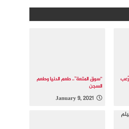
ُّعب
“سوق المتعة”.. طعم الدنيا وطعم
السجن
January 9, 2021