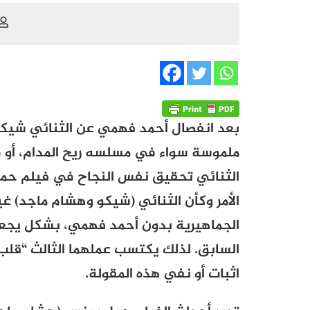
بعد انفصال أحمد فهمي عن الثنائي شيك
ملموسة سواء في مسلسه ريح المدام، أو
الثنائي تحقيق نفس النجاح في فيلم حملة
الأمر وكأن الثنائي (شيكو وهشام ماجد) غ
الجماهيرية بدون أحمد فهمي، بشكل يجع
السابق. لذلك يكتسب عملهما الثالث “قلب 
اثبات أو نفي هذه المقولة.