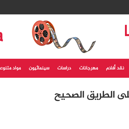
نقد أفلام
مهرجانات
دراسات
سينمائيون
مواد متنوع
لى الطريق الصحيح