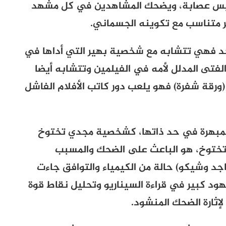
ر رئيس عصابة، ويضحك المشاهدين في كل مشهد
 متناسب مع تكوينه الجسماني.
د فهي تتشابه مع شخصية بهير التي أداها في
لفتى المدلل لأمه في الفيلمين وتتشابه أيضا
رقة شفرة) فهو يلعب دور كاتب الأفلام الفاشل
مبهرة في حد ذاتها، كشخصية مجدي تختوخ
تختوخ، هو الباعث على الضحك والمسبب
اجد وشيكو) حالة من الكيمياء والتوافق جاءت
هود كبير في قراءة السيناريو وتحليل نقاط قوة
إثارة الضحك المنشود.