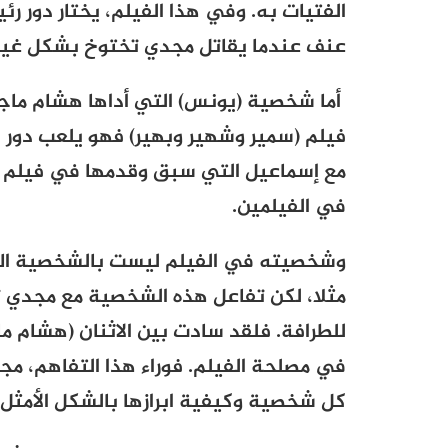
الفتيات به. وفي هذا الفيلم، يختار دو
عنف عندما يقاتل مجدي تختوخ بشكل غير
أما شخصية (يونس) التي أداها هشام ماج
فيلم (سمير وشهير وبهير) فهو يلعب دور ا
مع إسماعيل التي سبق وقدمها في فيلم (و
في الفيلمين.
وشخصيته في الفيلم ليست بالشخصية ال
مثلا، لكن تفاعل هذه الشخصية مع مجدي 
للطرافة. فلقد سادت بين الاثنان (هشام م
في مصلحة الفيلم. فوراء هذا التفاهم، مج
كل شخصية وكيفية ابرازها بالشكل الأمثل ل