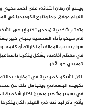
ويبدو أن رهان الثنائي على أحمد محيي 
الفيلم موفق جدا وتنبع الكوميديا في الم
وتعتبر شخصية (مجدي تختوخ) هي الشخصية
قام شيكو بأداء الشخصية بنجاح كبير بش
سواء بسبب الموقف أو نظراته أو كلامه.
في معظم أفلامه، بشكل يذكرنا بإسماعي
كوميدي هو الآخر.
لكن لشيكو خصوصية في توظيف بدانته، فه
تكوينه الجسماني ويتجاهل ذلك عن عمد، مم
في (سمير وشهير وبهير) اختار شخصية الجا
يأتي ذكر لبدانته في الفيلم، لكن يذكره