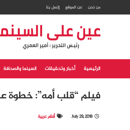
من نحن
عن الموقع
إتصل بنا
الرئيسية
أخبار وتحقيقات
السينما والصحافة
فيلم “قلب أمه”: خطوة ع
July 29, 2018
أفلام عربية