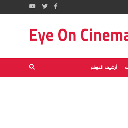
ة
أرشيف الموقع