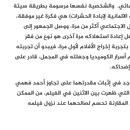
ائي. والشخصية نفسها مرسومة بطريقة سيئة
الالمانية لإبادة الحشرات) هي فكرة غير موفقة،
 الاجتماعي أكثر من مرة، ووصل الجمهور إلى
ل إعادة استهلاكه مرة آخرى هو نوع من فقر
بتجربة إخراج الأفلام لأول مرة، فيبدو أن تجربته
أسرار الكوميديا وجعلته في المجمل، قادر على
إضحاكه.
جد في إثبات مقدرتهما على تجاوز أحمد فهمي
التي ظهرت بين الاثنين في الفيلم، من الممكن
لمقارنة تحسم لصالحهما عند نزول فيلمه