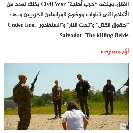
القتل، وينضم “حرب أهلية” Civil War بذلك لعدد من
الأفلام التي تناولت موضوع المراسلين الحربيين منها:
“حقوق القتل” و”تحت النار” و”السلفادور” Under fire,
Salvador, The killing fields
آراء متعارضة