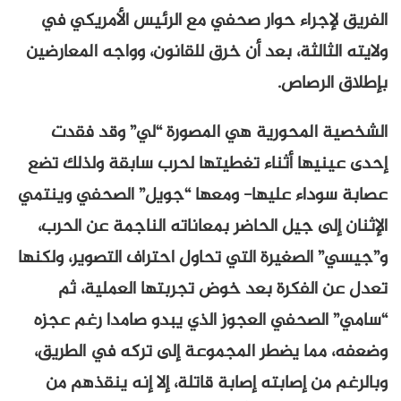
الفريق لإجراء حوار صحفي مع الرئيس الأمريكي في
ولايته الثالثة، بعد أن خرق للقانون، وواجه المعارضين
بإطلاق الرصاص.
الشخصية المحورية هي المصورة “لي” وقد فقدت
إحدى عينيها أثناء تغطيتها لحرب سابقة ولذلك تضع
عصابة سوداء عليها- ومعها “جويل” الصحفي وينتمي
الإثنان إلى جيل الحاضر بمعاناته الناجمة عن الحرب،
و”جيسي” الصغيرة التي تحاول احتراف التصوير، ولكنها
تعدل عن الفكرة بعد خوض تجربتها العملية، ثم
“سامي” الصحفي العجوز الذي يبدو صامدا رغم عجزه
وضعفه، مما يضطر المجموعة إلى تركه في الطريق،
وبالرغم من إصابته إصابة قاتلة، إلا إنه ينقذهم من