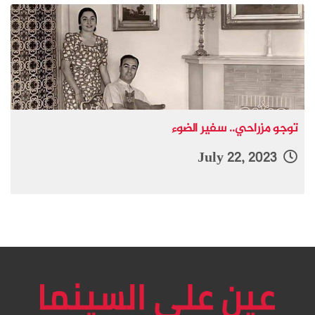
توجو مزراحي.. سفير الضوء
July 22, 2023