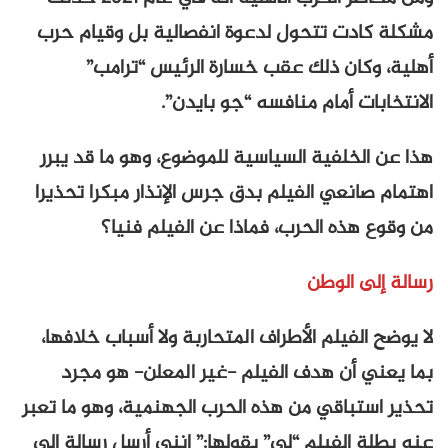
مشكلة كادت تتحول لدعوة انفصالية بل وقيام حرب
أهلية، وكان ذلك عقب خسارة الرئيس “ترامب”
الانتخابات أمام منافسه “جو بايدن”.
هذا عن الخلفية السياسية للموضوع، وهو ما قد يبرر
اهتمام صانعي الفيلم بدق جرس الإنذار مبكرا تحذيرا
من وقوع هذه الحرب، فماذا عن الفيلم فنيا؟
رسالة إلى الوطن
لا يوضح الفيلم الأطراف المتحاربة ولا أسباب خلافها،
بما يعني أن هدف الفيلم -غير المعلن- هو مجرد
تحذير استباقي من هذه الحرب الجهنمية، وهو ما تعبر
عنه بطلة الفيلم “لي” بقولها:” إنني أرسل رسالة إلى