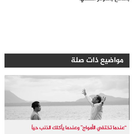
مواضيع ذات صلة
“عندما تختفي الأمواج” وعندما يأكلك الذنب حياً