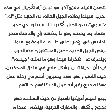
يتضمن الفيلم مغزى آخر، هو تباين آراء الأجيال في هذه
الحرب، فبينما يعاني الجيل الحالي من الحرب مثل “لي”
و”سامي”، يبدو الجيل الأكبر سنا، سلبيا ويبدي عدم
اهتمام بما يحدث، وهو ما يعكسه رأي والد فتاة متجر
الملابس في الإصرار على طبيعية الموضوع، فيما
يرفض الجيل الجديد -جيل المستقبل- هذه الحرب
وينصرف عن الانخراط فيها، وهو ما تمثله “جيسي”،
فيما أن الحياة تسير بشكل عادي في فندق الصحفيين،
حيث اللعب والهو، فهم يعتبرون أنهم في رحلة عمل،
وهذا صحيح، رغم أنه عمل قد يكلفهم حياتهم.
يبدو الفيلم أمريكيا بامتياز من حيث الصناعة، فهو
مدجج بالآكشن والمعارك الحربية، ويتضمن عددا من