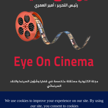
مجلة الكترونية مستقلة متخصصة في قضايا وشؤون السينما والنقد
السينمائي
المقالات المنشورة تعبر عن آراء كتابها ولا تعبر عن رأي الموقع