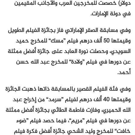
دولار) خصصت للمخرجين العرب والأجانب المقيمين
في دولة الإمارات.
وفي مسابقة الصقر الإماراتي فاز بجائزة الفيلم الطويل
وقيمتها 50 ألف درهم فيلم ”مسك“ للمخرج حميد
السويدي، وحصلت نورة العابد على جائزة أفضل ممثلة
عن دورها في فيلم ”ولادة“ للمخرج عبد الله حسن
أحمد.
وفي فئة الفيلم القصير بالمسابقة ذاتها ذهبت الجائزة
وقيمتها 40 ألف درهم لفيلم ”سرمد“ من إخراج عبد
الله الحميري، وفازت فاطمة الطائي بجائزة أفضل ممثلة
عن دورها في فيلم ”مريم“، فيما حصد فيلم ”ضوء
خافت“ للمخرج وليد الشحي جائزة أفضل فكرة فيلم