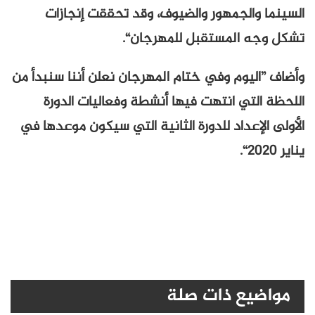
السينما والجمهور والضيوف، وقد تحققت إنجازات
تشكل وجه المستقبل للمهرجان“.
وأضاف ”اليوم وفي ختام المهرجان نعلن أننا سنبدأ من
اللحظة التي انتهت فيها أنشطة وفعاليات الدورة
الأولى الإعداد للدورة الثانية التي سيكون موعدها في
يناير 2020“.
مواضيع ذات صلة