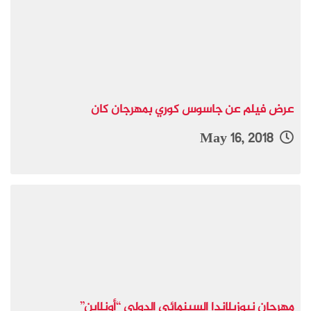
عرض فيلم عن جاسوس كوري بمهرجان كان
May 16, 2018
مهرجان نيوزيلاندا السينمائي الدولي “أونلاين”