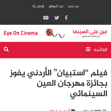
من نحن
عن الموقع
إتصل بنا
القائمه
فيلم “استبيان” الأردني يفوز
بجائزة مهرجان العين
السينمائي