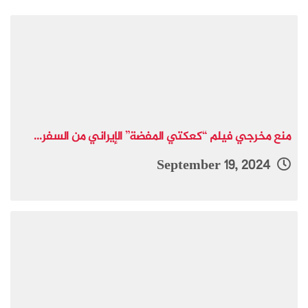
منع مخرجي فيلم “كعكتي المفضة” الإيراني من السفر...
September 19, 2024