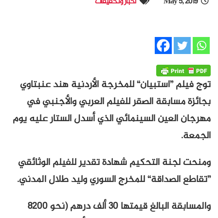
May 5, 2019
أخبار وتحقيقات
توج فيلم ”استبيان“ للمخرجة الأردنية هند عنبتاوي
بجائزة مسابقة الصقر للفيلم العربي والأجنبي في
مهرجان العين السينمائي الذي أسدل الستار عليه يوم
الجمعة.
ومنحت لجنة التحكيم شهادة تقدير للفيلم الوثائقي
”تقاطع الصداقة“ للمخرج السوري وليد طلال المدني.
والمسابقة البالغ قيمتها 30 ألف درهم (نحو 8200