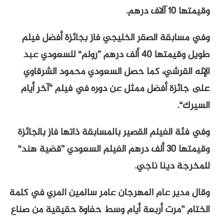
وقيمتها 10 آلاف درهم.
وفي مسابقة الصقر الخليجي فاز بجائزة أفضل فيلم
طويل وقيمتها 40 ألف درهم ”رولم“ للسعودي عبد
الإله القرشي، كما حصل السعودي محمود الشرقاوي
على جائزة أفضل ممثل عن دوره في فيلم ”آخر أيام
السيرك“.
وفي فئة الفيلم القصير بالمسابقة ذاتها فاز بالجائزة
وقيمتها 30 ألف درهم الفيلم السعودي ”قضية هند“
للمخرجة دينا ناجي.
وقال مدير عام المهرجان عامر سالمين المري في كلمة
الختام ”مرت أربعة أيام وسط حفاوة حقيقية من صناع