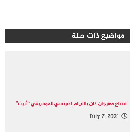
مواضيع ذات صلة
افتتاح مهرجان كان بالفيلم الفرنسي الموسيقي “أنيت”
July 7, 2021