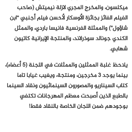
ميكلسون، والمخرج المجري لازلة نيميتش (صاحب
الفيلم الفائز بجائزة الأوسكار لأحسن فيلم أجنبي “ابن
شاؤول”) والممثلة الفرنسية فانيسا باردي، والممثل
الكندي جونالد سوذرلاند، والمنتجة الإيرانية كاتيون
شهابي.
يلاحظ غلبة الممثلين والممثلات في اللجنة (5 أعضاء)،
بينما يوجد 3 مخرجين، ومنتجة، ويغيب غيابا تاما
كتاب السيناريو والمصورون السينمائيون ونقاد السينما
بالطبع الذين أصبحت معظم المهرجانات تكتفي
بوجودهم ضمن اللجان الخاصة بالنقاد فقط!