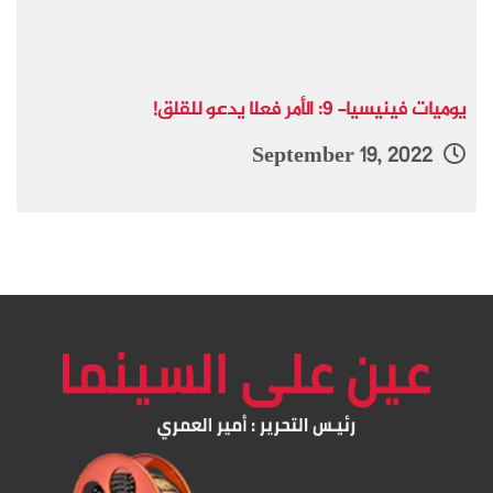
يوميات فينيسيا- 9: الأمر فعلا يدعو للقلق!
September 19, 2022