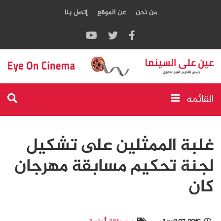
من نحن
عن الموقع
إتصل بنا
القائمه
غلبة الممثلين على تشكيل
لجنة تحكيم مسابقة مهرجان
كان