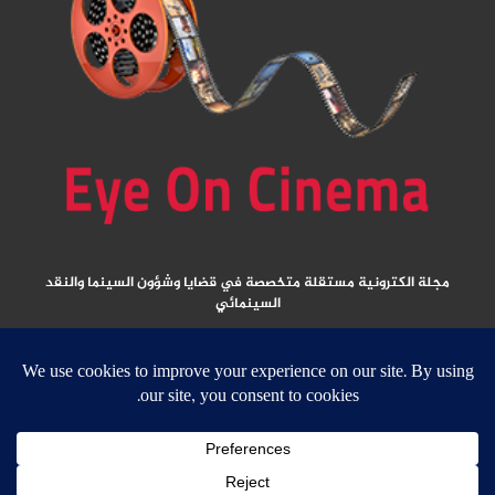
مجلة الكترونية مستقلة متخصصة في قضايا وشؤون السينما والنقد
السينمائي
المقالات المنشورة تعبر عن آراء كتابها ولا تعبر عن رأي الموقع
جميع الحقوق محفوظة ولا يسمح بإعادة نشر أي مادة من المواد المنشورة في هذا
الموقع إلا بعد الحصول على تصريح مكتوب من الناشر/ رئيس التحرير
email: