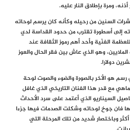
نه، ومرة بإطلاق النار عليه.
عشرات السنين من رحيله وكأنه كان يرسم لوحاته
اته إلى أسطورة تقترب من حدود القداسة لدي
لعظمة الفنّية وأحد أهم رموز الثقافة عند
الملايين، وهو الذي عاش بين فقر الحال والعوز
ين دولارا.
 رسم هو الأخر بالصورة والضوء والصوت لوحة
اهي مع قدر هذا الفنان التاريخي الذي غافل
صيل السيناريو الذي أعتمد على سرد الأحداث
يها فان جوخ لوحاته وشكلت الصدمات فيها جزءا
ب أكثر وباختصار شديد من تلك المرحلة التي
رانت.