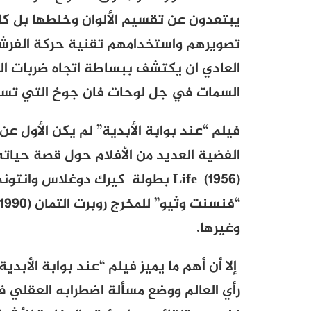
يبتعدون عن تقسيم الألوان وخلطها بل كان
تصويرهم واستخدامهم تقنية حركة الفرشا
العادي ان يكتشف ببساطة اتجاه ضربات ال
السمات في جل لوحات فان جوخ التي تست
فيلم “عند بوابة الأبدية” لم يكن الأول 
الفضية العديد من الأفلام حول قصة حياته
(1956)
Life
بطولة كيرك دوغلاس وانتوني 
وغيرها.
إلا أن أهم ما يميز فيلم “عند بوابة الأبدي
رأي العالم ووضع مسألة اضطرابه العقلي