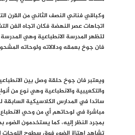
وكباقي فناني النصف الثاني من القرن الت
اتجاهات عصر النهضة فكان اتجاه الفن الت
لتظهر المدرسة الانطباعية وهي المدرسة 
فان جوخ بعمقه ودلالاته ولوحاته المشحو
ويعتبر فان جوخ حلقة وصل بين الانطباعية،
والتكعيبية والانطباعية وهي نوع من أنواع
سائدا في المدارس الكلاسيكية السابقة ل
مباشرة في لوحاتهم أي من وحي الانطباع 
بمجرد النظر إليه، كما يستخدمون الضوء 
تشاهد اهتزاز الضوء فوق سطوح اللوحات ال