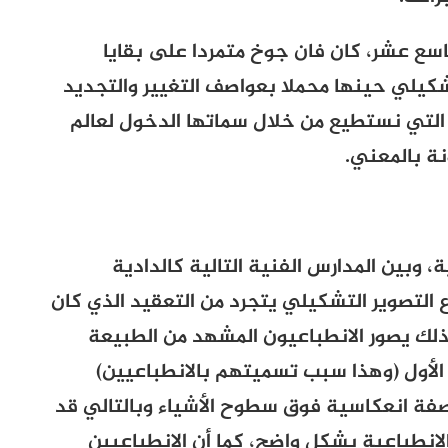
اسع عشر، كان فان جوخ متمردا على بقايا
شكيلي حينها محملا بعواصف التغيير والتجديد
التي نستطيع من خلال سماتها الدخول لعالم
نة بالمعني.
 وبين المدارس الفنية التالية كالدادية
 التصوير التشكيلي يتجرد من التعقيد الذي كان
ذلك يصور الانطباعيون المشهد من الطبيعة
الأول (وهذا سبب تسميتهم بالانطباعيين)
بصفة انعكاسية فوق سطوح الأشياء وبالتالي قد
انطباعية بشكل واضح، كما أن الانطباعيين