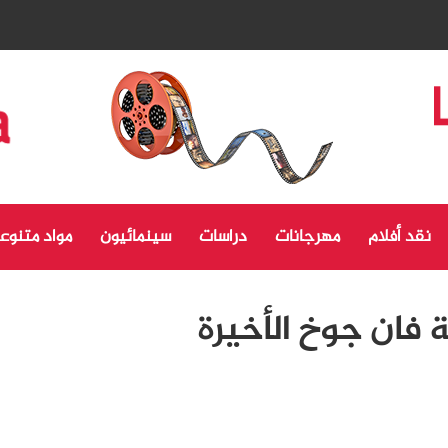
نقد أفلام
مهرجانات
دراسات
سينمائيون
مواد متنوع
لة فان جوخ الأخيرة