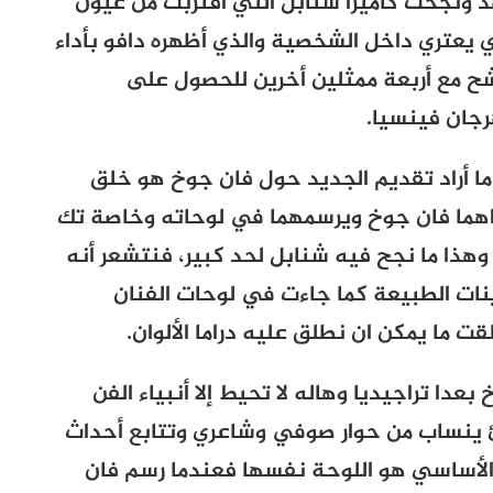
ونجحت كاميرا شنابل التي اقتربت من عيون
ي يعتري داخل الشخصية والذي أظهره دافو بأداء
شح مع أربعة ممثلين أخرين للحصول على
رجان فينسيا.
ما أراد تقديم الجديد حول فان جوخ هو خلق
يراهما فان جوخ ويرسمهما في لوحاته وخاصة تك
وهذا ما نجح فيه شنابل لحد كبير، فنتشعر أنه
نات الطبيعة كما جاءت في لوحات الفنان
ت ما يمكن ان نطلق عليه دراما الألوان.
دا تراجيديا وهاله لا تحيط إلا أنبياء الفن
ينساب من حوار صوفي وشاعري وتتابع أحداث
الأساسي هو اللوحة نفسها فعندما رسم فان