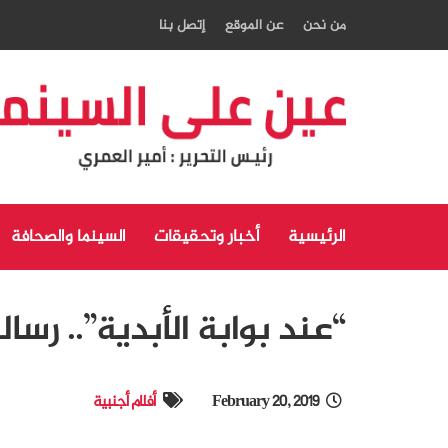
من نحن
عن الموقع
إتصل بنا
الرئيسية
أخبار وتحقيقات
السينما والصحافة
“عند بوابة الأبدية”.. رسا
February 20, 2019
أفلام أجنبية