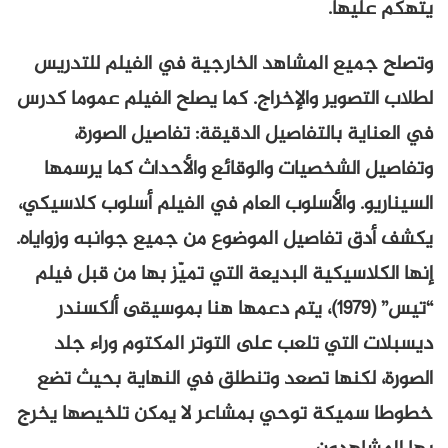
يتهكّم عليها.
وتصلح جميع المشاهد الخارجية في الفيلم للتدريس
لطلاب التصوير والإخراج. كما يصلح الفيلم عموما كدرس
في العناية بالتفاصيل الدقيقة: تفاصيل الصورة،
وتفاصيل الشخصيات والوقائع والأحداث كما يرسمها
السيناريو. والأسلوب العام في الفيلم أسلوب كلاسيكي،
يكشف أدق تفاصيل الموضوع من جميع جوانبه وزواياه.
إنها الكلاسيكية البديعة التي تميّز بها من قبل فيلم
“تيس” (1979)، يتم دعمها هنا بموسيقى ألكسندر
ديسبلات التي تلعب على التوتر المكتوم وراء جلد
الصورة، لكنها تصعد وتنطلق في النهاية بحيث تضع
خطوطا سميكة توحي بمشاعر لا يمكن تلخيصها يخرج