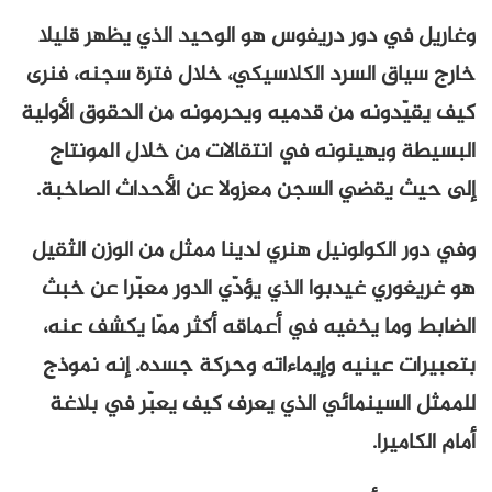
وغاريل في دور دريفوس هو الوحيد الذي يظهر قليلا
خارج سياق السرد الكلاسيكي، خلال فترة سجنه، فنرى
كيف يقيّدونه من قدميه ويحرمونه من الحقوق الأولية
البسيطة ويهينونه في انتقالات من خلال المونتاج
إلى حيث يقضي السجن معزولا عن الأحداث الصاخبة.
وفي دور الكولونيل هنري لدينا ممثل من الوزن الثقيل
هو غريغوري غيدبوا الذي يؤدّي الدور معبّرا عن خبث
الضابط وما يخفيه في أعماقه أكثر ممّا يكشف عنه،
بتعبيرات عينيه وإيماءاته وحركة جسده. إنه نموذج
للممثل السينمائي الذي يعرف كيف يعبّر في بلاغة
أمام الكاميرا.