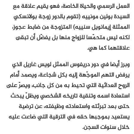
العمل الرسمي والحياة الخاصة، فهو يقيم علاقة مع
السيدة بولين مونييه (تقوم بالدور زوجة بولانسكي
الممثلة إيمانويل سنييه) المتزوجة من ضابط عجوز،
لكنه ليس متحمّسا للزواج منها بل يفضّل أن تبقى
علاقتهما كما هي.
وبرز أيضا في دور دريفوس الممثل لويس غاريل الذي
يرفض التهم الموجّهة إليه بكل شجاعة، ويصمد أمام
الروح العدائية التي تحيط به من كل جانب، ويصرّ على
استعادة اسمه وتنقية تاريخه الشخصي ويظلّ يبحث
حتى بعد تبرئته واستعادته وظيفته، عن ترضية
يستعيد بموجبها حقه في الترقية التي ضاعت عليه
خلال سنوات السجن.