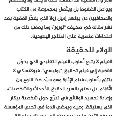
الأمر وأن القضية قد أغلقت، لكنه لا يكفّ ولا يستسلم
ويواصل الضغوط بل ويتّصل بمجموعة من الكتاب
والصحافيين من بينهم إميل زولا الذي يفجّر القضية بعد
نشر مقاله في صحيفة “لورور”، وما يعقب ذلك من
اعتداءات عنصرية على المتاجر اليهودية.
الولاء للحقيقة
الفيلم لا يتبع أسلوب الفيلم التقليدي الذي يحوّل
القضية إلى فيلم تحقيق “بوليسي”. فبولانسكي لا
يلتزم بأسلوب فيلم الإثارة وهو سيّد هذا النوع من
الأفلام، بل يهتم بالسرد الدقيق للأحداث والشخصيات،
وإعادة تجسيد الوقائع في تدرّج حول شخصية بيكار
الذي يستيقظ وعيه ويمضي قدما في تحدي المؤسسة