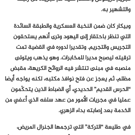
والتشهير به.
وبيكار كان ضمن النخبة العسكرية والطبقة السائدة
التي تنظر باحتقار إلى اليهود وترى أنهم يستحقون
التجريس والتجريم. وتقديرا لدوره في القضية تمت
ترقيته ليصبح مديرا للمخابرات. وهو يذهب ويتولى
منصبه في مبنى تنتشر فيه الروائح الكريهة، مقبض
مظلم، ثم يعجز عن فتح نوافذ مكتبه، لكنه يواجه أيضا
“الحرس القديم” الحديدي، أي الضباط الذين يتحكّمون
عمليا في مجريات الأمور من عهد سلفه الذي أعفي من
الخدمة بعد إصابته بداء الزهري.
في طليعة “التركة” التي ترجمها الجنرال المريض،