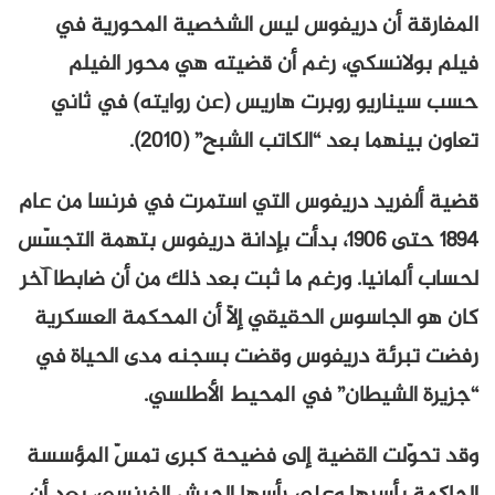
المفارقة أن دريفوس ليس الشخصية المحورية في
فيلم بولانسكي، رغم أن قضيته هي محور الفيلم
حسب سيناريو روبرت هاريس (عن روايته) في ثاني
تعاون بينهما بعد “الكاتب الشبح” (2010).
قضية ألفريد دريفوس التي استمرت في فرنسا من عام
1894 حتى 1906، بدأت بإدانة دريفوس بتهمة التجسّس
لحساب ألمانيا. ورغم ما ثبت بعد ذلك من أن ضابطا آخر
كان هو الجاسوس الحقيقي إلاّ أن المحكمة العسكرية
رفضت تبرئة دريفوس وقضت بسجنه مدى الحياة في
“جزيرة الشيطان” في المحيط الأطلسي.
وقد تحوّلت القضية إلى فضيحة كبرى تمسّ المؤسسة