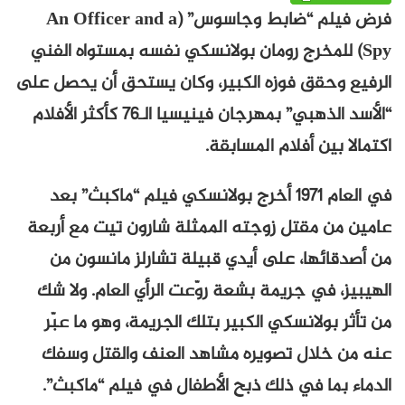
فرض فيلم “ضابط وجاسوس” (An Officer and a
Spy) للمخرج رومان بولانسكي نفسه بمستواه الفني
الرفيع وحقق فوزه الكبير، وكان يستحق أن يحصل على
“الأسد الذهبي” بمهرجان فينيسيا الـ76 كأكثر الأفلام
اكتمالا بين أفلام المسابقة.
في العام 1971 أخرج بولانسكي فيلم “ماكبث” بعد
عامين من مقتل زوجته الممثلة شارون تيت مع أربعة
من أصدقائها، على أيدي قبيلة تشارلز مانسون من
الهيبيز، في جريمة بشعة روّعت الرأي العام. ولا شك
من تأثر بولانسكي الكبير بتلك الجريمة، وهو ما عبّر
عنه من خلال تصويره مشاهد العنف والقتل وسفك
الدماء بما في ذلك ذبح الأطفال في فيلم “ماكبث”.