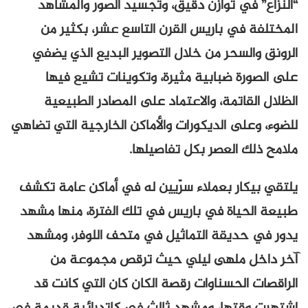
“النزاع” في توازن دقيق، وتجسيد الصور والمشاهد
المختلفة في باريس القرن التاسع عشر، بكثير من
الرونق والسحر من خلال التصوير البديع الذي يضفي
على الصورة ضبابية مثيرة، وتكوينات تشيع فيها
الظلال القاتمة، والاعتماد على المصادر الطبيعية
للضوء، وعلى الديكورات والأماكن الخارجية التي تضاهي
ملامح ذلك العصر بكل تفاصيلها.
يلتقي بيكار بعملاء سرّيين له في أماكن عامة تكشف
طبيعة الحياة في باريس في تلك الفترة، منها مشهد
يدور في حديقة التماثيل في متحف اللوفر، ومشهد
آخر داخل ملهى ليلي حيث ترقص مجموعة من
الراقصات الحسناوات رقصة الكان كان التي كانت قد