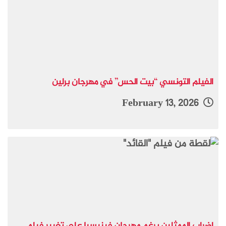
الفيلم التونسي “بيت الحس” في مهرجان برلين
February 13, 2026
إضراب الممثلين يرغم مهرجان فينيسيا على تغيير فيلم...