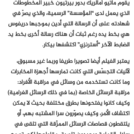
يقوم ماتيو أمالريك بدور بيرتيون خبير المخطوطات
الذي يعمل لدى “المؤسسة” الرسمية، والذي يصرّ في
شهادته على أن الرسالة التي أدين بموجبها دريفوس
هي بخط يده رغم ثبات أن هناك رسالة أخرى بخط يد
الضابط الآخر “أسترنزي” اكتشفها بيكار.
يعتبر الفيلم أيضا تصويرا طريفا وربما غير مسبوق،
لآليات التجسّس التي كانت تمارسها أجهزة المخابرات
وما كانت تستخدمه من وسائل في مراقبة الأفراد:
مراقبة الرسائل الخاصة (بما في ذلك الرسائل الغرامية)
وكيف كانوا يفتحونها بطرق مختلفة بحيث لا يمكن
اكتشاف الأمر، وكيف يصوّرون سرا المشتبه بهم، أو
يلتقطون قصاصات الرسائل الممزّقة التي تلقى في