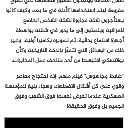
سلال القمامة ويعيدون تلصيق مقاطعها لكي تصبح
مقروءة، ليتم استخدامها كأدلة في ما بعد، وكيف كانوا
يستأجرون شقة مجاورة لشقة الشخص الخاضع
للمراقبة وينصتون إلى ما يدور في شقته بواسطة
أجهزة استماع بدائية، ثم تصويره بكاميرا أولية.. وغير
ذلك من الوسائل التي تتميّز بالدقة التاريخية وكأن
بولانسكي اقتبسها من أحد متاحف عمل المخابرات.
“ضابط وجاسوس” فيلم ملهم. إنه احتجاج معاصر
وقوي على كل أشكال الاضطهاد، وهجاء بليغ للمؤسسة
العسكرية عندما تفرض نفسها فوق الشعب وفوق
الجميع بل وفوق الحقيقة!