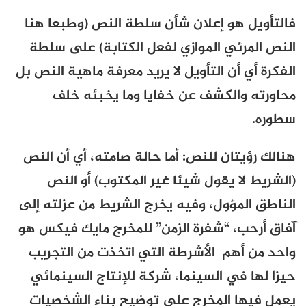
فالتأويل هو إعلان شأن سلطة النص (وطبعا هنا
النص المرئي الموازي لفعل الكتابة) على سلطة
الفكرة أي أن التأويل لا يريد معرفة ماهية النص بل
محاورته والكشف عن خفايا وما يخبئه خلف
سطوره.
هنالك رؤيتان للنص: أما حالة صامته، أي أن النص
(الشريط لا يقول شيئا غير المكتوب) أو النص
الناطق المؤول، وفيه يخرج الشريط من عزلته إلى
آفاق أرحب، “شفرة الزمن” للمخرج مايك فيكس هو
واحد من أهم الأشرطة التي اتخذت من التجريب
حيزا لها في السينما، شركة للإنتاج السينمائي
يعمل فيها المخرج على توضيح بناء الشخصيات