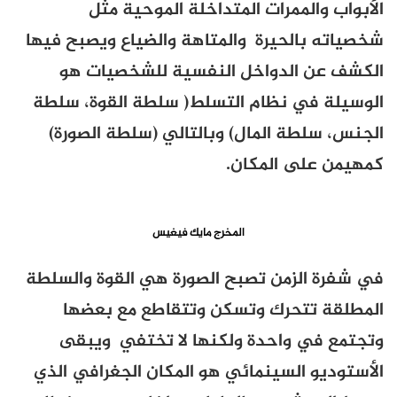
الأبواب والممرات المتداخلة الموحية مثل
شخصياته بالحيرة والمتاهة والضياع ويصبح فيها
الكشف عن الدواخل النفسية للشخصيات هو
الوسيلة في نظام التسلط( سلطة القوة، سلطة
الجنس، سلطة المال) وبالتالي (سلطة الصورة)
كمهيمن على المكان.
المخرج مايك فيغيس
في شفرة الزمن تصبح الصورة هي القوة والسلطة
المطلقة تتحرك وتسكن وتتقاطع مع بعضها
وتجتمع في واحدة ولكنها لا تختفي ويبقى
الأستوديو السينمائي هو المكان الجغرافي الذي