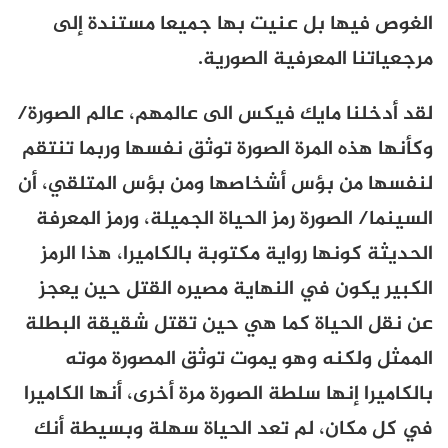
الغوص فيها بل عنيت بها جميعا مستندة إلى
مرجعياتنا المعرفية الصورية.
لقد أدخلنا مايك فيكس الى عالمهم، عالم الصورة/
وكأنها هذه المرة الصورة توثق نفسها وربما تنتقم
لنفسها من بؤس أشخاصها ومن بؤس المتلقي، أن
السينما/ الصورة رمز الحياة الجميلة، ورمز المعرفة
الحديثة كونها رواية مكتوبة بالكاميرا، هذا الرمز
الكبير يكون في النهاية مصيره القتل حين يعجز
عن نقل الحياة كما هي حين تقتل شقيقة البطلة
الممثل ولكنه وهو يموت توثق المصورة موته
بالكاميرا إنها سلطة الصورة مرة أخرى، أنها الكاميرا
في كل مكان، لم تعد الحياة سهلة وبسيطة أنك