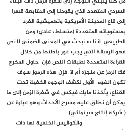
من هنا ينبني التوجه إلى شفرة الزمن ذات البناء
السردي المتعدد الذي يقودنا إلى المتابعة قسرا
إلى قاع المدينة الأمريكية وتهميشية الفرد
بمستوياته المتعددة (متسلط، عادي) ومن
الطبيعي اننا سنبحث في المعنى الضمني للنص
فهو الرسالة التي يجب غور باطنها من خلال
القراءة المتعددة لطبقات النص فإن حاول المخرج
فك الرمز عن منجزه أم لا فإن هذه الرموز سوف
تكون الضوء الأول لكشف الوجوه الخفية تحت
القناع، يأخذنا مايك فيكس في شفرة الزمن إلى ما
يمكن أن نطلق عليه مسرح الأحداث وهو عبارة عن
( شركة إنتاج سينمائي)
والكواليس الخلفية لها ذات