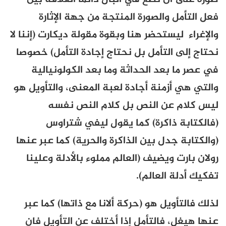
فعل التأمل والصورة المنتجة من جهة الإثارة
والإغراء ليستحضر هنا وبقوة مقولة ديكارت (إننا لا
نحتاج إلى التأمل بل نحتاج إجادة التأمل) خصوصا
في عصر ما بعد الحداثة وما بعد الكولونيالية
والتي هي أزمنة أجادة لعبة المعنى، والتأويل هو
ليس كلام عن النص بل كلام النص نفسه
(فالكتابة ذاكرة) كما يقول ليفي شتراوس
(والكتابة جدل بين الذاكرة والحرية) كما عبر عنها
رولان بارت ويضيف (العالم مملوء بالأدلة وعلينا
تفكيك أدلة العالم).
لذلك فالتأويل هو (حركة ألانا مع ذاتها) كما عبر
عنها هيغل، فالتأمل إذا أختلف عن التأويل فان