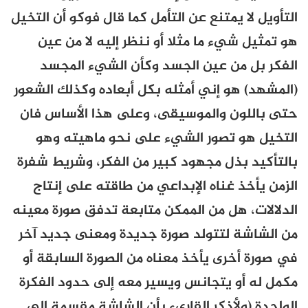
التأويل لا يمتنع عن التأمل كما قال فوكو أن التخيل
هو تمثيل شيء ما مثلا أو ننظر إليه لا من عين
الفكر بل من عين الجسد وكأن الشيء المجسد
(المشهد) هو إني أمثله بكل أبعاده وكذلك الشعور
حتى باللون والموسيقى، وعلى هذا الأساس فان
التخيل هو تصور الشيء على نحو ماهيته وهو
بالتأكيد بذل مجهود كبير من الفكر، وشريط شفرة
الزمن يأخذ غناه الإبداعي من طاقته على إنتاج
الدلالات، هل من الممكن متابعة تدفق صورة معينه
من الشاشة لتتولد صورة جديدة ومعنى جديد آخر
في صورة أخرى يأخذ معناه من الصورة السابقة أو
مكمل له أو يتجانس ويسير معه إلى حدود الفكرة
الواحدة (ولأذكر القاريء بأن الشاشة مقسمة إلى