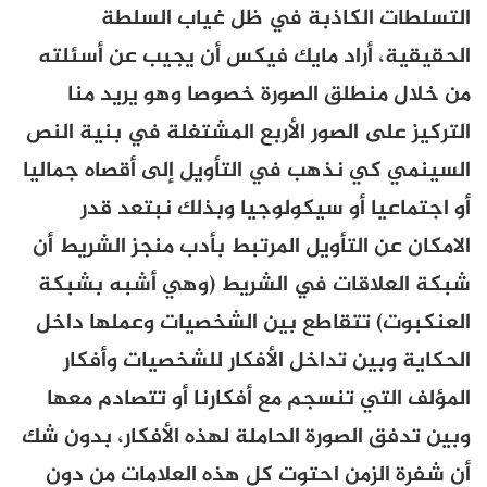
التسلطات الكاذبة في ظل غياب السلطة
الحقيقية، أراد مايك فيكس أن يجيب عن أسئلته
من خلال منطلق الصورة خصوصا وهو يريد منا
التركيز على الصور الأربع المشتغلة في بنية النص
السينمي كي نذهب في التأويل إلى أقصاه جماليا
أو اجتماعيا أو سيكولوجيا وبذلك نبتعد قدر
الامكان عن التأويل المرتبط بأدب منجز الشريط أن
شبكة العلاقات في الشريط (وهي أشبه بشبكة
العنكبوت) تتقاطع بين الشخصيات وعملها داخل
الحكاية وبين تداخل الأفكار للشخصيات وأفكار
المؤلف التي تنسجم مع أفكارنا أو تتصادم معها
وبين تدفق الصورة الحاملة لهذه الأفكار، بدون شك
أن شفرة الزمن احتوت كل هذه العلامات من دون