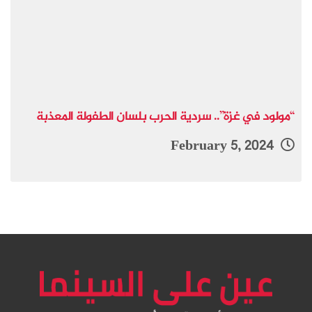
“مولود في غزة”.. سردية الحرب بلسان الطفولة المعذبة
February 5, 2024