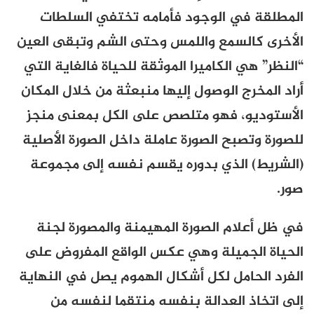
المطلقة في الوجود فأمامه تختفي السلطات
الأخرى كالسمع واللمس وحتى الشم وتبقى العين
“النظر” هي الكاميرا الموثقة للحياة فالغاية التي
أراد المخرج الوصول إليها منبعثة من خلال المكان
الأستوديو، فهو متلصص على الكل بمعنى منجز
للصورة وتصبح الصورة عاملة داخل الصورة الأصلية
(الشريط) الذي بدوره يقسم نفسه إلى مجموعة
صور.
في ظل أعلام الصورة المهيمنة والمصورة لجنة
الحياة الجميلة وهي عكس الواقع المفروض على
الفرد الحامل لكل أشكال الهموم يصل في النهاية
إلى اتخاذ العدالة بنفسه منتقما لنفسه من