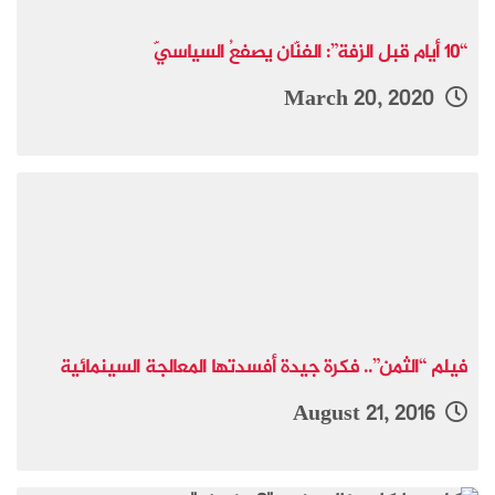
“10 أيام قبل الزفة”: الفنّان يصفعُ السياسيّ
March 20, 2020
فيلم “الثمن”.. فكرة جيدة أفسدتها المعالجة السينمائية
August 21, 2016