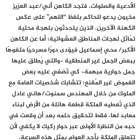
الأدعية والصلوات، فتجد الكاهن أني/عبد العزيز
مخيون يدعو للحاكم بلفظ “اللهم” على عكس
الكهنة الآخرين، الذين يتحدثون بلهجة محلية
تمُاثل لهجات المناطق العشوائية؛ أما عن الكاهن
الأكبر/ محي إسماعيل فيؤدى دورًا مسرحيًا متفوهًا
ببعض الجمل غير المنطقية -والتي يُطلق عليها
جمل حوارية مبهمة- كي تُضفي عليه بعض
الغموض غير المُقنع؛ تتشابك شخصيات العامة مع
الملوك من خلال المهندس سمنوت/هاني عادل
الذي تُعطيه الملكة قطعة هائلة من الأرض لبناء
معابد لها، فقط لتحقيق حلمه بعد أن وقعت في
حبه من النظرة الأولى عبر حوار ركيك لا يكفي لأن
تتعلق الملكة بأحد العوام بمثل هذه السرعة.