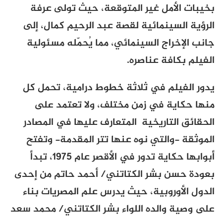
بخيبات الأمل غير المتوقعة، حيث تولى عرفة
الرؤية السينمائية لقصة عبد الرحيم كمال، إلى
جانب الإخراج السينمائي، مما يُحمّله مسئولية
الفيلم بكافة عناصره.
يدور الفيلم في ثلاثة خطوط درامية، تحمل كل
منها حكاية في زمن مختلف، ولا تعتمد على
الحقائق التاريخية المتعارف عليها في المصادر
الموثقة -والتي نوه عنها تتر المقدمة- وتفتح
أبوابها حكاية تدور في الأقصر عام 1975، تبدأ
بعودة حسن بشر الكتاتني/ أحمد حاتم من إحدى
الدول الأوروبية، حيث يدرس علم المصريات بناء
على وصية والده اللواء بشر الكتاتني/ محمد سعد