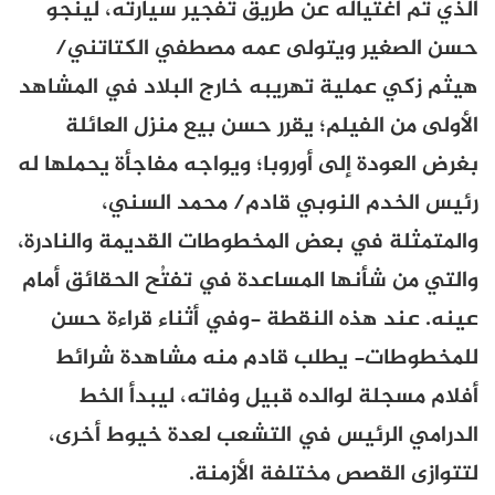
الذي تم اغتياله عن طريق تفجير سيارته، لينجو
حسن الصغير ويتولى عمه مصطفي الكتاتني/
هيثم زكي عملية تهريبه خارج البلاد في المشاهد
الأولى من الفيلم؛ يقرر حسن بيع منزل العائلة
بغرض العودة إلى أوروبا؛ ويواجه مفاجأة يحملها له
رئيس الخدم النوبي قادم/ محمد السني،
والمتمثلة في بعض المخطوطات القديمة والنادرة،
والتي من شأنها المساعدة في تفتُح الحقائق أمام
عينه. عند هذه النقطة -وفي أثناء قراءة حسن
للمخطوطات- يطلب قادم منه مشاهدة شرائط
أفلام مسجلة لوالده قبيل وفاته، ليبدأ الخط
الدرامي الرئيس في التشعب لعدة خيوط أخرى،
لتتوازى القصص مختلفة الأزمنة.