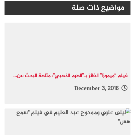
مواضيع ذات صلة
فيلم “ميموزا” الفائز بـ”الهرم الذهبي”: متاهة البحث عن...
December 3, 2016