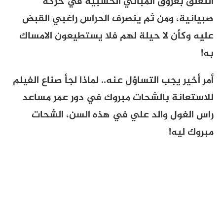
التعلق بعروق المباني الخشبية في حركة
صبيانية، ومن ثم ينصرف الحراس راغبي القبض
عليه وكأن لا حيلة لهم فلا يستطيعون الامساك
به!
أمر أخير يجب التساؤل عنه.. لماذا لجأ صناع الفيلم
للاستعانة بالشحات مبروك في دور عمر مساعد
راس الغول والد علي في هذه السن، الشحات
مبروك ليه!