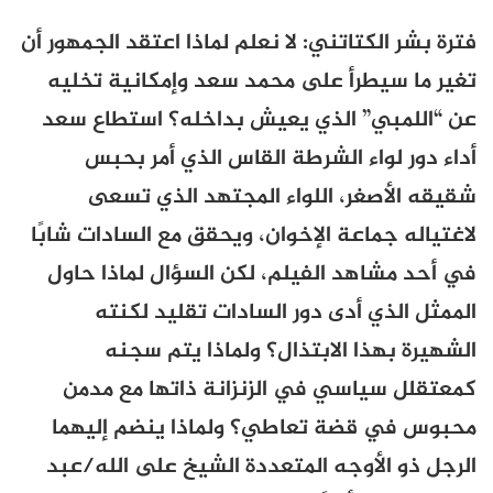
فترة بشر الكتاتني: لا نعلم لماذا اعتقد الجمهور أن
تغير ما سيطرأ على محمد سعد وإمكانية تخليه
عن “اللمبي” الذي يعيش بداخله؟ استطاع سعد
أداء دور لواء الشرطة القاس الذي أمر بحبس
شقيقه الأصغر، اللواء المجتهد الذي تسعى
لاغتياله جماعة الإخوان، ويحقق مع السادات شابًا
في أحد مشاهد الفيلم، لكن السؤال لماذا حاول
الممثل الذي أدى دور السادات تقليد لكنته
الشهيرة بهذا الابتذال؟ ولماذا يتم سجنه
كمعتقلل سياسي في الزنزانة ذاتها مع مدمن
محبوس في قضة تعاطي؟ ولماذا ينضم إليهما
الرجل ذو الأوجه المتعددة الشيخ على الله/عبد