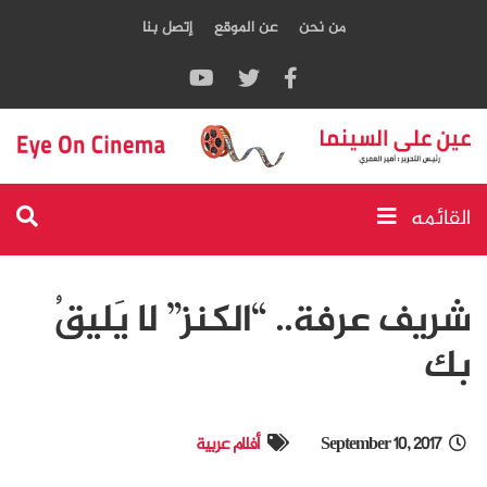
من نحن
عن الموقع
إتصل بنا
القائمه
شريف عرفة.. “الكنز” لا يَليقُ
بك
September 10, 2017
أفلام عربية