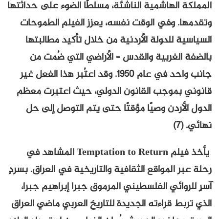
المملكة الهاشمية الناشئة، مسلطًا الضوء على حداثتها
وتقدمها. وفي الوقت نفسه، يعزز الفيلم الطموحات
السياسية للدولة الأردنية من خلال تأكيد مطالبتها
بالضفة الغربية والقدس – الأراضي التي ضُمت من
جانب واحد في عام 1950. وقد اعتُبر هذا الفعل غير
قانوني بموجب القانون الدولي، حيث اعتبرت معظم
الدول الأردن وصيًا مؤقتًا حتى يتم التوصل إلى حل
نهائي. (7)
يأخذ فيلم Temptation to Return المشاهد في
رحلة عبر المواقع الثقافية والتاريخية في العراق. بسردٍ
آسرٍ للروائي الفلسطيني المرموق جبرا إبراهيم جبرا،
الذي تربط قراءته الجديدة للتاريخ العربي ماضي العراق