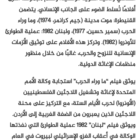
أفلامًا تُسلط الضوء على الجانب الإنساني. يتضمن
القنيطرة: موت مدينة (جيم كرانمر، 1974)، وما وراء
الحرب (سمير حسين، 1977)، ولبنان 1982: عملية الطوارئ
للأونروا (1982). وتركز هذه الأفلام على توثيق الأزمات
الإنسانية للنزوح والحرب، غالبًا من خلال منظور
منظمات الإغاثة الدولية.
يوثق فيلم “ما وراء الحرب” استجابة وكالة الأمم
المتحدة لإغاثة وتشغيل اللاجئين الفلسطينيين
(الأونروا) لحرب الأيام الستة، مع التركيز على محنة
اللاجئين الذين يعبرون من الضفة الغربية إلى الأردن.
ويوثق فيلم “لبنان” 1982 عملية الطوارئ التي نفذتها
الوكالة في أعقاب الغزو الإسرائيلي لبيروت في العام