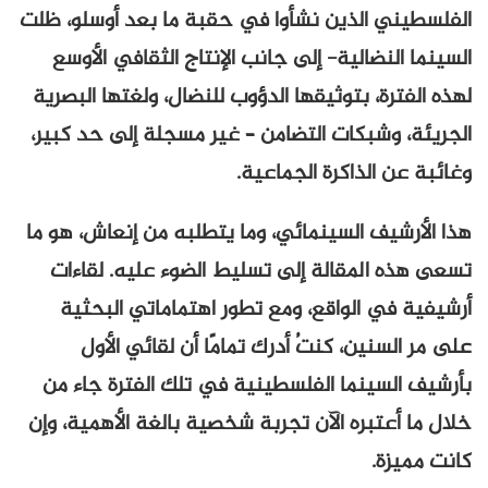
الفلسطيني الذين نشأوا في حقبة ما بعد أوسلو، ظلت
السينما النضالية- إلى جانب الإنتاج الثقافي الأوسع
لهذه الفترة، بتوثيقها الدؤوب للنضال، ولغتها البصرية
الجريئة، وشبكات التضامن – غير مسجلة إلى حد كبير،
وغائبة عن الذاكرة الجماعية.
هذا الأرشيف السينمائي، وما يتطلبه من إنعاش، هو ما
تسعى هذه المقالة إلى تسليط الضوء عليه. لقاءات
أرشيفية في الواقع، ومع تطور اهتماماتي البحثية
على مر السنين، كنتُ أدرك تمامًا أن لقائي الأول
بأرشيف السينما الفلسطينية في تلك الفترة جاء من
خلال ما أعتبره الآن تجربة شخصية بالغة الأهمية، وإن
كانت مميزة.