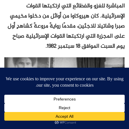
المباشرة للغزو والفظائع التي ارتكبتها القوات
الإسرائيلية. كان هيروكاوا من أوائل من دخلوا مخيمي
صبرا وشاتيلا للاجئين، مقدمًا روايةً مروعةً كشاهدٍ أول
على المجزرة التي ارتكبتها القوات الإسرائيلية صباح
يوم السبت الموافق 18 سبتمبر 1982.