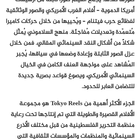
أمريكا الدموية – أفلام الغرب الأمريكي والصور الوثائقية
لفظائع حرب فيتنام – ويُحييها من خلال حركات كاميرا
مُتعمّدة وتعديلات مُفاجئة. منهج السلاموني يُمثّل
شكلاً من أشكال النقد السينمائي المقالي. فمن خلال
عزل الصور الثابتة وإعادة وضعها في سياقها، يُجبر
المُشاهد على مواجهة العنف الكامن في الخيال
السينمائي الأمريكي، ويصوغ قواعد بصرية جديدة
للتضامن العابر للحدود.
الجزء الأكثر أهمية من Tokyo Reels هو مجموعة
الأفلام القصيرة والطويلة التي تم إنتاجها تحت رعاية
منظمة التحرير الفلسطينية من قبل مختلف الأذرع
السينمائية والمنظمات والمؤسسات الثقافية التي