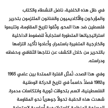
في ظل هذه الخلفية، ناضل النشطاء والكتاب
والمؤرخون والأكاديميون والفنانون الملتزمون بتحرير
فلسطين ضد هذا المحو. وثّقوا تاريخ المقاومة، وتتبعوا
استراتيجياتها المتطورة استجابةً للضغوط الداخلية
والخارجية المتغيرة باستمرار، وأعادوا تأكيد التزامها
بالتحرير من خلال الكشف عن نتاجها الثقافي وحفظه
ودراسته.
وفي هذا الصدد، تُمثّل الفترة الممتدة بين عامي ١٩٦٥
و١٩٨٢ فصلاً حاسماً في تاريخ الحركة الوطنية
الفلسطينية، اتسم بتحولات ثورية وانتكاسات مدمرة.
شهدت هذه الحقبة تحولاً جوهرياً نحو المقاومة