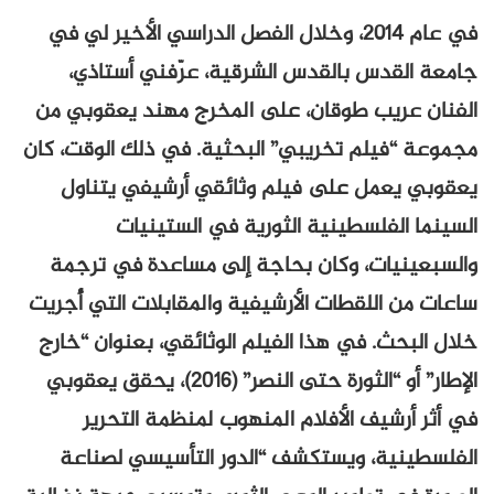
في عام ٢٠١٤، وخلال الفصل الدراسي الأخير لي في
جامعة القدس بالقدس الشرقية، عرّفني أستاذي،
الفنان عريب طوقان، على المخرج مهند يعقوبي من
مجموعة “فيلم تخريبي” البحثية. في ذلك الوقت، كان
يعقوبي يعمل على فيلم وثائقي أرشيفي يتناول
السينما الفلسطينية الثورية في الستينيات
والسبعينيات، وكان بحاجة إلى مساعدة في ترجمة
ساعات من اللقطات الأرشيفية والمقابلات التي أُجريت
خلال البحث. في هذا الفيلم الوثائقي، بعنوان “خارج
الإطار” أو “الثورة حتى النصر” (2016)، يحقق يعقوبي
في أثر أرشيف الأفلام المنهوب لمنظمة التحرير
الفلسطينية، ويستكشف “الدور التأسيسي لصناعة