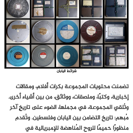
شرائط اليابان
تضمنت محتويات المجموعة بكرات أفلام، ومقالات
إخبارية، وكتبًا، وملصقات، ووثائق، من بين أشياء أخرى.
وتُلقي المجموعة، في مجملها، الضوء على تاريخٍ آخر
مُبهم: تاريخ التضامن بين اليابان وفلسطين. وتُقدم
منظورًا حميمًا للروح المُناهضة للإمبريالية في