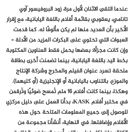
عندما التقى الاثنان لأول مرة، زود البروفيسور آوي
تانامي، يعقوبي بقائمة أفلام باللغة اليابانية، مع إقرار
الأخير بأن العديد منها لم يكن مألوفًا له. كما قدمت
العبوات التي تحتوي على البكرات المزيد من الأدلة –
وإن كانت مجزأة: بعضها يحمل فقط العناوين المكتوبة
بخط اليد باللغة اليابانية، بينما تضمنت أخرى بطاقة
ملحقة تسرد عنوان الفيلم والمخرج وشركة الإنتاج
والموزع، بالتناوب باليابانية أو الإنجليزية (أو كليهما).
وهكذا، بينما كانت أفلام 16 ملم تُمسح ضوئيًا وتُرقمن
في مختبر أفلام KASK، بدأنا العمل على دليل مركزي
للوصول إلى جميع المعلومات المتاحة حول هذه
الأفلام وإضافتها. في النهاية، أنشأنا مجموعة من