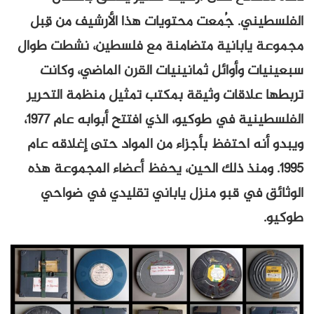
الفلسطيني. جُمعت محتويات هذا الأرشيف من قِبل
مجموعة يابانية متضامنة مع فلسطين، نشطت طوال
سبعينيات وأوائل ثمانينيات القرن الماضي، وكانت
تربطها علاقات وثيقة بمكتب تمثيل منظمة التحرير
الفلسطينية في طوكيو، الذي افتتح أبوابه عام ١٩٧٧،
ويبدو أنه احتفظ بأجزاء من المواد حتى إغلاقه عام
١٩٩٥. ومنذ ذلك الحين، يحفظ أعضاء المجموعة هذه
الوثائق في قبو منزل ياباني تقليدي في ضواحي
طوكيو.