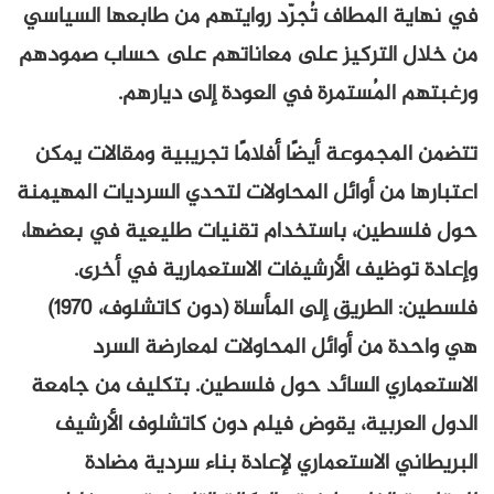
في نهاية المطاف تُجرّد روايتهم من طابعها السياسي
من خلال التركيز على معاناتهم على حساب صمودهم
ورغبتهم المُستمرة في العودة إلى ديارهم.
تتضمن المجموعة أيضًا أفلامًا تجريبية ومقالات يمكن
اعتبارها من أوائل المحاولات لتحدي السرديات المهيمنة
حول فلسطين، باستخدام تقنيات طليعية في بعضها،
وإعادة توظيف الأرشيفات الاستعمارية في أخرى.
فلسطين: الطريق إلى المأساة (دون كاتشلوف، 1970)
هي واحدة من أوائل المحاولات لمعارضة السرد
الاستعماري السائد حول فلسطين. بتكليف من جامعة
الدول العربية، يقوض فيلم دون كاتشلوف الأرشيف
البريطاني الاستعماري لإعادة بناء سردية مضادة