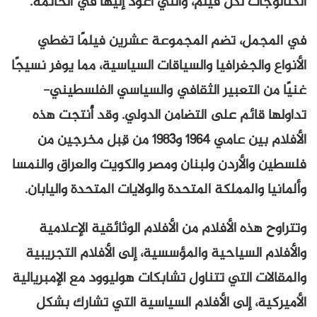
الكتالوجات لكل فيلم، والتي أعود إليها في الخاتمة.
في المجمل، تضم المجموعة عشرين فيلمًا تغطي
الأنواع والجغرافيا والسياقات السياسية، مما يوفر نسيجًا
غنيًا من التعبير الثقافي والسياسي الفلسطيني-
تداولها قائم على التضامن الدولي. وقد أُنتجت هذه
الأفلام بين عامي ١٩٦٤ و١٩٨٣ من قِبل مخرجين من
فلسطين والأردن ولبنان ومصر والكويت والعراق والنمسا
وألمانيا والمملكة المتحدة والولايات المتحدة واليابان.
وتتراوح هذه الأفلام من الأفلام الوثائقية الإعلامية
والأفلام السياحية والمؤسسية، إلى الأفلام التجريبية
والمقالات التي تتناول تشابكات هوليوود مع الإمبريالية
الأميركية، إلى الأفلام السياسية التي تشارك بشكل