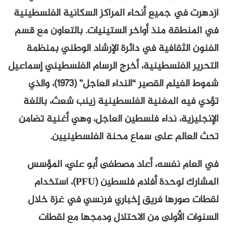
ازدهرت في جميع أنحاء المراكز السكانية الفلسطينية
في المنطقة منذ أواخر الستينيات. بالتعاون مع قسم
الفنون الثقافية في دائرة الإرشاد الوطني بمنظمة
التحرير الفلسطينية، أخرج الرسام الفلسطيني إسماعيل
شموط الفيلم القصير “النداء العاجل” (1973)، والذي
تؤدي فيه المغنية الفلسطينية زينب شعث، باللغة
الإنجليزية، نداء فلسطين العاجل، وهي أغنية تضامن
تحث العالم على سماع محنة الفلسطينيين.
في العام نفسه، أعاد مصطفى أبو علي، المؤسس
المشارك لوحدة أفلام فلسطين (PFU)، استخدام
لقطات صورها فريق إخباري فرنسي في غزة خلال
السنوات الأولى من الاحتلال ودمجها مع لقطات