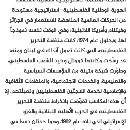
المسلحة المنظمة كاستراتيجية أساسية لاستعادة
الهوية الوطنية الفلسطينية- استراتيجية مستوحاة
من الحركات العالمية المناهضة للاستعمار في الجزائر
وفيتنام وأمريكا اللاتينية، وفي الوقت نفسه نموذجاً
لها. وبحلول عام ١٩٧٤، كانت منظمة التحرير
الفلسطينية، التي كانت تعمل آنذاك في لبنان ومنه،
قد رسّخت مكانتها كممثل وحيد للشعب الفلسطيني،
وطوّرت شبكة متينة من المؤسسات السياسية
والتعليمية، والخدمات الاجتماعية، والمنظمات الثقافية
والإعلامية لخدمة اللاجئين الفلسطينيين وتعبئتهم. إلا
أن هذه المكاسب تقوّضت بانخراط منظمة التحرير
الفلسطينية في الحرب الأهلية اللبنانية والغزو
الإسرائيلي الذي تلاه عام ١٩٨٢، وهما حدثان دفعا في