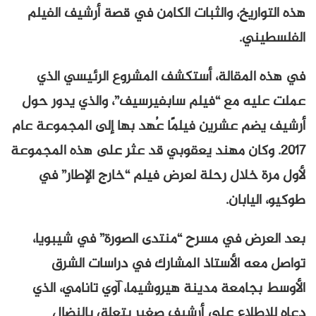
هذه التواريخ، والثبات الكامن في قصة أرشيف الفيلم
الفلسطيني.
في هذه المقالة، أستكشف المشروع الرئيسي الذي
عملت عليه مع “فيلم سابفيرسيف”، والذي يدور حول
أرشيف يضم عشرين فيلمًا عُهد بها إلى المجموعة عام
٢٠١٧. وكان مهند يعقوبي قد عثر على هذه المجموعة
لأول مرة خلال رحلة لعرض فيلم “خارج الإطار” في
طوكيو، اليابان.
بعد العرض في مسرح “منتدى الصورة” في شيبويا،
تواصل معه الأستاذ المشارك في دراسات الشرق
الأوسط بجامعة مدينة هيروشيما، آوي تانامي، الذي
دعاه للاطلاع على أرشيف صغير يتعلق بالنضال