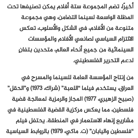
أخيرًا، تضم المجموعة ستة أفلام يمكن تصنيفها تحت
المظلة الواسعة لسينما التضامن، وهي مجموعة
متنوعة من الأفلام، في الشكل والأسلوب، تعكس
الالتزام السياسي لصانعي الأفلام والمؤسسات
السينمائية من جميع أنحاء العالم، متحدين بتفانٍ
لدعم التحرير الفلسطيني.
من إنتاج المؤسسة العامة للسينما والمسرح في
العراق، يستخدم فيلما “اللعبة” (شراك، 1973) و”الحقل”
(صبيح الزهيري، 1977) المجاز والرمزية لمعالجة قضية
فلسطين، مما يعكس مركزية القضية الفلسطينية في
مشاريع إنهاء الاستعمار في المنطقة. يحتفل فيلم
“فلسطين واليابان” (ت. ماكي، 1979) بالروابط السياسية