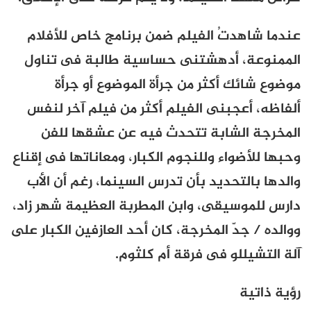
عندما شاهدتُ الفيلم ضمن برنامج خاص للأفلام
الممنوعة، أدهشتنى حساسية طالبة فى تناول
موضوع شائك أكثر من جرأة الموضوع أو جرأة
ألفاظه، أعجبنى الفيلم أكثر من فيلم آخر لنفس
المخرجة الشابة تتحدث فيه عن عشقها للفن
وحبها للأضواء وللنجوم الكبار، ومعاناتها فى إقناع
والدها بالتحديد بأن تدرس السينما، رغم أن الأب
دارس للموسيقى، وابن المطربة العظيمة شهر زاد،
ووالده / جدّ المخرجة، كان أحد العازفين الكبار على
آلة التشيللو فى فرقة أم كلثوم.
رؤية ذاتية