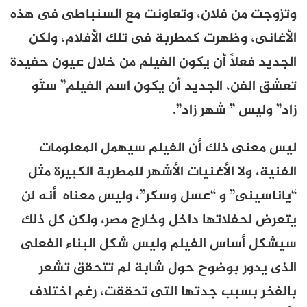
وتزوجت من فلان، وتعاونت مع السنباطى فى هذه
الأغانى، وظهرت كمطربة فى تلك الأفلام، ولكن
الجديد فعلاً أن يكون الفيلم من خلال عيون حفيدة
تعشق الفن، الجديد أن يكون اسم الفيلم” ستّو
زاد” وليس ” شهر زاد”.
ليس معنى ذلك أن الفيلم سيهمل المعلومات
الفنية، ولا الأغنيات الأشهر للمطربة الكبيرة مثل
“ياناسينى” و “عسل وسكر”، وليس معناه أنه لن
يتعرض لحفلاتها داخل وخارج مصر، ولكن كل ذلك
سيشكل أساس الفيلم وليس شكل البناء الفعلى
الذى يدور بوضوح حول شابة لم تتحقق تشعر
بالفخر بسبب جدتها التى تحققت، رغم اختلاف