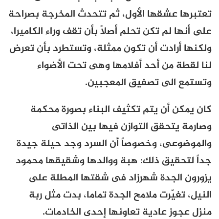
تعتبرها عشقها الأول، ثم تتحدث المخرجة بصراحة
على أنها لم تكن تحلم أصلاً بأن تقف وراء الكاميرا،
ولكنها أرادت أن تكون ممثلة، وتستطرد بأن تعرض
لنا لقطة من أحد أفلامها وهى تحت الأضواء
وتستمع الى تصفيق المعجبين.
كان يمكن أن يتم تكثيف البناء بصورة محكمة
وصارمة يتحقق التوازن فيها بين الذاتى
والموضوعى، وخصوصاً أن السرد وجد حيلة جيدة
جداً لتحقيق ذلك: هبة ووالدها وشقيقها محمود
يزورون الجدة شهرزاد فى شقتها المطلة على
النيل، تغيّرت ملامح الجدة تماما، بدت مثل ربة
منزل عجوز عادية تعاونها إحدى الخادمات.