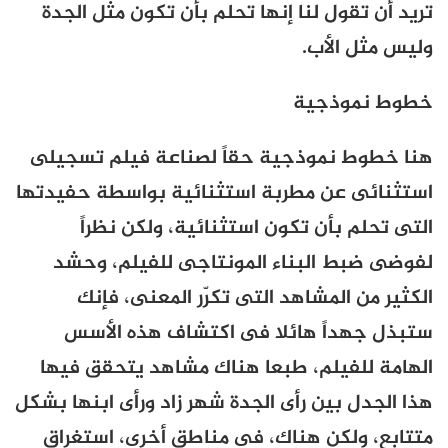
تريد أن تقول لنا إنها تحلم بأن تكون مثل الجدة
وليس مثل الأب.
خطوط نموذجية
هنا خطوط نموذجية حقاً لصناعة فيلم تسجيلى
استثنائى عن مطربة استثنائية بواسطة حفيدتها
التى تحلم بأن تكون استثنائية، ولكن نظراً
لفوضى ضبط البناء المونتاجى للفيلم، وحشد
الكثير من المشاهد التى تكرّر المعنى، فإنك
ستبذل جهداً هائلا فى اكتشاف هذه الأسس
الهامة للفيلم، طبعا هناك مشاهد يتحقق فيها
هذا الجدل بين رأى الجدة شهر زاد ورأى ابنها بشكل
متتابع، ولكن هناك، فى مناطق أخرى، استغراق