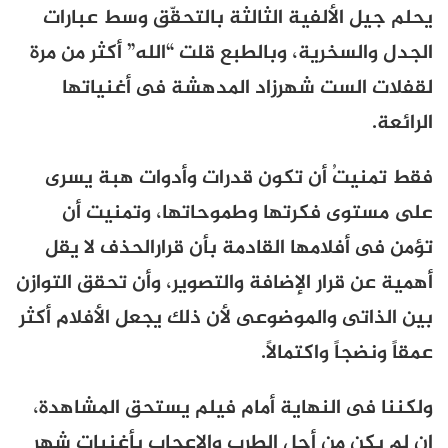
يحلم جيل الألفية الثالثة بالتحقّق وسط عبارات
الجدل والسخرية، وبالطبع قلت “الله” أكثر من مرة
لقفلات الست شهرزاد المدهشة فى أغنياتها
الرائعة.
فقط تمنيتُ أن تكون قدرات وأدوات هبة يسرى
على مستوى فكرتها وطموحاتها، وتمنيت أن
تؤمن فى أفلامها القادمة بأن قرارالحذف لا يقل
أهمية عن قرار الإضافة والتصوير، وأن تحقق التوازن
بين الذاتى والموضوعى لأن ذلك يجعل الأفلام أكثر
عمقاً ونضجاً واكتمالاً.
ولكننا فى النهاية أمام فيلم يستحق المشاهدة،
إن لم يكن من أجل الطرب والإعجاب بأغنيات شهر