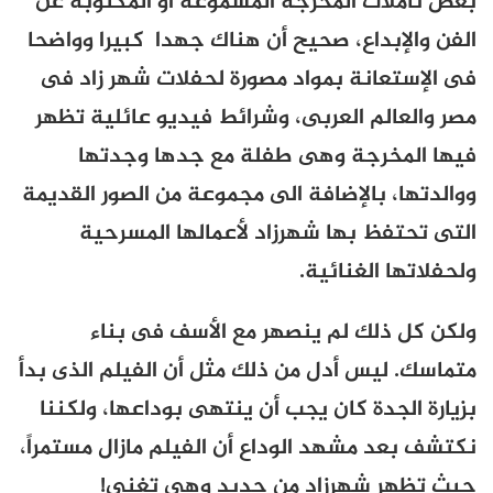
بعض تأملات المخرجة المسموعة أو المكتوبة عن
الفن والإبداع، صحيح أن هناك جهدا كبيرا وواضحا
فى الإستعانة بمواد مصورة لحفلات شهر زاد فى
مصر والعالم العربى، وشرائط فيديو عائلية تظهر
فيها المخرجة وهى طفلة مع جدها وجدتها
ووالدتها، بالإضافة الى مجموعة من الصور القديمة
التى تحتفظ بها شهرزاد لأعمالها المسرحية
ولحفلاتها الغنائية.
ولكن كل ذلك لم ينصهر مع الأسف فى بناء
متماسك. ليس أدل من ذلك مثل أن الفيلم الذى بدأ
بزيارة الجدة كان يجب أن ينتهى بوداعها، ولكننا
نكتشف بعد مشهد الوداع أن الفيلم مازال مستمراً،
حيث تظهر شهرزاد من جديد وهى تغنى!