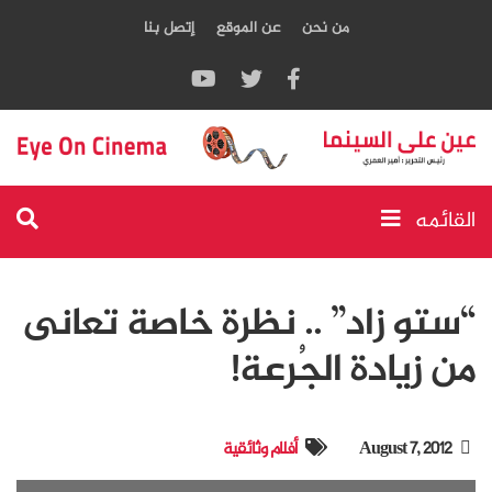
من نحن
عن الموقع
إتصل بنا
القائمه
“ستو زاد” .. نظرة خاصة تعانى
من زيادة الجُرعة!
August 7, 2012
أفلام وثائقية