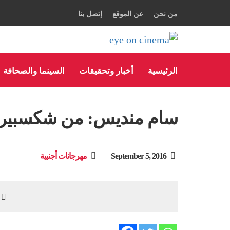
من نحن
عن الموقع
إتصل بنا
الرئيسية
أخبار وتحقيقات
السينما والصحافة
سام منديس: من شكسبير 
September 5, 2016
مهرجانات أجنبية