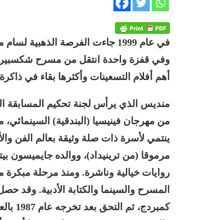
في عام 1999 جاءت الفرصة الذهبية 
وفي قفزة واحدة انتقل من مسرح شكسبير ال
أهم أفلام التسعينات وأكثرها بقاء في ذاكر
منديس الذي يرأس لجنة تحكيم المسابقة الرس
ينتمي لأسرة ذات صلة وثيقة بعالم الفن والأ
مرموقا (من ترينيداد)، ووالده جايميسون بيت
روايات خيالية وناشرة. ومنذ مرحلة مبكرة من
المسرح والسينما والكتابة الأدبية. وقد ح
كمبردج،