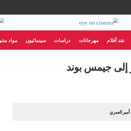
نقد أفلام
مهرجانات
دراسات
سينمائيون
مواد متن
إلى جيمس بوند
أمير العمري