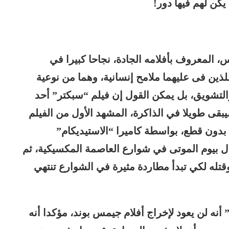
يكن لهم فيها دور!
، المعروف بأفلامه الجادة، نجاحا كبيرا في
ذين فى عليهما ملامح إنسانية، وهما من نوعية
والتشويق، بل يمكن القول إن فيلم “سبكتر” أحد
بقى طويلا في الذاكرة، المشهد الأول من الفيلم
دون قطع، بواسطة كاميرا “الاستيديكام”
ال بيوم الموتى في شوارع العاصمة المكسيكية، ثم
قتله لكي تبدأ مطاردة مثيرة في الشوارع تنتهي
أنه لن يعود لإخراج أفلام جيمس بوند، مؤكدا أنه