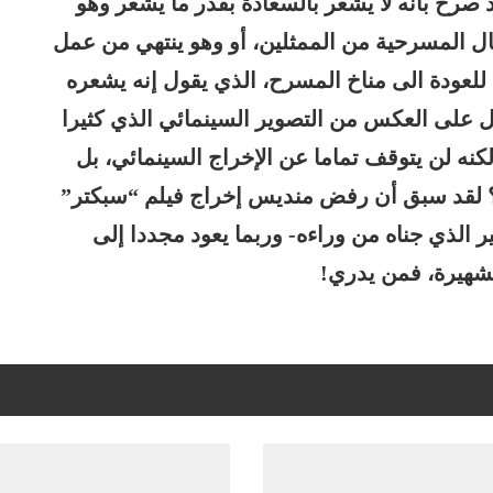
صرح بأنه لا يشعر بالسعادة بقدر ما يشعر وهو
 المسرحية من الممثلين، أو وهو ينتهي من عمل
للعودة الى مناخ المسرح، الذي يقول إنه يشعره
مل على العكس من التصوير السينمائي الذي كثيرا
نه لن يتوقف تماما عن الإخراج السينمائي، بل
؟ لقد سبق أن رفض منديس إخراج فيلم “سبكتر”
ير الذي جناه من وراءه- وربما يعود مجددا إلى
شهيرة، فمن يدري!