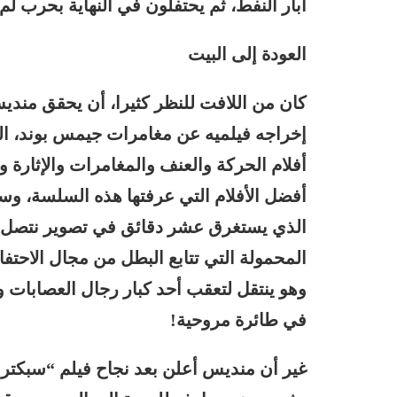
آبار النفط، ثم يحتفلون في النهاية بحرب لم 
العودة إلى البيت
كان من اللافت للنظر كثيرا، أن يحقق منديس
إخراجه فيلميه عن مغامرات جيمس بوند، الل
أفلام الحركة والعنف والمغامرات والإثارة 
أفضل الأفلام التي عرفتها هذه السلسة، وسي
الذي يستغرق عشر دقائق في تصوير نتصل ب
المحمولة التي تتابع البطل من مجال الاحتف
وهو ينتقل لتعقب أحد كبار رجال العصابات و
في طائرة مروحية!
غير أن منديس أعلن بعد نجاح فيلم “سبكتر” 