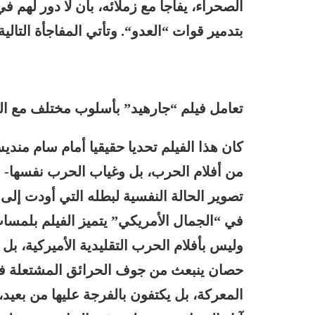
الصحراء، يفاجأ مع زملائه، بأن لا دور لهم 
بتدمير قوات “العدو
“. وتأتي المفاجأة التال
تعامل فيلم “جارهيد” بأسلوب مختلف مع الد
كان هذا الفيلم تحديا حقيقيا أمام
سام منديس،
من أفلام الحرب، بل وغياب الحرب نفسها- ب
تصوير الحالة النفسية لبطله التي أودت إلى 
في “الجمال الأمريكي” يتميز الفيلم بلمسات 
وليس بأفلام الحرب التقليدية الأميركية، ب
حصان ينبعث من جوف الحرائق المشتعلة في 
المعركة، بل يكتفون بالفرجة عليها من بعيد،