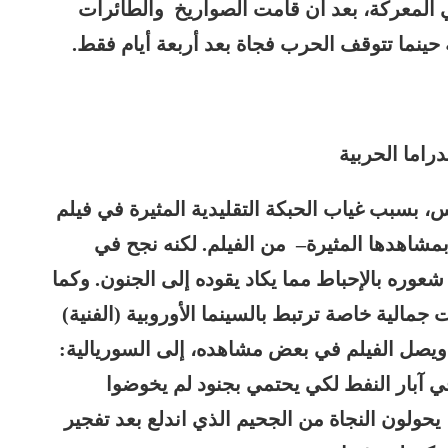
في المعركة، بعد أن قامت الصواريخ والطائرات
ية حينما تتوقف الحرب فجاة بعد أربعة أيام فقط.
راما الحربية
 بسبب غياب الحبكة التقليدية المثيرة في فيلم
مشاهدها المثيرة
–
من الفيلم
. لكنه نجح في
شعوره بالإحباط مما يكاد يقوده إلى الجنون. وكما
جمالية خاصة ترتبط بالسينما الأوروبية (الفنية)
ل ويصل الفيلم في بعض مشاهده، إلى السوريالية:
آبار النفط لكي يحتمي بجنود لم يخوضوا
 يحولون النجاة من الجحيم الذي اندلع بعد تفجير