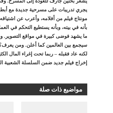
يشعر بحنين جارف للعودة إلى المسرح. وقد 
يجري تدريبات على مسرحية جديدة مع أبطال
مونتاج فيلم من أفلامه، وأعرب عن اشتياقه 
بأنه في بيته، وبأنه يستطيع التحكم في الع
ما يشهد فوضى كبيرة في مواقع التصوير. ولك
سيجمع بين العالمين كما أعلن. ومن يعرف
لكنه عاد فقبله – ربما تحت إغراء المال الكث
إخراج فيلم جديد ضمن السلسلة الشعبية ال
مواضيع ذات صلة