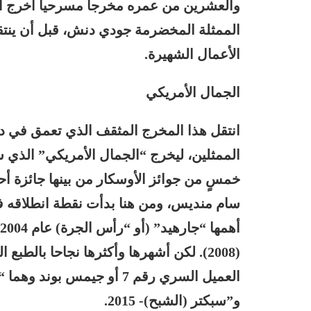
والعشرين من عمره مخرجا مسرحيا أخرج أعم
الممثلة المخضرمة جودي دنش، قبل أن ينت
الأعمال الشهيرة.
الجمال الأمريكي
انتقل هذا المخرج المثقف الذي تعمق في د
الممثلين، ليخرج “الجمال الأمريكي” الذي 
خمسٍ من جوائز الأوسكار من بينها جائزة أ
(2008). لكن أشهرها وأكثرها نجاحا بالط
و”سبكتر (الشبح)- 2015.