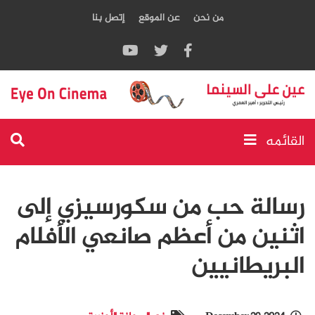
من نحن
عن الموقع
إتصل بنا
القائمه
رسالة حب من سكورسيزي إلى
اثنين من أعظم صانعي الأفلام
البريطانيين