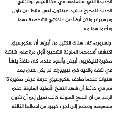
الجديدة التي سأتعلمها في هذا الفيلم الوثائقي
الجديد للمخرج ديفيد هينتون، ليس فقط عن باول
وبرسبرغر ولكن أيضاً عن علاقتي الشخصية بهما
وبأعمالهما معا.
ولسروري، كان هناك الكثير. من أبرزها أن سكورسيزي
اكتشف أفلامهما الملونة الشهيرة لأول مرة على شاشة
صغيرة لتليفزيون أبيض وأسود عندما كان طفلاً ينشأ
في شقة والديه في نيويورك. لم يكن حتى بعد
سنوات عندما صادف سكورسيزي غرفة عرض صغيرة 16
مم في حائط أن شهد النسخ الأصلية الملونة، على
الرغم من أن النسخ الملونة كانت تميل إلى أن تكون
مقصوصة وتفتقر إلى أجزاء كبيرة من أفعالها الثالثة.