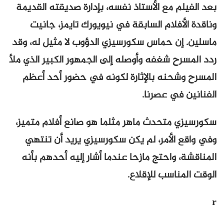
بعد الفيلم مع الأستاذ نفسه، بإدارة صديقته القديمة
وناقدة الأفلام السابقة في نيويورك تايمز، جانيت
ماسلين. إن حماس سكورسيزي الدؤوب لا مثيل له، وقد
ردد المسرح شغفه وأوصله إلى الجمهور الكبير الذي ملأ
المسرح وشحنه بالإثارة لكونه في حضور أحد أعظم
الفنانين في عصرنا.
سكورسيزي متحدث ماهر مثلما هو صانع أفلام متميز،
وفي واقع الأمر، لم يكن سكورسيزي يريد أن تنتهي
المناقشة، واحتج مازحا عندما أشار إليه أحدهم بأنه
الوقت المناسب للإقلاع.
r