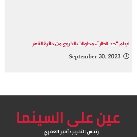
فيلم “حد الطار”.. محاولات الخروج من دائرة القهر
September 30, 2023