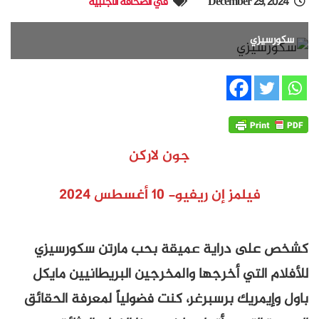
December 29, 2024
في الصحافة الأجنبية
سكورسيزي
جون لاركن
فيلمز إن ريفيو- 10 أغسطس 2024
كشخص على دراية عميقة بحب مارتن سكورسيزي
للأفلام التي أخرجها والمخرجين البريطانيين مايكل
باول وإيمريك برسبرغر، كنت فضولياً لمعرفة الحقائق