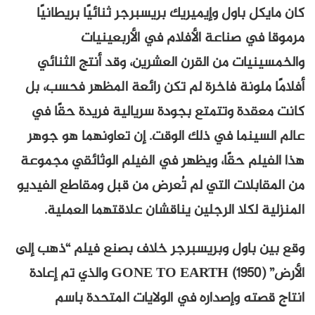
كان مايكل باول وإيميريك بريسبرجر ثنائيًا بريطانيًا
مرموقا في صناعة الأفلام في الأربعينيات
والخمسينيات من القرن العشرين، وقد أنتج الثنائي
أفلامًا ملونة فاخرة لم تكن رائعة المظهر فحسب، بل
كانت معقدة وتتمتع بجودة سريالية فريدة حقًا في
عالم السينما في ذلك الوقت. إن تعاونهما هو جوهر
هذا الفيلم حقًا، ويظهر في الفيلم الوثائقي مجموعة
من المقابلات التي لم تُعرض من قبل ومقاطع الفيديو
المنزلية لكلا الرجلين يناقشان علاقتهما العملية.
وقع بين باول وبريسبرجر خلاف بصنع فيلم “ذهب إلى
الأرض” GONE TO EARTH (1950) والذي تم إعادة
انتاج قصته وإصداره في الولايات المتحدة باسم