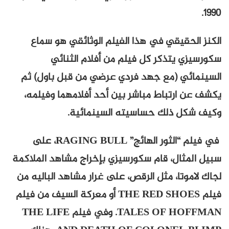
1990.
الكنز الحقيقي في هذا الفيلم الوثائقي هو سماع
سكورسيزي يتذكر كل فيلم من أفلام الثنائي
السينمائي (مع جهد فردي عرضي من قبل باول) ثم
يكشف عن ارتباط مباشر بين أحد أفلامهما وفيلمه،
وكيف شكل ذلك حساسيته السينمائية.
في فيلم “الثور الهائج” RAGING BULL، على
سبيل المثال، قام سكورسيزي بإخراج مشاهد الملاكمة
لجاك لاموتا، مثل الرقص، على غرار مشاهد الباليه من
فيلم THE RED SHOES أو معركة السيف من فيلم
TALES OF HOFFMAN. وفي فيلم THE LIFE