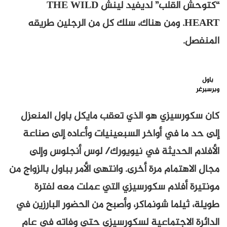
“كتوحش القلب” لديفيد لينش THE WILD
HEART. ومن هناك، سلك كل من الرجلين طريقه
المنفصل.
باول
وبرسبرغر
كان سكورسيزي هو الذي تعقب مايكل باول المنعزل
إلى حد ما في أواخر السبعينيات وأعاده إلى صناعة
الأفلام الحديثة في نيويورك/ لوس أنجلوس وإلى
مجال الاهتمام مرة أخرى. وانتهى الأمر بباول بالزواج من
مونتيرة أفلام سكورسيزي التي عملت معه لفترة
طويلة، ثيلما شونماكر، وأصبح من الحضور البارزين في
الدائرة الاجتماعية لسكورسيزي حتى وفاته في عام