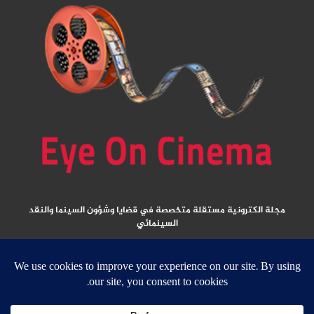
مجلة الكترونية مستقلة متخصصة في قضايا وشؤون السينما والنقد
السينمائي
المقالات المنشورة تعبر عن آراء كتابها ولا تعبر عن رأي الموقع
جميع الحقوق محفوظة ولا يسمح بإعادة نشر أي مادة من المواد المنشورة في هذا
الموقع إلا بعد الحصول على تصريح مكتوب من الناشر/ رئيس التحرير