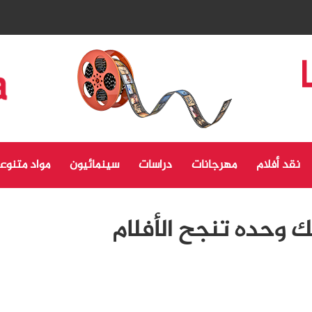
نقد أفلام
مهرجانات
دراسات
سينمائيون
مواد متنوع
ك وحده تنجح الأفلام