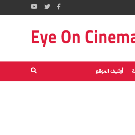
ة
أرشيف الموقع