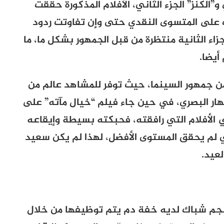
ني و”الكنز” الجزء الثاني، الأفلام المذكورة حققت
على المتسوى النقدي حتى وإن تفاوتت ردود
جزاء الثانية منتظرة من قبل الجمهور بشكل ما، ما
أيضا.
ن جمهور السينما، حيث توفر للمشاهد عالم من
بهار البصري، في حين جاء فيلم “خيال مآته” على
 الأفلام التي رافقته، فحبكته بسيطة وإيقاعه
ي لم يحقق المستوى الأفضل، لهذا لم يكن سعيد
عيد.
جم شباك لديه خفة دم يتم توظيفها من خلال