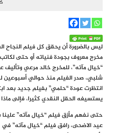
ليس بالضرورة أن يحقق كل فيلم النجاح ال
مخرج معروف بجودة فنياته أو حتى لكاتب م
“خيال مآته”، للمخرج خالد مرعي وتأليف 
شلبي، صدر الفيلم منذ حوالي أسبوعين لك
انتظرت عودة “حلمي” بفيلم جديد بعد ابت
يستسيغه الحقل النقدي كثيرا، فإلى ماذا ي
حتى نفهم مأزق فيلم “خيال مآته” علينا 
عيد الاضحى، رافق فيلم “خيال مآته” في 