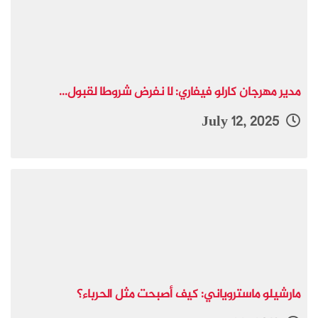
مدير مهرجان كارلو فيفاري: لا نفرض شروطا لقبول...
July 12, 2025
مارشيلو ماستروياني: كيف أصبحت مثل الحرباء؟