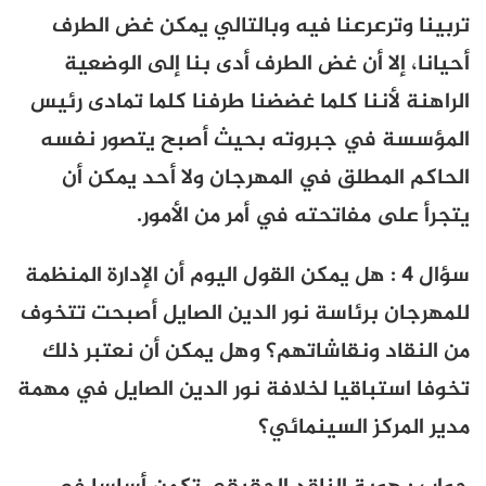
تربينا وترعرعنا فيه وبالتالي يمكن غض الطرف
أحيانا، إلا أن غض الطرف أدى بنا إلى الوضعية
الراهنة لأننا كلما غضضنا طرفنا كلما تمادى رئيس
المؤسسة في جبروته بحيث أصبح يتصور نفسه
الحاكم المطلق في المهرجان ولا أحد يمكن أن
يتجرأ على مفاتحته في أمر من الأمور.
سؤال 4 : هل يمكن القول اليوم أن الإدارة المنظمة
للمهرجان برئاسة نور الدين الصايل أصبحت تتخوف
من النقاد ونقاشاتهم؟ وهل يمكن أن نعتبر ذلك
تخوفا استباقيا لخلافة نور الدين الصايل في مهمة
مدير المركز السينمائي؟