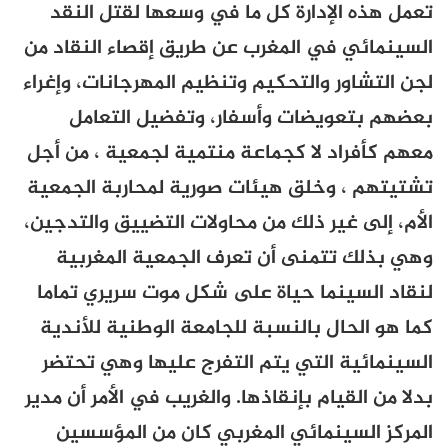
تعمل هذه الإدارة كل ما في وسعها لقتل النقد
السينمائي في المغرب عن طريق إقصاء النقاد من
لجن التشاور والتحكيم وتنظيم المهرجانات، وإغراء
بعضهم بتعويضات وأسفار، وتفضيل التعامل
معهم كأفراد لا كجماعة منتمية لجمعية ، من أجل
تشتيتهم ، وخلق هيئات صورية لمحاربة الجمعية
الأم، إلى غير ذلك من محاولات التضييق والتدجين،
وهي بذلك تتمنى أن تعرف الجمعية المغربية
لنقاد السينما حياة على شكل موت سريري تماما
كما هو الحال بالنسبة للجامعة الوطنية للأندية
السينمائية التي يتم التفرج عليها وهي تحتضر
بدلا من القيام بإنقاذها. والغريب في الأمر أن مدير
المركز السينمائي المغربي كان من المؤسسين