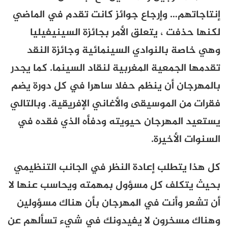
إنتاجاتهم… وإرجاع جوائز كانت تقدم في الماضي
لكنها حذفت ، يتعلق الأمر بجائزة السينيفيليا
وهي خاصة بالنوادي السينمائية وجائزة النقد
تقدمها الجمعية المغربية لنقاد السينما. كما يجدر
بالمهرجان أن ينظم حفلا ساهرا في كل دورة يضم
فقرات من الموسيقى والأغاني الإفريقية. وبالتالي
يستعيد المهرجان حيويته ودفأه الذي فقده في
السنوات الأخيرة.
كل هذا يتطلب إعادة النظر في الجانب التنظيمي
بحيث يتكلف كل مسؤول بمهمته ويحاسب عنها لا
أن تشعر وأنت في المهرجان بأن هناك مسؤولين
وهناك مسخرون لا يفيدونك في شيء تسألهم عن