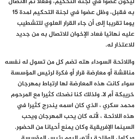
ليكون عضوا في لجنة التحكيم، وفعلا تم الاتصال
به فقبل، وظل عضوا في لجنة التحكيم لمدة 15
يوما تقريبا إلى أن جاء القرار العلوي للتشطيب
عليه نهائيا فعاد الإخوان للاتصال به من جديد
للاعتذار له.
واللائحة السوداء هته تضم كل من تسول له نفسه
مناقشة أو معارضة قرار أو فكرة لرئيس المؤسسة
سواء كانت هذه المعارضة لها ارتباط بمهرجان
خريبكة أم لا. ولذلك كنا نضحك كثيرا مع المرحوم
محمد سكري ، الذي كان اسمه يندرج كثيرا في
هذه اللائحة ، لأنه كان يحب المهرجان ويحب
السينما الإفريقية وكان يمنع أحيانا من الحضور.
وبكامل الوقاحة يأتي اليوم رئيس المؤسسة