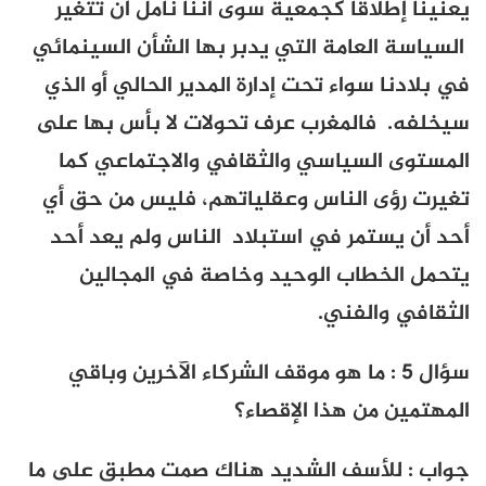
يعنينا إطلاقا كجمعية سوى أننا نأمل أن تتغير
السياسة العامة التي يدبر بها الشأن السينمائي
في بلادنا سواء تحت إدارة المدير الحالي أو الذي
سيخلفه. فالمغرب عرف تحولات لا بأس بها على
المستوى السياسي والثقافي والاجتماعي كما
تغيرت رؤى الناس وعقلياتهم، فليس من حق أي
أحد أن يستمر في استبلاد الناس ولم يعد أحد
يتحمل الخطاب الوحيد وخاصة في المجالين
الثقافي والفني.
سؤال 5 : ما
هو موقف الشركاء الآخرين وباقي
المهتمين من هذا الإقصاء؟
جواب : للأسف الشديد هناك صمت مطبق على ما