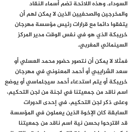
السوداء. وهذه اللائحة تضم أسماء النقاد
والمخرجين والصحفيين الذين لا يمكن لهم أن
يتفقوا دائما مع قرارات رئيس مؤسسة مهرجان
خريبكة الذي هو في نفس الوقت مدير المركز
السينمائي المغربي.
فمثلا لا يمكن أن نتصور حضور محمد العسلي أو
سعد الشرايبي أو أحمد المعنوني في مهرجان
خريبكة أو يتم استدعاء أحمد سيجلماسي أو يوضع
اسم ناقد من جمعيتنا في لجنة من لجن التحكيم،
وعلى ذكر لجن التحكيم، في إحدى الدورات
السابقة كان الإخوة الذين يعملون في المؤسسة
قد اقترحوا بحسن نية اسم ناقد من جمعيتنا