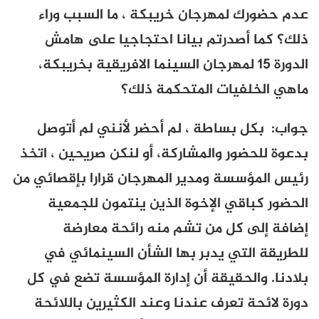
عدم حضورك لمهرجان خريبكة ، ما السبب وراء
ذلك؟ كما أصدرتم بيانا احتجاجيا على هامش
الدورة 15 لمهرجان السينما الافريقية بخريبكة،
ماهي الخلفيات المتحكمة ذلك؟
جواب:
بكل بساطة ، لم أحضر لأنني لم أتوصل
بدعوة للحضور والمشاركة، أو لنكن صريحين ، اتخذ
رئيس المؤسسة ومدير المهرجان قرارا بإقصائي من
الحضور كباقي الإخوة الذين ينتمون للجمعية
إضافة إلى كل من تشم منه رائحة معارضة
للطريقة التي يدبر بها الشأن السينمائي في
بلادنا. والحقيقة أن إدارة المؤسسة تضع في كل
دورة لائحة تعرف عندنا وعند الكثيرين باللائحة