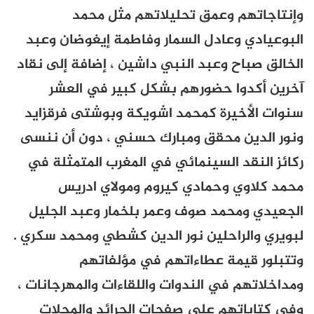
وإنتاجاتهم وعمق تحليلاتهم مثل محمد
البوعيادي وعادل السمار وفاطمة إيغوضان وعبد
الخالق صباح وعبد النبي داشين ، إضافة إلى نقاد
آخرين أكدوا حضورهم بشكل كبير في العشر
سنوات الأخيرة كمحمد اشويكة وبوشتى فرقزايد
ونور الدين محقق ومبارك حسني ، دون أن ننسى
ركائز النقد السينمائي في المغرب المتمثلة في
محمد كلاوي وحمادي كيروم ومولاي ادريس
الجعيدي ومحمد صوف وعمر بلخمار وعبد الجليل
لبويري والراحلين نور الدين كشطي ومحمد سكري .
وتتبلور قيمة عطاءاتهم في مؤلفاتهم
ومداخلاتهم في الندوات واللقاءات والمهرجانات ،
وفي كتاباتهم على صفحات الجرائد والمجلات