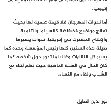
الجائزة الكبرى للمهرجان أمام تحفة سينمائية من
إثيوبيا.
أما ندوات المهرجان فلا قيمة علمية لها بحيث
تعالج مواضيع فضفاضة كالسينما والتنمية
والإنتاج المشترك في إفريقيا، ندوات يسيرها
طيلة هذه السنين كلها رئيس المؤسسة وحده كما
يسير كل اللقاءات وغالبا ما تدور حول شخصه كما
كان الحال في السنة الماضية حيث نظم لقاء مع
الشباب ولقاء مع النساء.
نور الدين الصايل