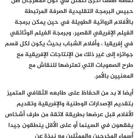
نقطة ضعف أخرى تتمثل في كون المهرجان ظل
حبيس البرمجة التقليدية الصرفة المرتبطة
بالأفلام الروائية الطويلة في حين يمكن برمجة
الفيلم الإفريقي القصير، وبرمجة الفيلم الوثائقي
في إفريقيا ، وأفلام الشباب بحيث يكون لكل قسم
جوائزه إلى غير ذلك من الإنتاجات الإفريقية مع
طرح الصعوبات التي تعترضها للنقاش مع
المعنيين بالأمر.
أيضا لا بد من الحفاظ على طابعه الثقافي المتميز
بتقديم الإصدارات الوطنية والإفريقية وتقديم
الأفلام قبل عرضها بطريقة لائقة من طرف أشخاص
يفقهون في السينما أو على الأقل ينطقون جيدا
أسماء المخرجين والممثلين مع نبذة عن