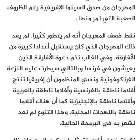
المهرجان من صدق السينما الإفريقية رغم الظروف
الصعبة التي تمر منها .
نقط ضعف المهرجان أنه لم يتطور كثيرا. لم يعد
ذلك المهرجان الذي كان يستقبل أعدادا كبيرة من
الأفارقة. وفي الغالب تتم دعوة الأفارقة الذين
يعيشون في فرنسا وبالتالي سيطرت عليه النزعة
الفرنكوفونية ونسي المنظمون أن إفريقيا تنتج
أفلاما ناطقة بالفرنسية وأفلاما ناطقة بالعربية
وأفلاما ناطقة بالإنجليزية كما أن هناك أفلاما
ناطقة باللهجات المحلية. وهذا التنوع لم نعد
نشعر به في البرمجة الحالية.