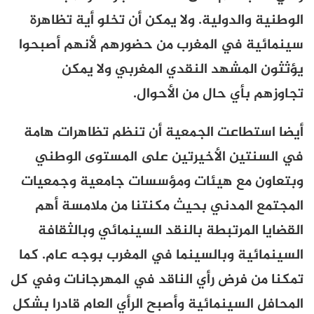
الوطنية والدولية. ولا يمكن أن تخلو أية تظاهرة
سينمائية في المغرب من حضورهم لأنهم أصبحوا
يؤثثون المشهد النقدي المغربي ولا يمكن
تجاوزهم بأي حال من الأحوال.
أيضا استطاعت الجمعية أن تنظم تظاهرات هامة
في السنتين الأخيرتين على المستوى الوطني
وبتعاون مع هيئات ومؤسسات جامعية وجمعيات
المجتمع المدني بحيث مكنتنا من ملامسة أهم
القضايا المرتبطة بالنقد السينمائي وبالثقافة
السينمائية وبالسينما في المغرب بوجه عام. كما
تمكنا من فرض رأي الناقد في المهرجانات وفي كل
المحافل السينمائية وأصبح الرأي العام قادرا بشكل