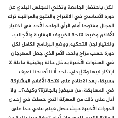
لكن باحتضار الجامعة وتخلي المجلس البلدي عن
دوره الأساسي في الاقتراح والتتبع والمراقبة ترك
المجال مفتوحا أمام الرأي الواحد الأحد في اختيار
الأفلام وضبط لائحة الضيوف المغاربة والأجانب،
واختيار لجن التحكيم ووضع البرنامج الكامل لكل
دورة حسب مزاج واحد، الأمر الذي جعل المهرجان
في السنوات الأخيرة يدخل حالة روتينية قاتلة لا
ابتكار فيها ولا إبداع… لحد أننا أصبحنا نعرف
مسبقا، بعد الاطلاع على لائحة الأفلام المشاركة
في المسابقة، من سيفوز بالجائزة؟ وكيف؟… ولا
أدل على ذلك من المهزلة التي حصلت في إحدى
الدورات الأخيرة حيث حصل فيلم عادي جدا على