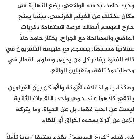
وحيد حامد، بحسه الواقعي، يضع النهاية في
مكان مختلف عن الفيلم الفرنسي. بينما يمنح
خارج الموسم أبطاله فرصة لاستعادة ذكريات
الماضي والمصالحة مع الجراح، يختار حامد حلاً
عقلانيًا متحفظًا، ينسجم مع طبيعة التلفزيون في
تلك الفترة. يغادر كل من يحيى وسلوى القطار في
محطات مختلفة، متقبلين الواقع.
وهكذا، رغم اختلاف الأزمنة والأماكن بين الفيلمين،
يلتقي كلاهما عند جوهر واحد: اللقاءات الثانية
ليست عن الحب فقط، بل عن الحياة، وما يتركه
الزمن من أثر لا يمحوه الفراق أو اللقاء.
في فيلم
“
خارج الموسم”
، يقدم ستيفان بريز تأملًا