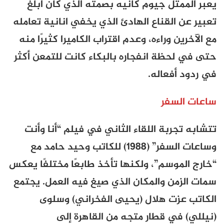
يعبر الممثل جيوم كانيه بصمته الذي كان أبلغ
تعبير عن القناع الهادئ الذي يخفي انانية تعامله
مع الآخرين وراءه، وعدم اقتراب الكاميرا كثيرًا منه
حتى في لحظة انفجاره بالبكاء كانت للتمعن أكثر
في ردود أفعاله.
ساعات السفر
تتشابه تجربة اللقاء الثاني في فيلم “أنا وأنت
وساعات السفر” (1988) للكاتب وحيد حامد مع
“خارج الموسم”، ولكنها تأخذ طابعًا مختلفًا يعكس
سمات الزمن والمكان الذي صيغ فيه العمل. يجتمع
الكاتب عزت هلال (يحيى الفخراني) وسلوى
(نيللي) في قطار متجه من القاهرة إلى