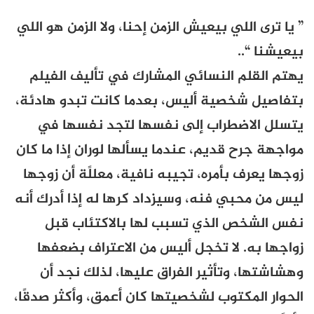
” يا ترى اللي بيعيش الزمن إحنا، ولا الزمن هو اللي
بيعيشنا “..
يهتم القلم النسائي المشارك في تأليف الفيلم
بتفاصيل شخصية أليس، بعدما كانت تبدو هادئة،
يتسلل الاضطراب إلى نفسها لتجد نفسها في
مواجهة جرح قديم، عندما يسألها لوران إذا ما كان
زوجها يعرف بأمره، تجيبه نافية، معللًة أن زوجها
ليس من محبي فنه، وسيزداد كرها له إذا أدرك أنه
نفس الشخص الذي تسبب لها بالاكتئاب قبل
زواجها به. لا تخجل أليس من الاعتراف بضعفها
وهشاشتها، وتأثير الفراق عليها، لذلك نجد أن
الحوار المكتوب لشخصيتها كان أعمق، وأكثر صدقًا،