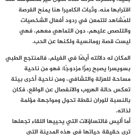
اقترابها منه. وثبات الكاميرا هنا يمنح الفرصة
للمُشاهد للتمعن في ردود أفعال الشخصيات
والتلصص عليهم، دون التماهي معهم، فهي
ليست قصة رومانسية ولكنها عن الحب.
المكان له دلالته أيضًا في الفيلم، فالمنتجع الطبي
بسويسرا يصبح رمزًا مزدوجًا: فهو من ناحية
مساحة للعزلة والتشافي، ومن ناحية أخرى بيئة
تعكس حالة الهروب والانفصال عن الواقع، فكان
بالنسبة للوران نقطة تحول ومواجهة مؤلمة
لذاته.
أما أليس فالتساؤلات التي يحييها اللقاء تجعلها
ترى حقيقة حياتها في هذه المدينة التي