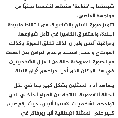
شبهتها بـ ‘فقاعة’ صنعتها لنفسها تجنبًا من
مواجهة الماضي.
تتميز صورة الفيلم بالشاعرية، في التقاط طبيعة
البلدة، واستغراق الكاميرا في تأمل شوارعها،
ومراقبة أليس ولوران. لذلك تخلق الصورة، وكذلك
المونتاج واختيار استخدام عدم التزامن بين الصوت
مع الصورة المعروضة حالة من انعزال الشخصيتين
في هذا المكان الذي أحيا جراحهم لأيام قليلة.
يساهم أداء الممثلين بشكل كبير جدا في نقل
الحالة الشعورية الناتجة عن الصراع الداخلي الذي
تواجهه الشخصيات، لاسيما أليس، حيث يقع عبء
كبير على الممثلة الإيطالية ألبا رورفاكر في