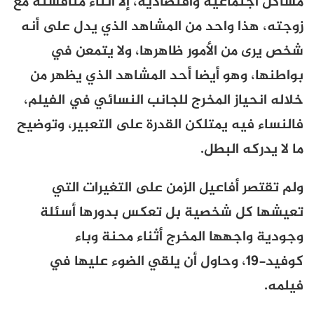
مشاكل اجتماعية واقتصادية، إلا أثناء مناقشته مع
زوجته، هذا واحد من المشاهد الذي يدل على أنه
شخص يرى من الأمور ظاهرها، ولا يتمعن في
بواطنها، وهو أيضا أحد المشاهد الذي يظهر من
خلاله انحياز المخرج للجانب النسائي في الفيلم،
فالنساء فيه يمتلكن القدرة على التعبير، وتوضيح
ما لا يدركه البطل.
ولم تقتصر أفاعيل الزمن على التغيرات التي
تعيشها كل شخصية بل تعكس بدورها أسئلة
وجودية واجهها المخرج أثناء محنة وباء
كوفيد-19، وحاول أن يلقي الضوء عليها في
فيلمه.