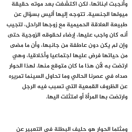
وأنجبت ابنائها، لكن اكتشفت بعد موته حقيقة
ميولها الجنسية. تتوجه إليها أليس بسؤال عن
طبيعة العلاقة الحميمية مع زوجها الراحل، لتجيب
أنه كان واجب عليها، إرضاء لحقوقه الزوجية حتى
وإن لم يكن دون عاطفة من جانبها، وأن ما مضى
من حياتها فرض عليها اجتماعيا وأخلاقيا، وهي
ارتضت به لأن هذا ما كان متوقع منها. لهذا الحوار
صداه في عصرنا الحالي وما تحاول السينما تمريره
عن الظروف القمعية التي تسبب فيه الرجل
وارتضت بها المرأة أو امتثلت اليها.
ومثلما الحوار هو حليف البطلة في التعبير عن