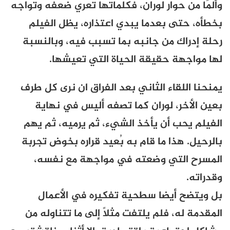
وألمًا من حوار لوران، فكلماتها تعري ضعفه وتواجه
بخطأه، حتى بعدما يبدي اعتذاره، يظل الفيلم
رحلة إدراك من جانبه بما تسبب فيه، وبالنسبة
لها مواجهة حقيقة الحياة التي تعيشها.
يمنحنا اللقاء الثاني بعد الفراق ان نرى كل طرف
بعين الأخر، لوران كما تصفه أليس في نهاية
الفيلم يحب أن يأخذ الشيء، ثم يرميه، ثم يهم
بالرحيل. هذا ما قام به بُعيد قراره بخوض تجربة
المسرح التي وضعته في مواجهة مع نفسه،
وقدراته.
بل ويتضح أيضا سطحية تفكيره في الأعمال
المقدمة له، فلم يلتفت مثلًا إلى ما تتناوله من