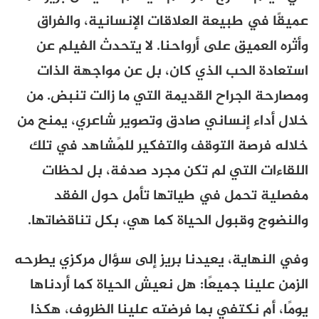
عميقًا في طبيعة العلاقات الإنسانية، والفراق
وأثره العميق على أرواحنا. لا يتحدث الفيلم عن
استعادة الحب الذي كان، بل عن مواجهة الذات
ومصارحة الجراح القديمة التي ما زالت تنبض. من
خلال أداء إنساني صادق وتصوير شاعري، يمنح من
خلاله فرصة التوقف والتفكير للمًشاهد في تلك
اللقاءات التي لم تكن مجرد صدفة، بل لحظات
مفصلية تحمل في طياتها تأمل حول الفقد
والنضوج وقبول الحياة كما هي، بكل تناقضاتها.
وفي النهاية، يعيدنا بريز إلى سؤال مركزي يطرحه
الزمن علينا جميعًا: هل نعيش الحياة كما أردناها
يومًا، أم نكتفي بما فرضته علينا الظروف، هكذا