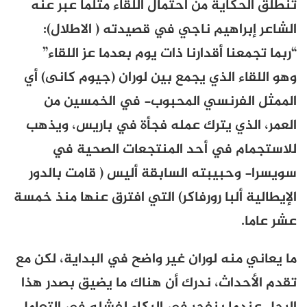
تنطلق الحكاية من احتمال اللقاء مثلما عبر عنه
الشاعر إبراهيم ناجي في قصيدته ( الاطلال):
“ربما تجمعنا أقدارنا ذات يوم بعدما عز اللقاء”
وهو اللقاء الذي يجمع بين لوران (جيوم كانى) أي
الممثل الفرنسي المحبوب- في الخمسين من
العمر، الذي يترك عمله فجأة في باريس، ويذهب
للاستجمام في أحد المنتجعات الصحية في
سويسرا- وحبيبته السابقة أليس ( قامت بالدور
الإيطالية ألبا رورفاكر) التي افترق عنها منذ خمسة
عشر عاما.
ما يعاني منه لوران غير واضح في البداية، لكن مع
تقدم الأحداث، ندرك أن هناك ما يضيق بصدر هذا