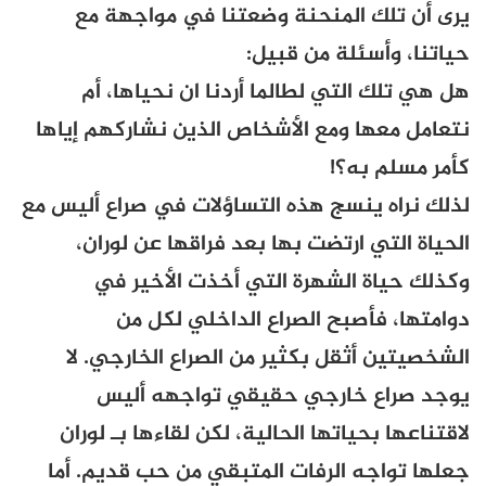
يرى أن تلك المنحنة وضعتنا في مواجهة مع
حياتنا، وأسئلة من قبيل:
هل هي تلك التي لطالما أردنا ان نحياها، أم
نتعامل معها ومع الأشخاص الذين نشاركهم إياها
كأمر مسلم به؟!
لذلك نراه ينسج هذه التساؤلات في صراع أليس مع
الحياة التي ارتضت بها بعد فراقها عن لوران،
وكذلك حياة الشهرة التي أخذت الأخير في
دوامتها، فأصبح الصراع الداخلي لكل من
الشخصيتين أثقل بكثير من الصراع الخارجي. لا
يوجد صراع خارجي حقيقي تواجهه أليس
لاقتناعها بحياتها الحالية، لكن لقاءها بـ لوران
جعلها تواجه الرفات المتبقي من حب قديم. أما