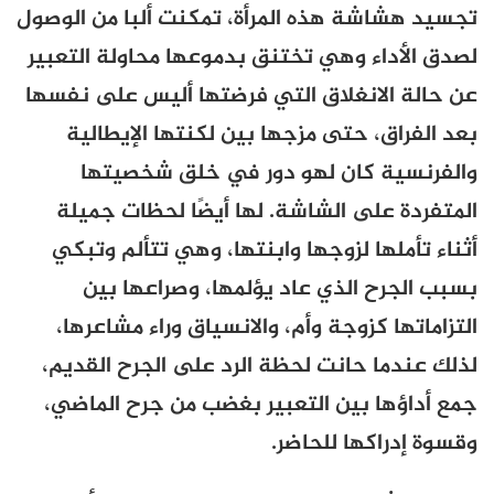
تجسيد هشاشة هذه المرأة، تمكنت ألبا من الوصول
لصدق الأداء وهي تختنق بدموعها محاولة التعبير
عن حالة الانغلاق التي فرضتها أليس على نفسها
بعد الفراق، حتى مزجها بين لكنتها الإيطالية
والفرنسية كان لهو دور في خلق شخصيتها
المتفردة على الشاشة. لها أيضًا لحظات جميلة
أثناء تأملها لزوجها وابنتها، وهي تتألم وتبكي
بسبب الجرح الذي عاد يؤلمها، وصراعها بين
التزاماتها كزوجة وأم، والانسياق وراء مشاعرها،
لذلك عندما حانت لحظة الرد على الجرح القديم،
جمع أداؤها بين التعبير بغضب من جرح الماضي،
وقسوة إدراكها للحاضر.