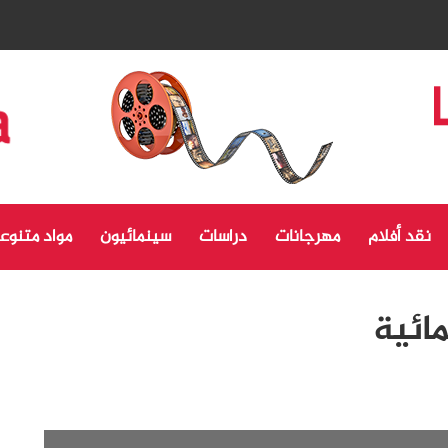
نقد أفلام
مهرجانات
دراسات
سينمائيون
مواد متنوع
ائية