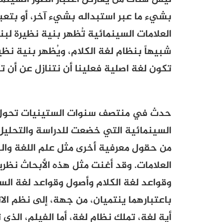
بشيء ما عبر استبداله بشيء آخر، أو بتعب
العلامات السينمائية تُظهر بنية نظيرة لبن
شبيهاً بنظام لغة الكلام، ويُظهر بنية نظيرة
تكون لغة اصلية فعلينا أن نتنازل عن أن تك
حدث في منتصف سنوات الستينيات تحول كب
السينمائية التي خضعت للدراسة والتحليل
من حقول معرفية أخرى مثل علم اللغة وال
العلامات. وقد أغنت مثل هذه الأبحاث نظري
وقواعد لغة الكلام وأصول وقواعد لغة السي
باعتبارهما ينتميان، من جهة، إلى نظم الا
أية لغة، تملك نظام لغة، أما الفيلم، الذ