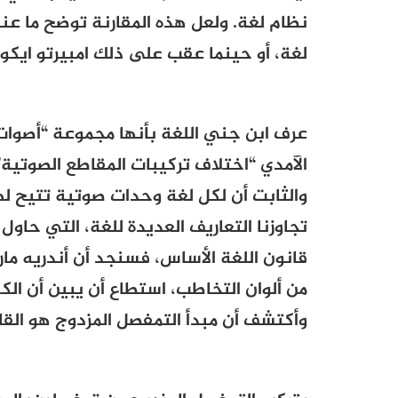
نظام لغة. ولعل هذه المقارنة توضح ما عناه
لغة، أو حينما عقب على ذلك امبيرتو ايكو،
عرف ابن جني اللغة بأنها مجموعة “أصوات 
الآمدي “اختلاف تركيبات المقاطع الصوتية”
والثابت أن لكل لغة وحدات صوتية تتيح لها 
تجاوزنا التعاريف العديدة للغة، التي حاو
قانون اللغة الأساس، فسنجد أن أندريه مار
من ألوان التخاطب، استطاع أن يبين أن الك
وأكتشف أن مبدأ التمفصل المزدوج هو القا