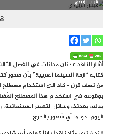
قيس الزبيدي
أشار الناقد عدنان مدانات في الفصل الثا
كتابه “ازمة السينما العربية” بأن صدور كت
من نصف قرن – قاد الى استخدام مصطلح لغ
بوقوعه في استخدام هذا المصطلح المُضل
بدله، بعدئذ، وسائل التعبير السينمائية، ر
اليوم، دونما أي شعور بالحرج.
فنحن نرى مثلا ناقداً بارزاً كعلي أبو شادي