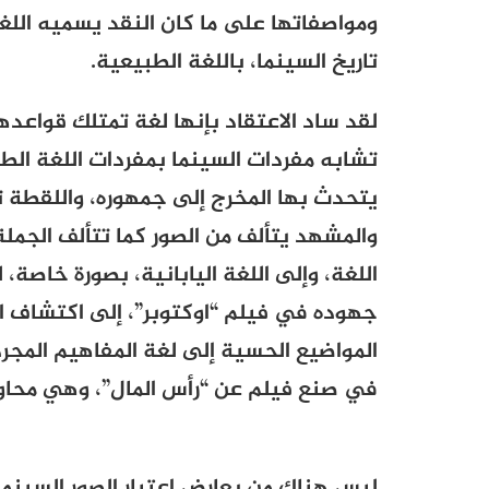
ومواصفاتها على ما كان النقد يسميه اللغة
تاريخ السينما، باللغة الطبيعية.
لقد ساد الاعتقاد بإنها لغة تمتلك قواعد
تشابه مفردات السينما بمفردات اللغة الطبي
يتحدث بها المخرج إلى جمهوره، واللقطة ت
والمشهد يتألف من الصور كما تتألف الجملة م
اللغة، وإلى اللغة اليابانية، بصورة خاصة
جهوده في فيلم “اوكتوبر”، إلى اكتشاف ال
المواضيع الحسية إلى لغة المفاهيم المجرد
في صنع فيلم عن “رأس المال”، وهي محاولة 
ليس هناك من يعارض اعتبار الصور السينما