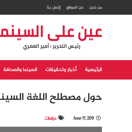
من نحن
عن الموقع
إتصل بنا
الرئيسية
أخبار وتحقيقات
السينما والصحافة
حول مصطلح اللغة السينم
June 17, 2011
دراسات