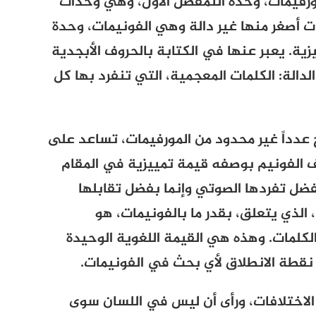
ورفيمات، وحدة التمفصل الأول، وهي وحدات
 أصغر منها غير دالة وهي الفونيمات، وحدة
ة. يعبر عنها في الكتابة بالحروف الأبجدية
الة: الكلمات المعجمية، التي تنفرد بها كل
ج عدداً غير محدود من المورفيمات، تساعد على
يف الفونيم بوصفه قيمة تمييزية في المقام
بفضل تفردها الصوتي وإنما بفضل تقابلها
الذي يتعلق، بقدر ما بالفونيمات، هو
الكلمات. وهذه هي القيمة اللغوية الوحيدة
نقطة الانطلاق لأي بحث في الفونيمات.
لاختلافات، ورأى أن ليس في اللسان سوى