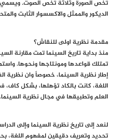
تخص الصورة وثلاثة تخص الصوت. ويسمي أ
الديكور والممثل والاكسسوار الثابت والمتحر
مقدمة نظرية اولى للنقاش؟
منذ بداية تاريخ السينما تمت مقارنة السين
تمتلك قواعدها ومونتاجها ونحوها. واست
إطار نظرية السينما، خصوصاً وان نظرية الف
اللغة، كانت بالكاد تؤهلها، بشكل كاف، 
العلم وتطبيقها في مجال نظرية السينما.
لنعد إلى تاريخ نظرية السينما وإلى الدرا
تحديد وتعريف دقيقين لمفهوم اللغة، بح