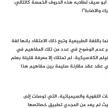
بو سيف لطلابه هذه الحروف الخمسة كالتالي:
ك والاضاءة”!
ما باللغة الطبيعية وتبع ذلك الاعتقاد بانها لغة
مر عدم الوضوح في عدد من تلك المفاهيم في
يلم الكلاسيكية، لم تمتلك إلا معرفة قليلة بعلم
في عقد عقد مقارنة سليمة بين مفاهيم هذا
سات اللغوية والسيميائية، التي توصلت إلى
يث لم يعد من المجدي تطبيق خصائصها